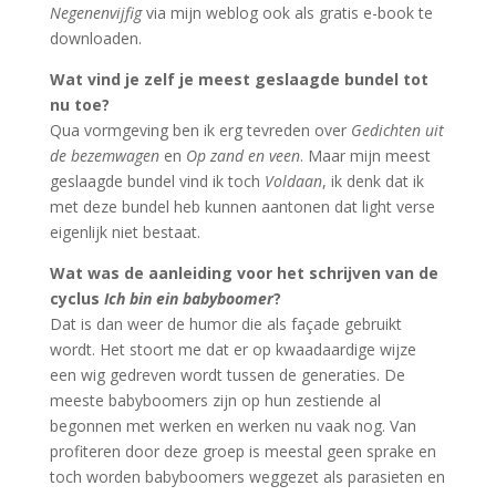
Negenenvijfig
via mijn weblog ook als gratis e-book te
downloaden.
Wat vind je zelf je meest geslaagde bundel tot
nu toe?
Qua vormgeving ben ik erg tevreden over
Gedichten uit
de bezemwagen
en
Op zand en veen
. Maar mijn meest
geslaagde bundel vind ik toch
Voldaan
, ik denk dat ik
met deze bundel heb kunnen aantonen dat light verse
eigenlijk niet bestaat.
Wat was de aanleiding voor het schrijven van de
cyclus
Ich bin ein babyboomer
?
Dat is dan weer de humor die als façade gebruikt
wordt. Het stoort me dat er op kwaadaardige wijze
een wig gedreven wordt tussen de generaties. De
meeste babyboomers zijn op hun zestiende al
begonnen met werken en werken nu vaak nog. Van
profiteren door deze groep is meestal geen sprake en
toch worden babyboomers weggezet als parasieten en