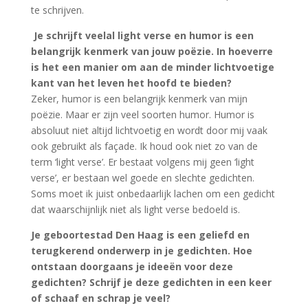
te schrijven.
Je schrijft veelal light verse en humor is een
belangrijk kenmerk van jouw poëzie. In hoeverre
is het een manier om aan de minder lichtvoetige
kant van het leven het hoofd te bieden?
Zeker, humor is een belangrijk kenmerk van mijn
poëzie. Maar er zijn veel soorten humor. Humor is
absoluut niet altijd lichtvoetig en wordt door mij vaak
ook gebruikt als façade. Ik houd ook niet zo van de
term ‘light verse’. Er bestaat volgens mij geen ‘light
verse’, er bestaan wel goede en slechte gedichten.
Soms moet ik juist onbedaarlijk lachen om een gedicht
dat waarschijnlijk niet als light verse bedoeld is.
Je geboortestad Den Haag is een geliefd en
terugkerend onderwerp in je gedichten. Hoe
ontstaan doorgaans je ideeën voor deze
gedichten? Schrijf je deze gedichten in een keer
of schaaf en schrap je veel?