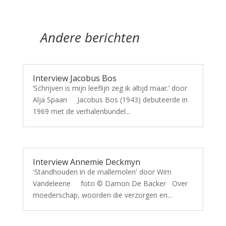
Andere berichten
Interview Jacobus Bos
‘Schrijven is mijn leeflijn zeg ik altijd maar.’ door
Alja Spaan Jacobus Bos (1943) debuteerde in
1969 met de verhalenbundel...
Interview Annemie Deckmyn
'Standhouden in de mallemolen' door Wim
Vandeleene foto © Damon De Backer Over
moederschap, woorden die verzorgen en...