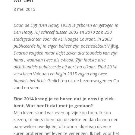
worden
8 mei 2015
Daan de Ligt (Den Haag, 1953) is geboren en getogen in
Den Haag. Hij schreef tussen 2003 en 2010 zo’n 250
stadsgedichten voor de AD Haagse Courant. In 2003
publiceerde hij in eigen beheer zijn poëziedebuut
Vijftig
.
Daarna volgden maar liefst zeven dichtbundels van zijn
hand , waarvan twee als e-book. Zijn laatste drie
dichtbundels publiceerde hij kort na elkaar. Eind 2014
verscheen
Voldaan
en begin 2015 zagen nog twee
bundels het licht:
Gedichten uit de bezemwagen
en
Op
zand en veen
.
Eind 2014 kreeg je te horen dat je ernstig ziek
bent. Wat heeft dat met je gedaan?
Mijn leven stond wel even op zijn kop toen. Ik kon
kiezen, of niets doen aan de ziekte en dan binnen een
paar weken overlijden, of door middel van diverse
kuren proberen het leven te verlengen. Ik heb voor het