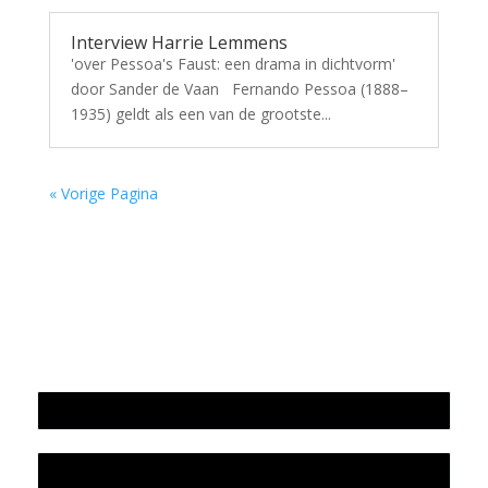
Interview Harrie Lemmens
'over Pessoa's Faust: een drama in dichtvorm'
door Sander de Vaan Fernando Pessoa (1888–
1935) geldt als een van de grootste...
« Vorige Pagina
Jaarrekening 2025 en begroting 2026
Jaarverslag 2025