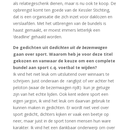
als relatiegeschenk dienen, maar is nu ook te koop. De
opbrengst komt ten goede van de Kessler Stichting,
dat is een organisatie die zich inzet voor daklozen en
verslaafden. Met het uitbrengen van de bundels is
haast gemaakt, er moest immers letterlijk een
‘deadline’ gehaald worden.
De gedichten uit
Gedichten uit de bezemwagen
gaan over sport. Waarom heb je voor deze titel
gekozen en vanwaar de keuze om een complete
bundel aan sport c.q. voetbal te wijden?
Ik vind het niet leuk om uitsluitend over winnaars te
schrijven. Juist onderaan de ranglijst of ver achter het
peloton (waar de bezemwagen rijdt) kun je getuige
zijn van het echte lijden. Ook kent iedere sport een
eigen jargon, ik vind het leuk om daarvan gebruik te
kunnen maken in gedichten. Er wordt niet veel over
sport gedicht, dichters kijken er vaak een beetje op
neer, maar juist in de sport tonen mensen hun ware
karakter. Ik vind het een dankbaar onderwerp om over