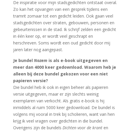
De inspiratie voor mijn stadsgedichten ontstaat overal.
Zo kan het opvangen van een gesprek tijdens een
tramrit zomaar tot een gedicht leiden. Ook gaan veel
stadsgedichten over straten, gebouwen, personen en
gebeurtenissen in de stad. Ik schrijf zelden een gedicht
in één keer op, er wordt veel geschrapt en
herschreven. Soms wordt een oud gedicht door mij
jaren later nog aangepast.
Je bundel
Nozem
is als e-book uitgegeven en
meer dan 4000 keer gedownload. Waarom heb je
alleen bij deze bundel gekozen voor een niet
papieren versie?
Die bundel heb ik ook in eigen beheer als papieren
versie uitgegeven, maar er zijn slechts weinig
exemplaren van verkocht. Als gratis e-book is hij
inmiddels al ruim 5000 keer gedownload. De bundel is
volgens mij vooral in trek bij scholieren, want van hen
krijg ik veel vragen over gedichten in die bundel.
Overigens zijn de bundels
Dichten voor de krant
en