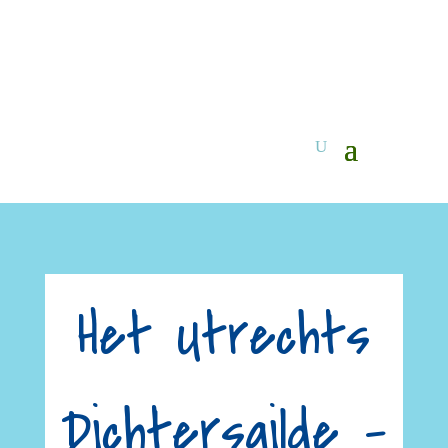
Het Utrechts
Dichtersgilde –