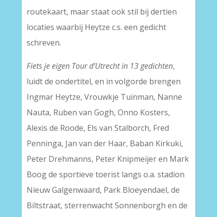
routekaart, maar staat ook stil bij dertien
locaties waarbij Heytze c.s. een gedicht
schreven.
Fiets je eigen Tour d’Utrecht in 13 gedichten
,
luidt de ondertitel, en in volgorde brengen
Ingmar Heytze, Vrouwkje Tuinman, Nanne
Nauta, Ruben van Gogh, Onno Kosters,
Alexis de Roode, Els van Stalborch, Fred
Penninga, Jan van der Haar, Baban Kirkuki,
Peter Drehmanns, Peter Knipmeijer en Mark
Boog de sportieve toerist langs o.a. stadion
Nieuw Galgenwaard, Park Bloeyendael, de
Biltstraat, sterrenwacht Sonnenborgh en de