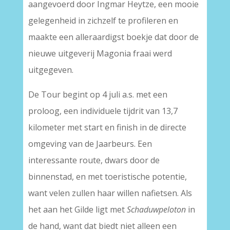
aangevoerd door Ingmar Heytze, een mooie
gelegenheid in zichzelf te profileren en
maakte een alleraardigst boekje dat door de
nieuwe uitgeverij Magonia fraai werd
uitgegeven.
De Tour begint op 4 juli a.s. met een
proloog, een individuele tijdrit van 13,7
kilometer met start en finish in de directe
omgeving van de Jaarbeurs. Een
interessante route, dwars door de
binnenstad, en met toeristische potentie,
want velen zullen haar willen nafietsen. Als
het aan het Gilde ligt met
Schaduwpeloton
in
de hand, want dat biedt niet alleen een