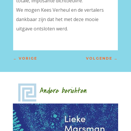
totale, imposante dichtoeuvre.
We mogen Kees Verheul en de vertalers
dankbaar zijn dat het met deze mooie
uitgave ontsloten werd.
←
VORIGE
VOLGENDE
→
Andere berichten