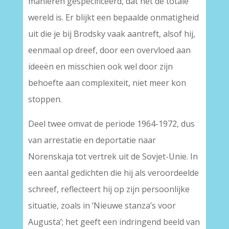
manieren gespecificeerd, dat het de totale
wereld is. Er blijkt een bepaalde onmatigheid
uit die je bij Brodsky vaak aantreft, alsof hij,
eenmaal op dreef, door een overvloed aan
ideeën en misschien ook wel door zijn
behoefte aan complexiteit, niet meer kon
stoppen.
Deel twee omvat de periode 1964-1972, dus
van arrestatie en deportatie naar
Norenskaja tot vertrek uit de Sovjet-Unie. In
een aantal gedichten die hij als veroordeelde
schreef, reflecteert hij op zijn persoonlijke
situatie, zoals in ‘Nieuwe stanza’s voor
Augusta’; het geeft een indringend beeld van