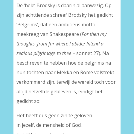
De ‘hele’ Brodsky is daarin al aanwezig. Op
zijn achttiende schreef Brodsky het gedicht
‘Pelgrims’, dat een ambitieus motto
meekreeg van Shakespeare (
For then my
thoughts, from far where I abide/ Intend a
zealous pilgrimage to thee
– sonnet 27). Na
beschreven te hebben hoe de pelgrims na
hun tochten naar Mekka en Rome volstrekt
verkommerd zijn, terwijl de wereld toch voor
altijd hetzelfde gebleven is, eindigt het
gedicht zo:
Het heeft dus geen zin te geloven
in jezelf, de mensheid of God.