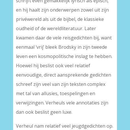
schrijft even gemakkelijk lyrisch als episch,
en hij haalt zijn onderwerpen zowel uit zijn
privéwereld als uit de bijbel, de klassieke
oudheid of de wereldliteratuur. Later
kwamen daar de vele reisgedichten bij, want
eenmaal ‘vrij’ bleek Brodsky in zijn tweede
leven een kosmopolitische inslag te hebben.
Hoewel hij beslist ook veel relatief
eenvoudige, direct aansprekende gedichten
schreef zijn veel van zijn teksten complex
met tal van allusies, toespelingen en
verwijzingen. Verheuls vele annotaties zijn
dan ook beslist geen luxe.
Verheul nam relatief veel jeugdgedichten op.