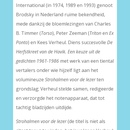
International (in 1974, 1989 en 1993) genoot
Brodsky in Nederland ruime bekendheid,
mede dankzij de bloemlezingen van Charles
B. Timmer (
Torso
), Peter Zeeman (
Triton
en
Ex
Ponto
) en Kees Verheul. Diens succesvolle
De
Herfstkreet van de Havik. Een keuze uit de
gedichten 1961-1986
met werk van een tiental
vertalers onder wie hijzelf ligt aan het
volumineuze
Strohalmen voor de lezer
ten
grondslag; Verheul stelde samen, redigeerde
en verzorgde het notenapparaat, dat tot
tachtig bladzijden uitdijde.
Strohalmen voor de lezer
(de titel is niet als