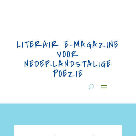
LITERAIR E-MAGAZINE
VOOR
NEDERLANDSTALIGE
POËZIE