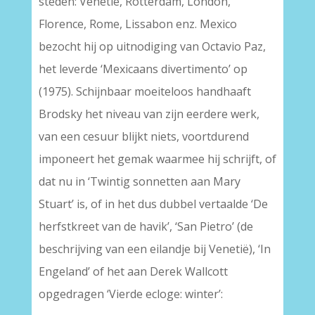
steden: Venetië, Rotterdam, London,
Florence, Rome, Lissabon enz. Mexico
bezocht hij op uitnodiging van Octavio Paz,
het leverde ‘Mexicaans divertimento’ op
(1975). Schijnbaar moeiteloos handhaaft
Brodsky het niveau van zijn eerdere werk,
van een cesuur blijkt niets, voortdurend
imponeert het gemak waarmee hij schrijft, of
dat nu in ‘Twintig sonnetten aan Mary
Stuart’ is, of in het dus dubbel vertaalde ‘De
herfstkreet van de havik’, ‘San Pietro’ (de
beschrijving van een eilandje bij Venetië), ‘In
Engeland’ of het aan Derek Wallcott
opgedragen ‘Vierde ecloge: winter’: