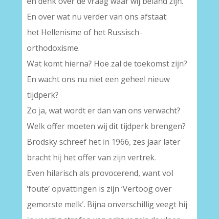
en denk over de vraag waar wij beland zijn.
En over wat nu verder van ons afstaat:
het Hellenisme of het Russisch-
orthodoxisme.
Wat komt hierna? Hoe zal de toekomst zijn?
En wacht ons nu niet een geheel nieuw
tijdperk?
Zo ja, wat wordt er dan van ons verwacht?
Welk offer moeten wij dit tijdperk brengen?
Brodsky schreef het in 1966, zes jaar later
bracht hij het offer van zijn vertrek.
Even hilarisch als provocerend, want vol
‘foute’ opvattingen is zijn ‘Vertoog over
gemorste melk’. Bijna onverschillig veegt hij