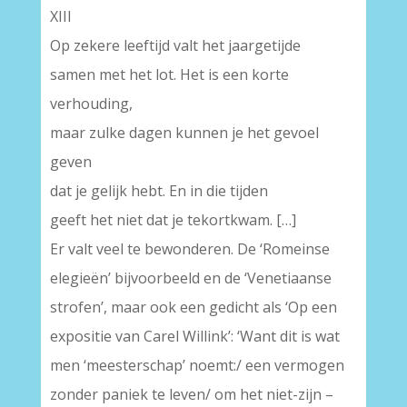
XIII
Op zekere leeftijd valt het jaargetijde
samen met het lot. Het is een korte
verhouding,
maar zulke dagen kunnen je het gevoel
geven
dat je gelijk hebt. En in die tijden
geeft het niet dat je tekortkwam. […]
Er valt veel te bewonderen. De ‘Romeinse
elegieën’ bijvoorbeeld en de ‘Venetiaanse
strofen’, maar ook een gedicht als ‘Op een
expositie van Carel Willink’: ‘Want dit is wat
men ‘meesterschap’ noemt:/ een vermogen
zonder paniek te leven/ om het niet-zijn –