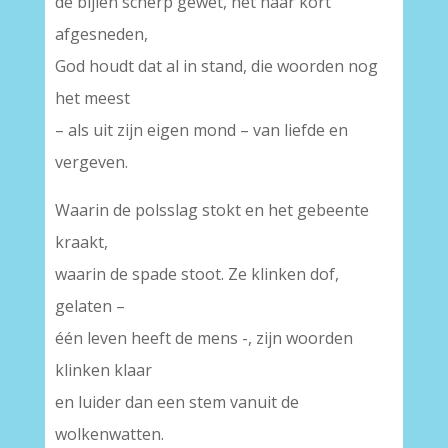
de bijlen scherp gewet, het haar kort
afgesneden,
God houdt dat al in stand, die woorden nog
het meest
– als uit zijn eigen mond – van liefde en
vergeven.
Waarin de polsslag stokt en het gebeente
kraakt,
waarin de spade stoot. Ze klinken dof,
gelaten –
één leven heeft de mens -, zijn woorden
klinken klaar
en luider dan een stem vanuit de
wolkenwatten.