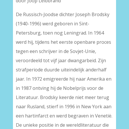
door Joop Leibbrand
De Russisch-Joodse dichter Joseph Brodsky
(1940-1996) werd geboren in Sint-
Petersburg, toen nog Leningrad. In 1964
werd hij, tijdens het eerste openbare proces
tegen een schrijver in de Sovjet-Unie,
veroordeeld tot vijf jaar dwangarbeid. Zijn
strafperiode duurde uiteindelijk anderhalf
jaar. In 1972 emigreerde hij naar Amerika en
in 1987 ontving hij de Nobelprijs voor de
Literatuur. Brodsky keerde niet meer terug
naar Rusland, stierf in 1996 in New York aan
een hartinfarct en werd begraven in Venetië.
De unieke positie in de wereldliteratuur die