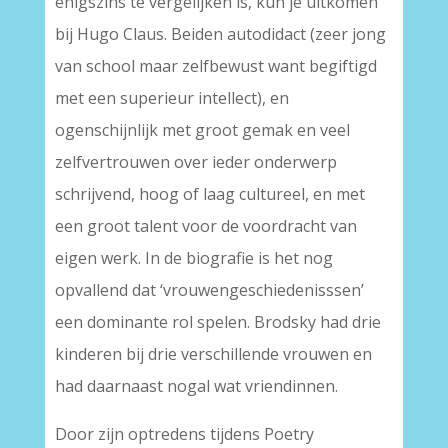
enigszins te vergelijken is, kun je uitkomen
bij Hugo Claus. Beiden autodidact (zeer jong
van school maar zelfbewust want begiftigd
met een superieur intellect), en
ogenschijnlijk met groot gemak en veel
zelfvertrouwen over ieder onderwerp
schrijvend, hoog of laag cultureel, en met
een groot talent voor de voordracht van
eigen werk. In de biografie is het nog
opvallend dat ‘vrouwengeschiedenisssen’
een dominante rol spelen. Brodsky had drie
kinderen bij drie verschillende vrouwen en
had daarnaast nogal wat vriendinnen.
Door zijn optredens tijdens Poetry