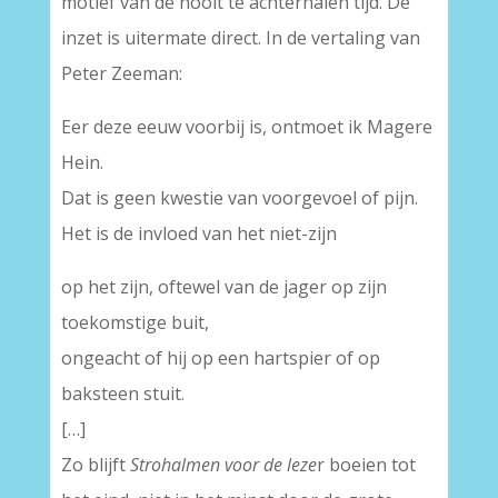
motief van de nooit te achterhalen tijd. De
inzet is uitermate direct. In de vertaling van
Peter Zeeman:
Eer deze eeuw voorbij is, ontmoet ik Magere
Hein.
Dat is geen kwestie van voorgevoel of pijn.
Het is de invloed van het niet-zijn
op het zijn, oftewel van de jager op zijn
toekomstige buit,
ongeacht of hij op een hartspier of op
baksteen stuit.
[…]
Zo blijft
Strohalmen voor de leze
r boeien tot