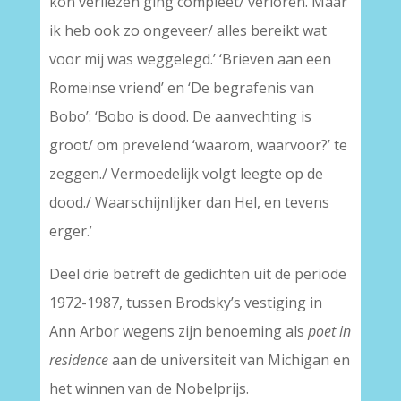
kon verliezen ging compleet/ verloren. Maar
ik heb ook zo ongeveer/ alles bereikt wat
voor mij was weggelegd.’ ‘Brieven aan een
Romeinse vriend’ en ‘De begrafenis van
Bobo’: ‘Bobo is dood. De aanvechting is
groot/ om prevelend ‘waarom, waarvoor?’ te
zeggen./ Vermoedelijk volgt leegte op de
dood./ Waarschijnlijker dan Hel, en tevens
erger.’
Deel drie betreft de gedichten uit de periode
1972-1987, tussen Brodsky’s vestiging in
Ann Arbor wegens zijn benoeming als
poet in
residence
aan de universiteit van Michigan en
het winnen van de Nobelprijs.