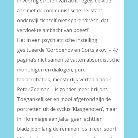
in veertig strofen van acht regels de vloer
aan met de communistische heilstaat,
onderwijl zichzelf niet sparend: ‘Ach, dat
vervloekte ambacht van poëet!’
Het in een psychiatrische instelling
gesitueerde ‘Gorboenov en Gortsjakov’ – 47
pagina’s niet samen te vatten absurdistische
monologen en dialogen, pure
taalacrobatiek, meesterlijk vertaald door
Peter Zeeman – is zonder meer briljant.
Toegankelijker en mooi afgerond zijn de
portretten uit de cyclus ‘Klasgenoten’, maar
in ‘Hommage aan Jalta’ gaan achttien
bladzijden lang de remmen los in een soort