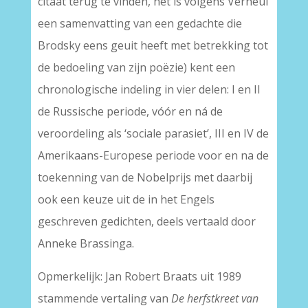
citaat terug te vinden, het is volgens Verheul
een samenvatting van een gedachte die
Brodsky eens geuit heeft met betrekking tot
de bedoeling van zijn poëzie) kent een
chronologische indeling in vier delen: I en II
de Russische periode, vóór en ná de
veroordeling als ‘sociale parasiet’, III en IV de
Amerikaans-Europese periode voor en na de
toekenning van de Nobelprijs met daarbij
ook een keuze uit de in het Engels
geschreven gedichten, deels vertaald door
Anneke Brassinga.
Opmerkelijk: Jan Robert Braats uit 1989
stammende vertaling van
De herfstkreet van