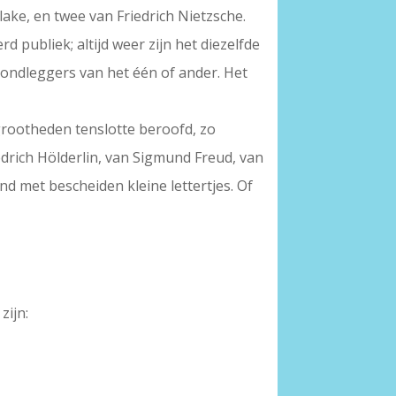
lake, en twee van Friedrich Nietzsche.
 publiek; altijd weer zijn het diezelfde
grondleggers van het één of ander. Het
grootheden tenslotte beroofd, zo
iedrich Hölderlin, van Sigmund Freud, van
end met bescheiden kleine lettertjes. Of
zijn: