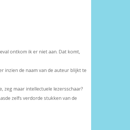
geval ontkom ik er niet aan. Dat komt,
er inzien de naam van de auteur blijkt te
de, zeg maar intellectuele lezersschaar?
raasde zelfs verdorde stukken van de