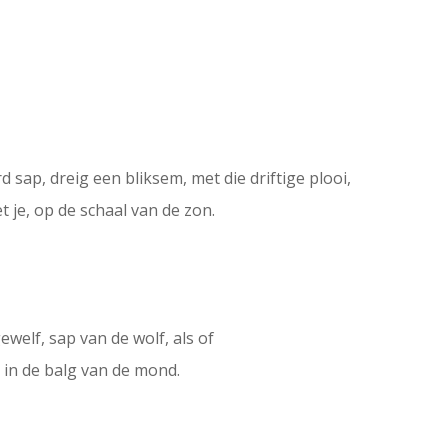
d sap, dreig een bliksem, met die driftige plooi,
 je, op de schaal van de zon.
welf, sap van de wolf, als of
, in de balg van de mond.