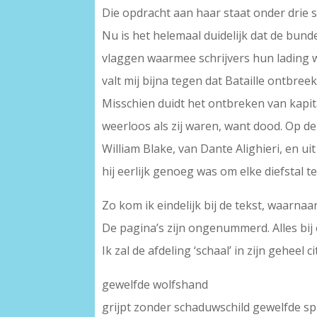
Die opdracht aan haar staat onder drie s
Nu is het helemaal duidelijk dat de bunde
vlaggen waarmee schrijvers hun lading wi
valt mij bijna tegen dat Bataille ontbreek
Misschien duidt het ontbreken van kapit
weerloos als zij waren, want dood. Op de 
William Blake, van Dante Alighieri, en ui
hij eerlijk genoeg was om elke diefstal te
Zo kom ik eindelijk bij de tekst, waarna
De pagina’s zijn ongenummerd. Alles bij e
Ik zal de afdeling ‘schaal’ in zijn geheel 
gewelfde wolfshand
grijpt zonder schaduwschild gewelfde s