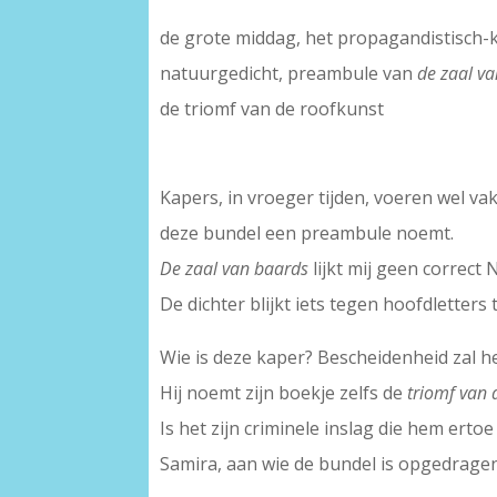
de grote middag, het propagandistisch-k
natuurgedicht, preambule van
de zaal va
de triomf van de roofkunst
Kapers, in vroeger tijden, voeren wel va
deze bundel een preambule noemt.
De zaal van baards
lijkt mij geen correc
De dichter blijkt iets tegen hoofdletter
Wie is deze kaper? Bescheidenheid zal he
Hij noemt zijn boekje zelfs de
triomf van 
Is het zijn criminele inslag die hem ertoe
Samira, aan wie de bundel is opgedragen,