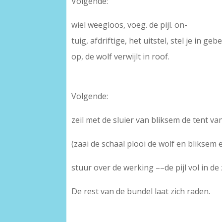
Volgende:
wiel weegloos, voeg. de pijl. on-
tuig, afdriftige, het uitstel, stel je in geb
op, de wolf verwijlt in roof.
Volgende:
zeil met de sluier van bliksem de tent va
(zaai de schaal plooi de wolf en bliksem
stuur over de werking ––de pijl vol in de
De rest van de bundel laat zich raden.