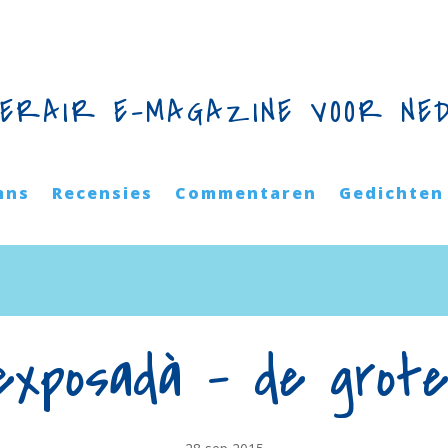
TERAIR E-MAGAZINE VOOR NE
mns
Recensies
Commentaren
Gedichten
exposadà – de grote