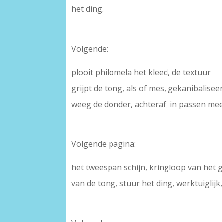
het ding.
Volgende:
plooit philomela het kleed, de textuur
grijpt de tong, als of mes, gekanibaliseer
weeg de donder, achteraf, in passen meet
Volgende pagina:
het tweespan schijn, kringloop van het ge
van de tong, stuur het ding, werktuiglijk