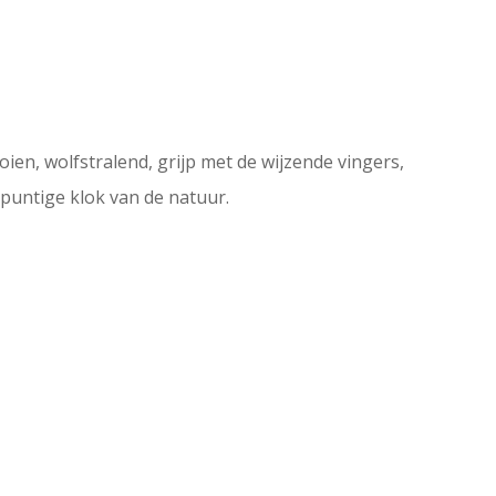
oien, wolfstralend, grijp met de wijzende vingers,
lpuntige klok van de natuur.