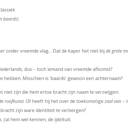
lassiek
n baards!
,
ker onder vreemde vlag… Dat de kaper het niet bij
de grote m
t Nederlands, dus – toch iemand van vreemde afkomst?
s te hebben. Misschien is ‘baards’ gewoon een achternaam?
t niet zijn die hem ertoe bracht zijn naam te verzwijgen.
de roofkunst
. Of heeft hij het over de toekomstige
zaal van
– 
 bracht zijn ware identiteit te verbergen?
 zal hem wel kennen, de ijdeltuit.