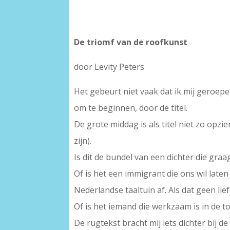
De triomf van de roofkunst
door Levity Peters
Het gebeurt niet vaak dat ik mij geroepe
om te beginnen, door de titel.
De grote middag is als titel niet zo opzi
zijn).
Is dit de bundel van een dichter die graa
Of is het een immigrant die ons wil late
Nederlandse taaltuin af. Als dat geen liefd
Of is het iemand die werkzaam is in de to
De rugtekst bracht mij iets dichter bij d