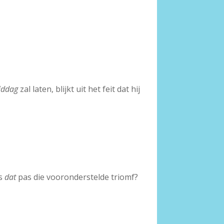
iddag
zal laten, blijkt uit het feit dat hij
is
dat
pas die vooronderstelde triomf?