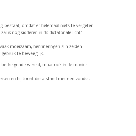
ing’ bestaat, omdat er helemaal niets te vergeten
al ik nog sidderen in dit dictatoriale licht.’
 vaak moeizaam, herinneringen zijn zelden
lgebruik te beweeglijk.
bedreigende wereld, maar ook in de manier
reiken en hij toont die afstand met een vondst: