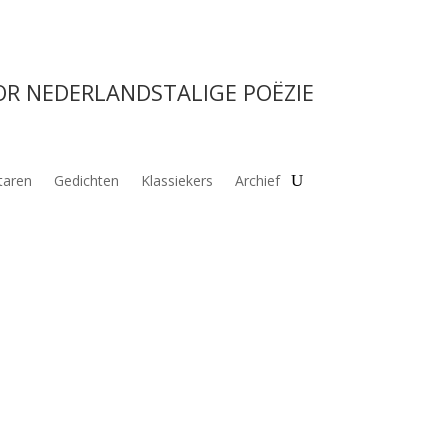
OR NEDERLANDSTALIGE POËZIE
aren
Gedichten
Klassiekers
Archief