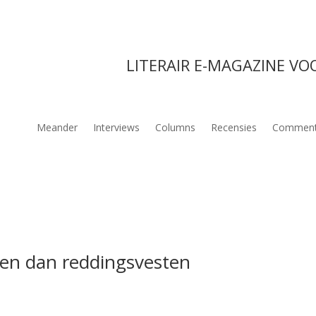
LITERAIR E-MAGAZINE VO
Meander
Interviews
Columns
Recensies
Comment
en dan reddingsvesten