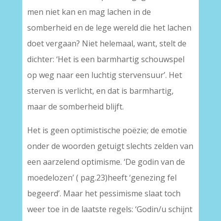
men niet kan en mag lachen in de
somberheid en de lege wereld die het lachen
doet vergaan? Niet helemaal, want, stelt de
dichter: ‘Het is een barmhartig schouwspel
op weg naar een luchtig stervensuur’. Het
sterven is verlicht, en dat is barmhartig,
maar de somberheid blijft.
Het is geen optimistische poëzie; de emotie
onder de woorden getuigt slechts zelden van
een aarzelend optimisme. ‘De godin van de
moedelozen’ ( pag.23)heeft ‘genezing fel
begeerd’. Maar het pessimisme slaat toch
weer toe in de laatste regels: ‘Godin/u schijnt