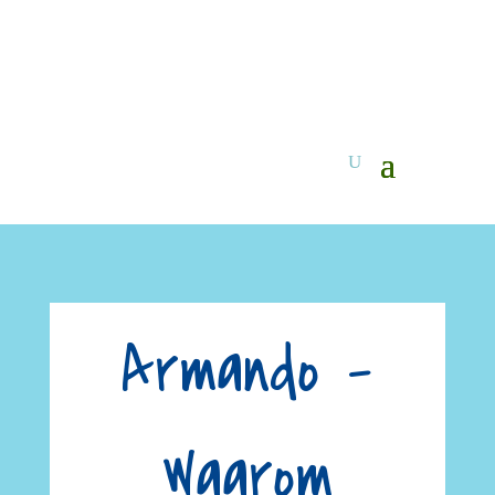
Armando –
Waarom