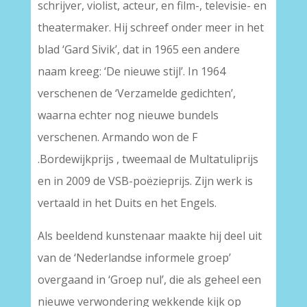
schrijver, violist, acteur, en film-, televisie- en
theatermaker. Hij schreef onder meer in het
blad ‘Gard Sivik’, dat in 1965 een andere
naam kreeg: ‘De nieuwe stijl’. In 1964
verschenen de ‘Verzamelde gedichten’,
waarna echter nog nieuwe bundels
verschenen. Armando won de F
.Bordewijkprijs , tweemaal de Multatuliprijs
en in 2009 de VSB-poëzieprijs. Zijn werk is
vertaald in het Duits en het Engels.
Als beeldend kunstenaar maakte hij deel uit
van de ‘Nederlandse informele groep’
overgaand in ‘Groep nul’, die als geheel een
nieuwe verwondering wekkende kijk op