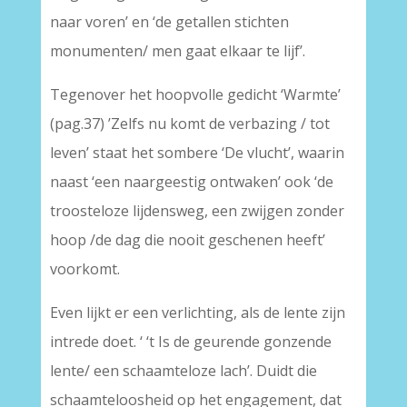
naar voren’ en ‘de getallen stichten
monumenten/ men gaat elkaar te lijf’.
Tegenover het hoopvolle gedicht ‘Warmte’
(pag.37) ’Zelfs nu komt de verbazing / tot
leven’ staat het sombere ‘De vlucht’, waarin
naast ‘een naargeestig ontwaken’ ook ‘de
troosteloze lijdensweg, een zwijgen zonder
hoop /de dag die nooit geschenen heeft’
voorkomt.
Even lijkt er een verlichting, als de lente zijn
intrede doet. ‘ ‘t Is de geurende gonzende
lente/ een schaamteloze lach’. Duidt die
schaamteloosheid op het engagement, dat