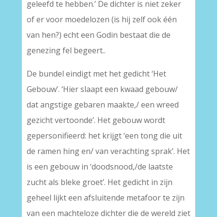
geleefd te hebben.’ De dichter is niet zeker
of er voor moedelozen (is hij zelf ook één
van hen?) echt een Godin bestaat die de
genezing fel begeert..
De bundel eindigt met het gedicht ‘Het
Gebouw’. ‘Hier slaapt een kwaad gebouw/
dat angstige gebaren maakte,/ een wreed
gezicht vertoonde’. Het gebouw wordt
gepersonifieerd: het krijgt ‘een tong die uit
de ramen hing en/ van verachting sprak’. Het
is een gebouw in ‘doodsnood,/de laatste
zucht als bleke groet’. Het gedicht in zijn
geheel lijkt een afsluitende metafoor te zijn
van een machteloze dichter die de wereld ziet