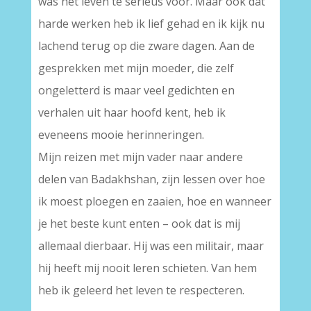
was het leven te serieus voor. Maar ook dat
harde werken heb ik lief gehad en ik kijk nu
lachend terug op die zware dagen. Aan de
gesprekken met mijn moeder, die zelf
ongeletterd is maar veel gedichten en
verhalen uit haar hoofd kent, heb ik
eveneens mooie herinneringen.
Mijn reizen met mijn vader naar andere
delen van Badakhshan, zijn lessen over hoe
ik moest ploegen en zaaien, hoe en wanneer
je het beste kunt enten – ook dat is mij
allemaal dierbaar. Hij was een militair, maar
hij heeft mij nooit leren schieten. Van hem
heb ik geleerd het leven te respecteren.