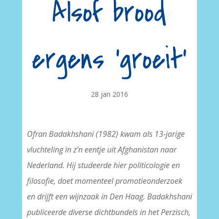
Alsof brood
ergens ‘groeit’
28 jan 2016
Ofran Badakhshani (1982) kwam als 13-jarige
vluchteling in z’n eentje uit Afghanistan naar
Nederland. Hij studeerde hier politicologie en
filosofie, doet momenteel promotieonderzoek
en drijft een wijnzaak in Den Haag. Badakhshani
publiceerde diverse dichtbundels in het Perzisch,