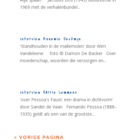
1969 met de verhalenbundel...
Interview Annemie Deckmyn
'Standhouden in de mallemolen' door Wim
Vandeleene foto © Damon De Backer Over
moederschap, woorden die verzorgen en...
Interview Harrie Lemmens
'over Pessoa's Faust: een drama in dichtvorm'
door Sander de Vaan Fernando Pessoa (1888–
1935) geldt als een van de grootste...
« VORIGE PAGINA