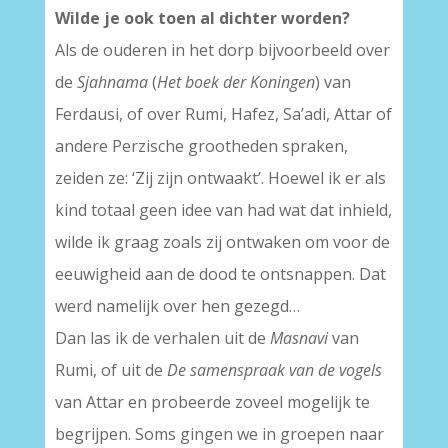
Wilde je ook toen al dichter worden?
Als de ouderen in het dorp bijvoorbeeld over
de
Sjahnama
(
Het boek der Koningen
) van
Ferdausi, of over Rumi, Hafez, Sa’adi, Attar of
andere Perzische grootheden spraken,
zeiden ze: ‘Zij zijn ontwaakt’. Hoewel ik er als
kind totaal geen idee van had wat dat inhield,
wilde ik graag zoals zij ontwaken om voor de
eeuwigheid aan de dood te ontsnappen. Dat
werd namelijk over hen gezegd…
Dan las ik de verhalen uit de
Masnavi
van
Rumi, of uit de
De samenspraak van de vogels
van Attar en probeerde zoveel mogelijk te
begrijpen. Soms gingen we in groepen naar