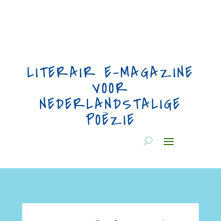
LITERAIR E-MAGAZINE
VOOR
NEDERLANDSTALIGE
POËZIE