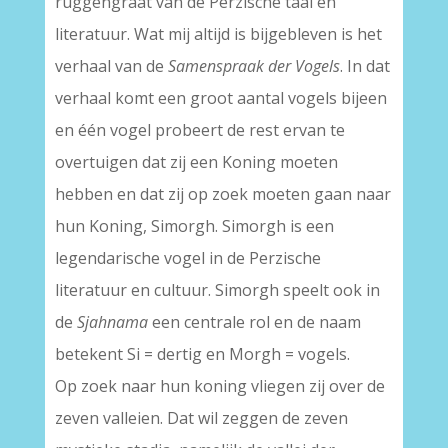
ruggengraat van de Perzische taal en
literatuur. Wat mij altijd is bijgebleven is het
verhaal van de
Samenspraak der Vogels
. In dat
verhaal komt een groot aantal vogels bijeen
en één vogel probeert de rest ervan te
overtuigen dat zij een Koning moeten
hebben en dat zij op zoek moeten gaan naar
hun Koning, Simorgh. Simorgh is een
legendarische vogel in de Perzische
literatuur en cultuur. Simorgh speelt ook in
de
Sjahnama
een centrale rol en de naam
betekent Si = dertig en Morgh = vogels.
Op zoek naar hun koning vliegen zij over de
zeven valleien. Dat wil zeggen de zeven