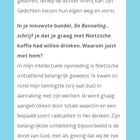
geboren, terwijl de dichter onvrij kan zijn.
Gedichten kiezen hun eigen weg en vorm.
In je nieuwste bundel,
De Banneling
,
schrijf je dat je graag met Nietzsche
koffie had willen drinken. Waarom juist
met hem?
In mijn intellectuele opvoeding is Nietzsche
ontzettend belangrijk geweest. Ik kwam zo
rond mijn twintigste (vrij laat dus) in
aanraking met zijn werken. Ik word graag
aangetrokken door totale waanzin en een
bepaald soort radicaliteit in het denken. Zijn
belangrijkste ontdekking bijvoorbeeld is de
dood van God, met als gevolg dat wij de zee