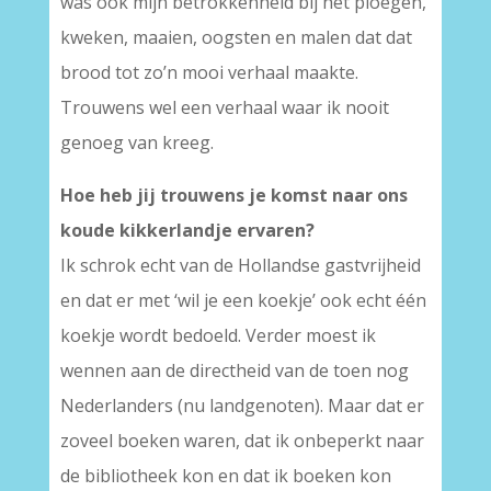
was ook mijn betrokkenheid bij het ploegen,
kweken, maaien, oogsten en malen dat dat
brood tot zo’n mooi verhaal maakte.
Trouwens wel een verhaal waar ik nooit
genoeg van kreeg.
Hoe heb jij trouwens je komst naar ons
koude kikkerlandje ervaren?
Ik schrok echt van de Hollandse gastvrijheid
en dat er met ‘wil je een koekje’ ook echt één
koekje wordt bedoeld. Verder moest ik
wennen aan de directheid van de toen nog
Nederlanders (nu landgenoten). Maar dat er
zoveel boeken waren, dat ik onbeperkt naar
de bibliotheek kon en dat ik boeken kon