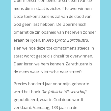
Übermensch een beeld te schetsen van de
mens die in staat is zichzelf te overwinnen.
Deze toekomstsmens zal van de dood van
God geen last hebben. De Übermensch
omarmt de zinloosheid van het leven zonder
eraan te lijden. In
Also sprach Zarathustra
,
zien we hoe deze toekomstsmens steeds in
staat wordt gesteld zichzelf te overwinnen.
Daar leren we hem kennen. Zarathustra is
de mens waar Nietzsche naar streeft.
Precies honderd jaar voor mijn geboorte
werd het boek
Die fröhliche Wissenschaft
gepubliceerd, waarin God dood wordt
verklaard. Vandaag, 133 jaar na de