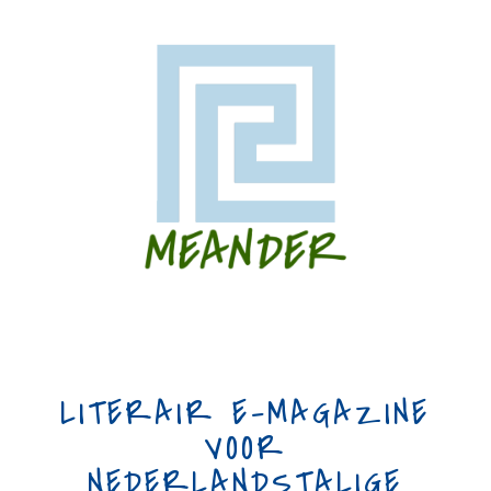
LITERAIR E-MAGAZINE
VOOR
NEDERLANDSTALIGE