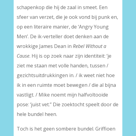
schapenkop die hij de zaal in smeet. Een
sfeer van verzet, die je ook vond bij punk en,
op een literaire manier, de ‘Angry Young
Men’. De ik-verteller doet denken aan de
wrokkige James Dean in
Rebel Without a
Cause
. Hij is op zoek naar zijn identiteit: ‘je
ziet me staan met volle handen, tussen /
gezichtsuitdrukkingen in. / ik weet niet hoe
ik in een ruimte moet bewegen / die al bijna
vastligt. / Mike noemt mijn halfvoltooide
pose: ‘juist vet.’’ Die zoektocht speelt door de
hele bundel heen.
Toch is het geen sombere bundel. Griffioen