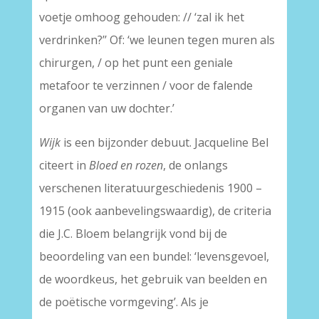
voetje omhoog gehouden: // ‘zal ik het
verdrinken?’’ Of: ‘we leunen tegen muren als
chirurgen, / op het punt een geniale
metafoor te verzinnen / voor de falende
organen van uw dochter.’
Wijk
is een bijzonder debuut. Jacqueline Bel
citeert in
Bloed en rozen
, de onlangs
verschenen literatuurgeschiedenis 1900 –
1915 (ook aanbevelingswaardig), de criteria
die J.C. Bloem belangrijk vond bij de
beoordeling van een bundel: ‘levensgevoel,
de woordkeus, het gebruik van beelden en
de poëtische vormgeving’. Als je