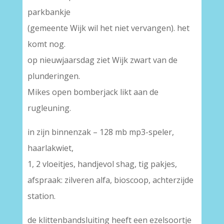
parkbankje
(gemeente Wijk wil het niet vervangen). het
komt nog.
op nieuwjaarsdag ziet Wijk zwart van de
plunderingen.
Mikes open bomberjack likt aan de
rugleuning.
in zijn binnenzak – 128 mb mp3-speler,
haarlakwiet,
1, 2 vloeitjes, handjevol shag, tig pakjes,
afspraak: zilveren alfa, bioscoop, achterzijde
station.
de klittenbandsluiting heeft een ezelsoortje