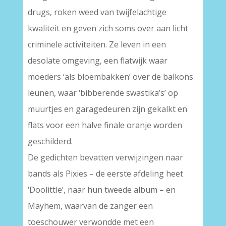
drugs, roken weed van twijfelachtige
kwaliteit en geven zich soms over aan licht
criminele activiteiten. Ze leven in een
desolate omgeving, een flatwijk waar
moeders ‘als bloembakken’ over de balkons
leunen, waar ‘bibberende swastika’s’ op
muurtjes en garagedeuren zijn gekalkt en
flats voor een halve finale oranje worden
geschilderd.
De gedichten bevatten verwijzingen naar
bands als Pixies – de eerste afdeling heet
‘Doolittle’, naar hun tweede album – en
Mayhem, waarvan de zanger een
toeschouwer verwondde met een