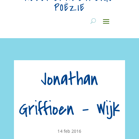
POËZIE
Jonathan
Griffioen – Wijk
14 feb 2016