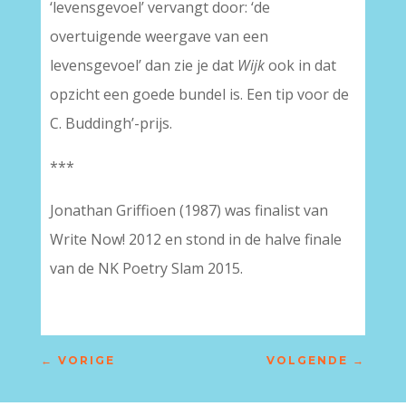
‘levensgevoel’ vervangt door: ‘de
overtuigende weergave van een
levensgevoel’ dan zie je dat
Wijk
ook in dat
opzicht een goede bundel is. Een tip voor de
C. Buddingh’-prijs.
***
Jonathan Griffioen (1987) was finalist van
Write Now! 2012 en stond in de halve finale
van de NK Poetry Slam 2015.
←
VORIGE
VOLGENDE
→