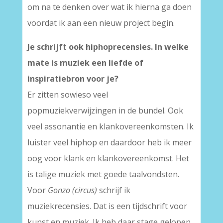
om na te denken over wat ik hierna ga doen
voordat ik aan een nieuw project begin.
Je schrijft ook hiphoprecensies. In welke
mate is muziek een liefde of
inspiratiebron voor je?
Er zitten sowieso veel
popmuziekverwijzingen in de bundel. Ook
veel assonantie en klankovereenkomsten. Ik
luister veel hiphop en daardoor heb ik meer
oog voor klank en klankovereenkomst. Het
is talige muziek met goede taalvondsten.
Voor
Gonzo (circus)
schrijf ik
muziekrecensies. Dat is een tijdschrift voor
kunst en muziek. Ik heb daar stage gelopen