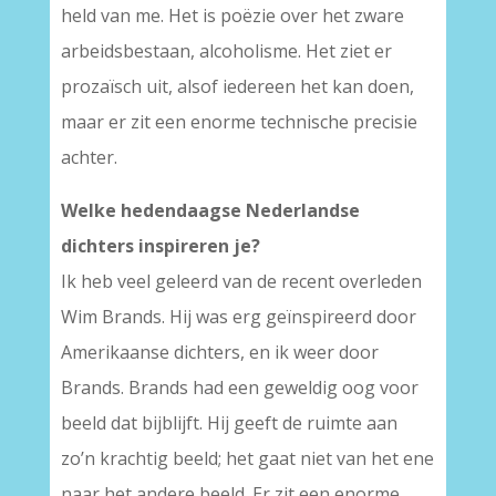
held van me. Het is poëzie over het zware
arbeidsbestaan, alcoholisme. Het ziet er
prozaïsch uit, alsof iedereen het kan doen,
maar er zit een enorme technische precisie
achter.
Welke hedendaagse Nederlandse
dichters inspireren je?
Ik heb veel geleerd van de recent overleden
Wim Brands. Hij was erg geïnspireerd door
Amerikaanse dichters, en ik weer door
Brands. Brands had een geweldig oog voor
beeld dat bijblijft. Hij geeft de ruimte aan
zo’n krachtig beeld; het gaat niet van het ene
naar het andere beeld. Er zit een enorme