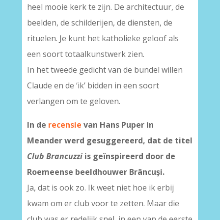
heel mooie kerk te zijn. De architectuur, de
beelden, de schilderijen, de diensten, de
rituelen. Je kunt het katholieke geloof als
een soort totaalkunstwerk zien.
In het tweede gedicht van de bundel willen
Claude en de ‘ik’ bidden in een soort
verlangen om te geloven.
In de
recensie
van Hans Puper in
Meander werd gesuggereerd, dat de titel
Club Brancuzzi
is geïnspireerd door de
Roemeense beeldhouwer Brâncuși.
Ja, dat is ook zo. Ik weet niet hoe ik erbij
kwam om er club voor te zetten. Maar die
club was er redelijk snel, in een van de eerste