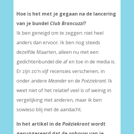
Hoe is het met je gegaan na de lancering
van je bundel
Club Brancuzzi
?
Ik ben geneigd om te zeggen: niet heel
anders dan ervoor. Ik ben nog steeds
dezelfde Maarten, alleen nu met een
gedichtenbundel die af en toe in de media is.
Er zijn zo’n vijf recensies verschenen, in
onder andere
Meander
en de
Poëziekrant
. Ik
weet niet of het relatief veel is of weinig in
vergelijking met anderen, maar ik ben
sowieso blij met de aandacht.
In het artikel in de
Poëziekrant
wordt
gesuggereerd dat de opbouw van je