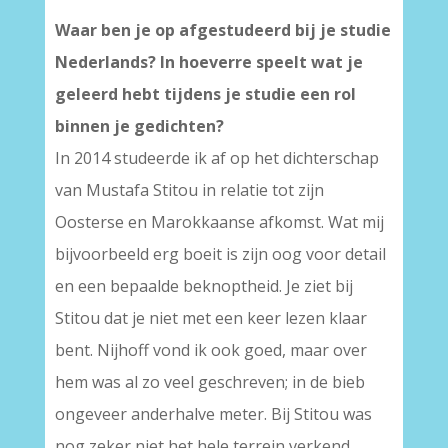
Waar ben je op afgestudeerd bij je studie
Nederlands? In hoeverre speelt wat je
geleerd hebt tijdens je studie een rol
binnen je gedichten?
In 2014 studeerde ik af op het dichterschap
van Mustafa Stitou in relatie tot zijn
Oosterse en Marokkaanse afkomst. Wat mij
bijvoorbeeld erg boeit is zijn oog voor detail
en een bepaalde beknoptheid. Je ziet bij
Stitou dat je niet met een keer lezen klaar
bent. Nijhoff vond ik ook goed, maar over
hem was al zo veel geschreven; in de bieb
ongeveer anderhalve meter. Bij Stitou was
nog zeker niet het hele terrein verkend.