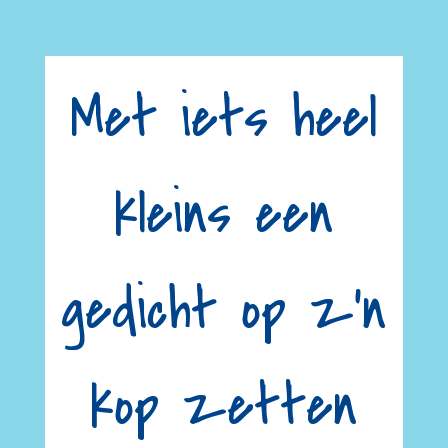
Met iets heel
kleins een
gedicht op z’n
kop zetten