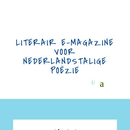
LITERAIR E-MAGAZINE
VOOR
NEDERLANDSTALIGE
POËZIE