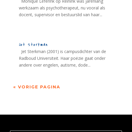
Monique Leferink op Reinink was jarenlang
werkzaam als psychotherapeut, nu vooral als
docent, supervisor en bestuurslid van haar...
Jet Sterkman
Jet Sterkman (2001) is campusdichter van de
Radboud Universiteit. Haar poëzie gaat onder
andere over engelen, autisme, dode...
« VORIGE PAGINA