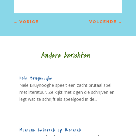
←
VORIGE
VOLGENDE
→
Andere berichten
Nele Bruynooghe
Nele Bruynooghe speelt een zacht brutaal spel
met literatuur. Ze kijkt met ogen die schrijven en
legt wat ze schrijft als speelgoed in de...
Monique Leferink op Reinink