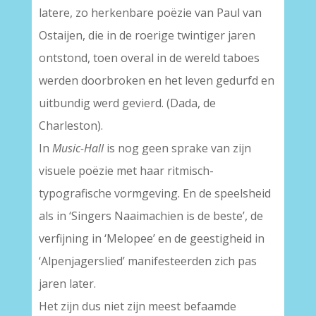
latere, zo herkenbare poëzie van Paul van
Ostaijen, die in de roerige twintiger jaren
ontstond, toen overal in de wereld taboes
werden doorbroken en het leven gedurfd en
uitbundig werd gevierd. (Dada, de
Charleston).
In
Music-Hall
is nog geen sprake van zijn
visuele poëzie met haar ritmisch-
typografische vormgeving. En de speelsheid
als in ‘Singers Naaimachien is de beste’, de
verfijning in ‘Melopee’ en de geestigheid in
‘Alpenjagerslied’ manifesteerden zich pas
jaren later.
Het zijn dus niet zijn meest befaamde