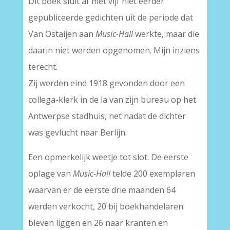
Dit boek sluit af met vijf niet eerder
gepubliceerde gedichten uit de periode dat
Van Ostaijen aan
Music-Hall
werkte, maar die
daarin niet werden opgenomen. Mijn inziens
terecht.
Zij werden eind 1918 gevonden door een
collega-klerk in de la van zijn bureau op het
Antwerpse stadhuis, net nadat de dichter
was gevlucht naar Berlijn.
Een opmerkelijk weetje tot slot. De eerste
oplage van
Music-Hall
telde 200 exemplaren
waarvan er de eerste drie maanden 64
werden verkocht, 20 bij boekhandelaren
bleven liggen en 26 naar kranten en