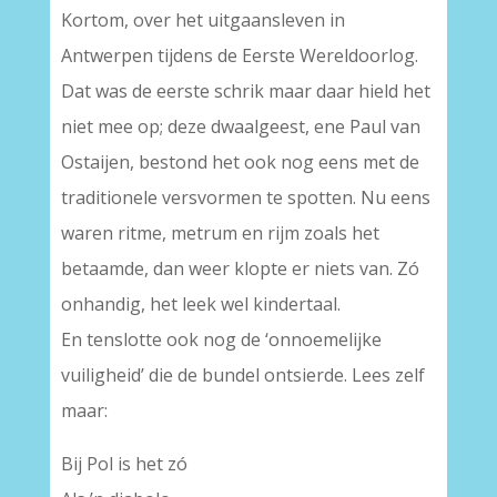
Kortom, over het uitgaansleven in
Antwerpen tijdens de Eerste Wereldoorlog.
Dat was de eerste schrik maar daar hield het
niet mee op; deze dwaalgeest, ene Paul van
Ostaijen, bestond het ook nog eens met de
traditionele versvormen te spotten. Nu eens
waren ritme, metrum en rijm zoals het
betaamde, dan weer klopte er niets van. Zó
onhandig, het leek wel kindertaal.
En tenslotte ook nog de ‘onnoemelijke
vuiligheid’ die de bundel ontsierde. Lees zelf
maar:
Bij Pol is het zó