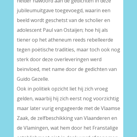
helder nawoord aan de gedichten in deze
jubileumuitgave toegevoegd, waarin een
beeld wordt geschetst van de scholier en
adolescent Paul van Ostaijen; hoe hij als
tiener op het atheneum reeds rebelleerde
tegen poëtische tradities, maar toch ook nog
sterk door deze overleveringen werd
beïnvloed, met name door de gedichten van
Guido Gezelle.
Ook in politiek opzicht liet hij zich vroeg
gelden, waarbij hij zich eerst nog voorzichtig
maar later vurig engageerde met de Vlaamse
Zaak, de zelfbeschikking van Vlaanderen en
de Vlamingen, wat hem door het Franstalige