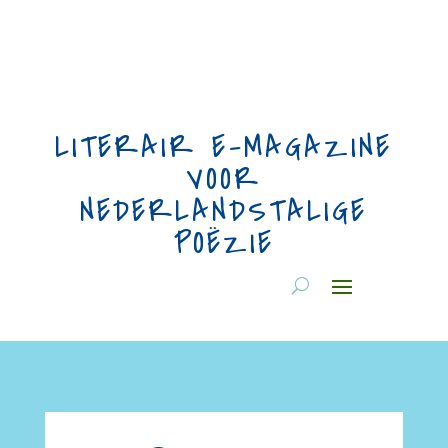
LITERAIR E-MAGAZINE
VOOR
NEDERLANDSTALIGE
POËZIE