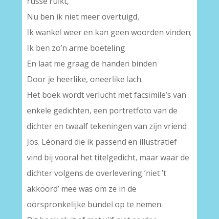
russe ruikt,
Nu ben ik niet meer overtuigd,
Ik wankel weer en kan geen woorden vinden;
Ik ben zo’n arme boeteling
En laat me graag de handen binden
Door je heerlike, oneerlike lach.
Het boek wordt verlucht met facsimile’s van
enkele gedichten, een portretfoto van de
dichter en twaalf tekeningen van zijn vriend
Jos. Léonard die ik passend en illustratief
vind bij vooral het titelgedicht, maar waar de
dichter volgens de overlevering ‘niet ’t
akkoord’ mee was om ze in de
oorspronkelijke bundel op te nemen.