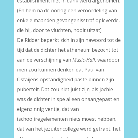
establishment niet in dank werd afgenomen.
(En hem na de oorlog een veroordeling van
enkele maanden gevangenisstraf opleverde,
die hij, door te vluchten, nooit uitzat).
De Ridder beperkt zich in zijn nawoord tot de
tijd dat de dichter het atheneum bezocht tot
aan de verschijning van
Music-Hall
, waardoor
men zou kunnen denken dat Paul van
Ostaijens opstandigheid paste binnen zijn
puberteit. Dat zou niet juist zijn; als jochie
was de dichter in spe al een onaangepast en
eigenzinnig ventje, dat van
(school)regelementen niets moest hebben,
dat van het jezuïtencollege werd getrapt, het