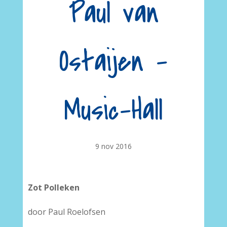
Paul van
Ostaijen –
Music-Hall
9 nov 2016
Zot Polleken
door Paul Roelofsen