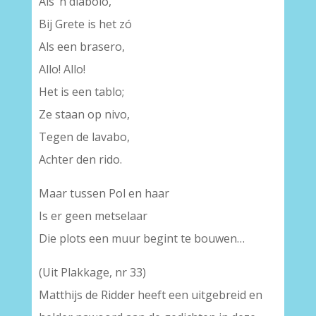
Als ’n diabolo,
Bij Grete is het zó
Als een brasero,
Allo! Allo!
Het is een tablo;
Ze staan op nivo,
Tegen de lavabo,
Achter den rido.
Maar tussen Pol en haar
Is er geen metselaar
Die plots een muur begint te bouwen…
(Uit Plakkage, nr 33)
Matthijs de Ridder heeft een uitgebreid en