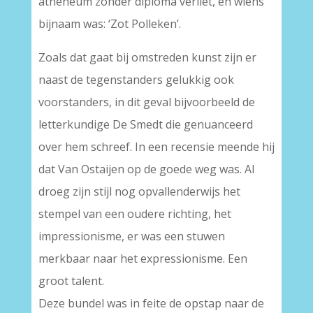
atheneum zonder diploma verliet, en wiens
bijnaam was: ‘Zot Polleken’.
Zoals dat gaat bij omstreden kunst zijn er
naast de tegenstanders gelukkig ook
voorstanders, in dit geval bijvoorbeeld de
letterkundige De Smedt die genuanceerd
over hem schreef. In een recensie meende hij
dat Van Ostaijen op de goede weg was. Al
droeg zijn stijl nog opvallenderwijs het
stempel van een oudere richting, het
impressionisme, er was een stuwen
merkbaar naar het expressionisme. Een
groot talent.
Deze bundel was in feite de opstap naar de