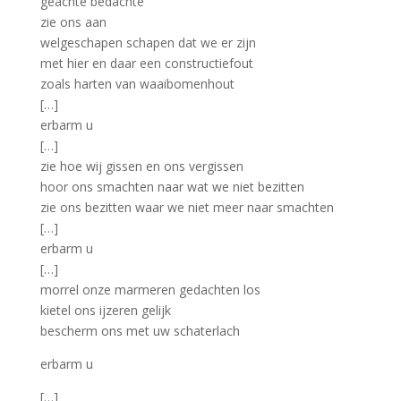
geachte bedachte
zie ons aan
welgeschapen schapen dat we er zijn
met hier en daar een constructiefout
zoals harten van waaibomenhout
[…]
erbarm u
[…]
zie hoe wij gissen en ons vergissen
hoor ons smachten naar wat we niet bezitten
zie ons bezitten waar we niet meer naar smachten
[…]
erbarm u
[…]
morrel onze marmeren gedachten los
kietel ons ijzeren gelijk
bescherm ons met uw schaterlach
erbarm u
[…]