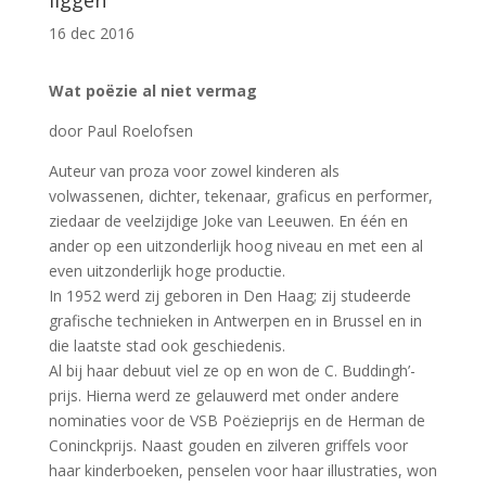
liggen
16 dec 2016
Wat poëzie al niet vermag
door Paul Roelofsen
Auteur van proza voor zowel kinderen als
volwassenen, dichter, tekenaar, graficus en performer,
ziedaar de veelzijdige Joke van Leeuwen. En één en
ander op een uitzonderlijk hoog niveau en met een al
even uitzonderlijk hoge productie.
In 1952 werd zij geboren in Den Haag; zij studeerde
grafische technieken in Antwerpen en in Brussel en in
die laatste stad ook geschiedenis.
Al bij haar debuut viel ze op en won de C. Buddingh’-
prijs. Hierna werd ze gelauwerd met onder andere
nominaties voor de VSB Poëzieprijs en de Herman de
Coninckprijs. Naast gouden en zilveren griffels voor
haar kinderboeken, penselen voor haar illustraties, won