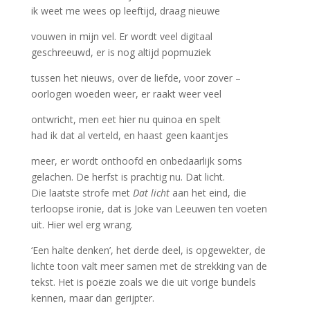
ik weet me wees op leeftijd, draag nieuwe
vouwen in mijn vel. Er wordt veel digitaal
geschreeuwd, er is nog altijd popmuziek
tussen het nieuws, over de liefde, voor zover –
oorlogen woeden weer, er raakt weer veel
ontwricht, men eet hier nu quinoa en spelt
had ik dat al verteld, en haast geen kaantjes
meer, er wordt onthoofd en onbedaarlijk soms
gelachen. De herfst is prachtig nu. Dat licht.
Die laatste strofe met
Dat licht
aan het eind, die
terloopse ironie, dat is Joke van Leeuwen ten voeten
uit. Hier wel erg wrang.
‘Een halte denken’, het derde deel, is opgewekter, de
lichte toon valt meer samen met de strekking van de
tekst. Het is poëzie zoals we die uit vorige bundels
kennen, maar dan gerijpter.