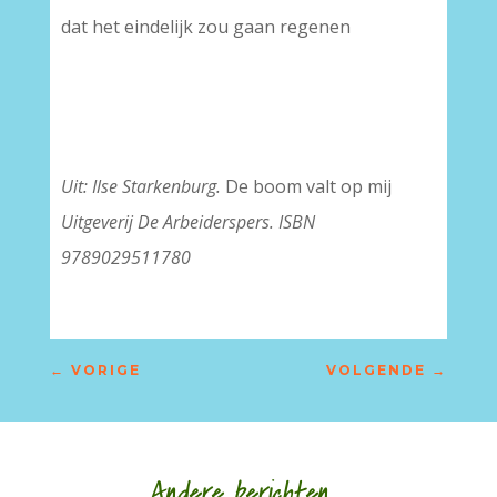
dat het eindelijk zou gaan regenen
Uit: Ilse Starkenburg.
De boom valt op mij
Uitgeverij De Arbeiderspers. ISBN
9789029511780
←
VORIGE
VOLGENDE
→
Andere berichten