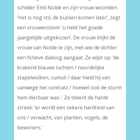
schilder Emil Nolde en zijn vrouw woonden.
‘Het is nog stil, de bussen komen later’, zegt
een vrouwenstem: ‘u hebt het goede
jaargetijde uitgekozen’. De vrouw blijkt de
vrouw van Nolde te zijn, met wie de dichter
een fictieve dialoog aangaat. Ze wijst op: ‘de
krakend blauwe luchten / noordelijke
stapelwolken, cumuli / daar hield hij van
vanwege het contrast / hoewel ook de storm
hem dierbaar was-‘. Ze tekent de harde
streek: ‘er wordt een zekere hardheid van
ons / verwacht, van planten, vogels, de
bewoners.’