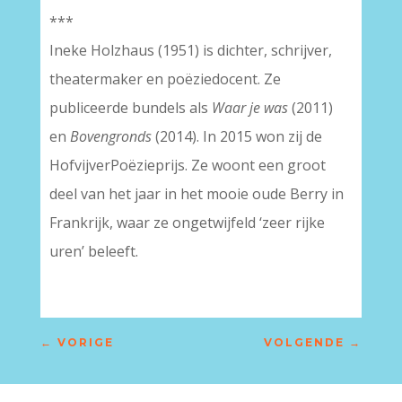
***
Ineke Holzhaus (1951) is dichter, schrijver,
theatermaker en poëziedocent. Ze
publiceerde bundels als
Waar je was
(2011)
en
Bovengronds
(2014). In 2015 won zij de
HofvijverPoëzieprijs. Ze woont een groot
deel van het jaar in het mooie oude Berry in
Frankrijk, waar ze ongetwijfeld ‘zeer rijke
uren’ beleeft.
←
VORIGE
VOLGENDE
→