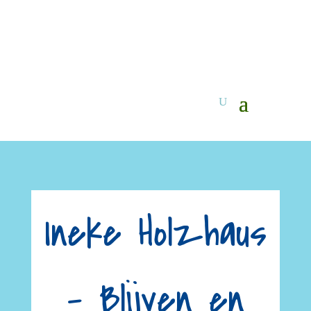
Ineke Holzhaus
– Blijven en