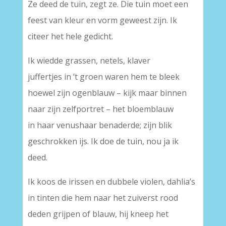
Ze deed de tuin, zegt ze. Die tuin moet een
feest van kleur en vorm geweest zijn. Ik
citeer het hele gedicht.
Ik wiedde grassen, netels, klaver
juffertjes in ’t groen waren hem te bleek
hoewel zijn ogenblauw – kijk maar binnen
naar zijn zelfportret – het bloemblauw
in haar venushaar benaderde; zijn blik
geschrokken ijs. Ik doe de tuin, nou ja ik
deed.
Ik koos de irissen en dubbele violen, dahlia’s
in tinten die hem naar het zuiverst rood
deden grijpen of blauw, hij kneep het