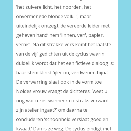
‘het zuivere licht, het noorden, het
onvermengde blonde volk…’, maar
uiteindelijk ontzegt ‘de vereerde leider met
geheven hand’ hem ‘linnen, verf, papier,
vernis’. Na dit strakke vers komt het laatste
van de vijf gedichten uit de cyclus waarin
duidelijk wordt dat het een fictieve dialoog is:
haar stem klinkt ‘ijler nu, verdwenen bijna’.
De verwarring slaat ook in de vorm toe.
Noldes vrouw vraagt de dichteres: ‘weet u
nog wat u ziet wanneer u / straks verward
zijn atelier ingaat?’ om daarna te
concluderen ‘schoonheid verslaat goed en
kwaad.’ Dan is ze weg. De cyclus eindigt met