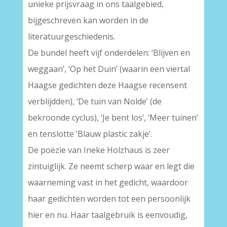
unieke prijsvraag in ons taalgebied,
bijgeschreven kan worden in de
literatuurgeschiedenis.
De bundel heeft vijf onderdelen: ‘Blijven en
weggaan’, ‘Op het Duin’ (waarin een viertal
Haagse gedichten deze Haagse recensent
verblijdden), ‘De tuin van Nolde’ (de
bekroonde cyclus), ‘Je bent los’, ‘Meer tuinen’
en tenslotte ‘Blauw plastic zakje’.
De poëzie van Ineke Holzhaus is zeer
zintuiglijk. Ze neemt scherp waar en legt die
waarneming vast in het gedicht, waardoor
haar gedichten worden tot een persoonlijk
hier en nu. Haar taalgebruik is eenvoudig,