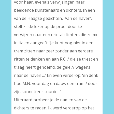
voor haar, evenals verwijzingen naar
beeldende kunstenaars en dichters. In een
van de Haagse gedichten, ‘Aan de haven’,
stelt zij de lezer op de proef door te
verwijzen naar een drietal dichters die ze met
initialen aangeeft: ‘Je kunt nog niet in een
tram zitten naar zee/ zonder aan eerdere
ritten te denken en aan R.C. / die ze triest en
traag heeft genoemd, de gele // wagens
naar de haven …’ En even verderop: ‘en denk
hoe M.N. voor dag en dauw een tram / door
zijn sonnetten stuurde…’
Uiteraard probeer je de namen van de
dichters te raden. Ik werd verderop op het