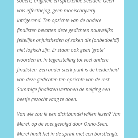
sobere, originele en sprekende beelden! Geen
vals effectbejag, geen mooischrijverij.
intrigerend. Ten opzichte van de andere
finalisten bevatten deze gedichten nauwelijks
feitelijke onjuistheden of zaken die (onbedoeld!)
niet logisch zijn. Er staan ook geen ‘grote’
woorden in, in tegenstelling tot veel andere
finalisten. Een ander sterk punt is de helderheid
van deze gedichten ten opzichte van de rest.
Sommige finalisten vertonen de neiging een
beetje gezocht vaag te doen.
Van wie zou ik een dichtbundel willen lezen? Van
Merel, op de voet gevolgd door Onno-Sven.
Merel haalt het in de sprint met een borstlengte