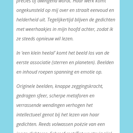
precies of dwingend wordt. Haar werk komt
ongekunsteld op mij over en straalt eenvoud en
helderheid uit. Tegelijkertijd blijven de gedichten
met weerhaakjes in mijn hoofd achter, zodat ik
ze steeds opnieuw wil lezen.
In ‘een klein heelal’ komt het beeld los van de
eerste associatie (sterren en planeten). Beelden
en inhoud roepen spanning en emotie op.
Originele beelden, knappe zeggingskracht,
gedragen sfeer, scherpe metaforen en
verrassende wendingen verhogen het
intellectueel genot bij het lezen van haar
gedichten. Reeds volwassen poëzie van een