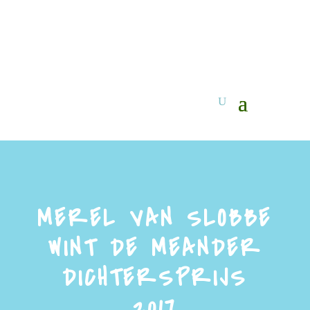
MEREL VAN SLOBBE
WINT DE MEANDER
DICHTERSPRIJS
2017