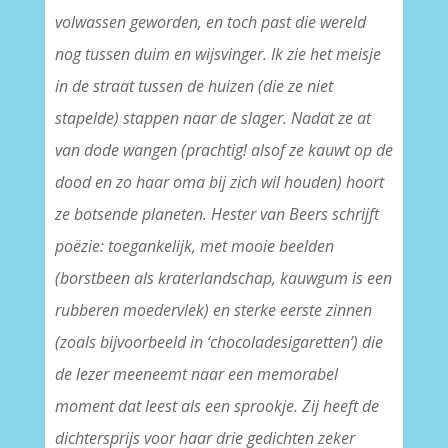
volwassen geworden, en toch past die wereld
nog tussen duim en wijsvinger. Ik zie het meisje
in de straat tussen de huizen (die ze niet
stapelde) stappen naar de slager. Nadat ze at
van dode wangen (prachtig! alsof ze kauwt op de
dood en zo haar oma bij zich wil houden) hoort
ze botsende planeten. Hester van Beers schrijft
poëzie: toegankelijk, met mooie beelden
(borstbeen als kraterlandschap, kauwgum is een
rubberen moedervlek) en sterke eerste zinnen
(zoals bijvoorbeeld in ‘chocoladesigaretten’) die
de lezer meeneemt naar een memorabel
moment dat leest als een sprookje. Zij heeft de
dichtersprijs voor haar drie gedichten zeker