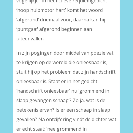
vogellijkje’. In het fictieve requiemgedicht
‘hoop hulpmotor hart’ komt het woord
‘afgerond’ driemaal voor, daarna kan hij
‘puntgaaf afgerond beginnen aan
uiteenvallen’.
In zijn pogingen door middel van poëzie vat
te krijgen op de wereld die onleesbaar is,
stuit hij op het probleem dat zijn handschrift
onleesbaar is. Staat er in het gedicht
‘handschrift onleesbaar’ nu ‘grommend in
slaap gevangen schaap’? Zo ja, wat is de
betekenis ervan? Is er een schaap in slaap
gevallen? Na ontcijfering vindt de dichter wat
er echt staat: ‘nee grommend in