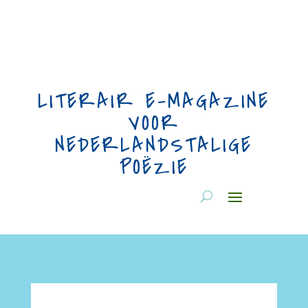
LITERAIR E-MAGAZINE
VOOR
NEDERLANDSTALIGE
POËZIE