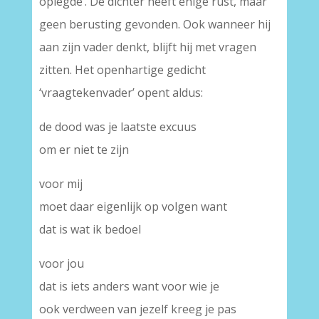
oplegde’. De dichter heeft enige rust, maar
geen berusting gevonden. Ook wanneer hij
aan zijn vader denkt, blijft hij met vragen
zitten. Het openhartige gedicht
‘vraagtekenvader’ opent aldus:
de dood was je laatste excuus
om er niet te zijn
voor mij
moet daar eigenlijk op volgen want
dat is wat ik bedoel
voor jou
dat is iets anders want voor wie je
ook verdween van jezelf kreeg je pas