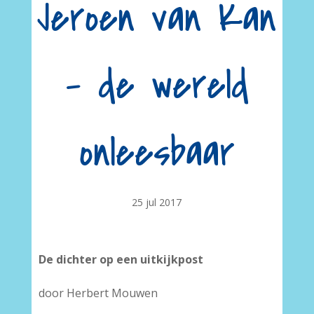
Jeroen van Kan
– de wereld
onleesbaar
25 jul 2017
De dichter op een uitkijkpost
door Herbert Mouwen