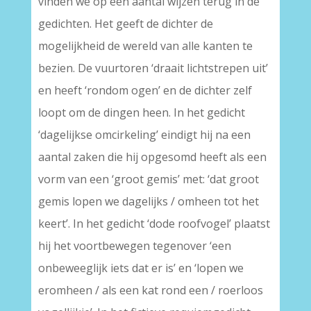
vinden we op een aantal wijzen terug in de
gedichten. Het geeft de dichter de
mogelijkheid de wereld van alle kanten te
bezien. De vuurtoren ‘draait lichtstrepen uit’
en heeft ‘rondom ogen’ en de dichter zelf
loopt om de dingen heen. In het gedicht
‘dagelijkse omcirkeling’ eindigt hij na een
aantal zaken die hij opgesomd heeft als een
vorm van een ‘groot gemis’ met: ‘dat groot
gemis lopen we dagelijks / omheen tot het
keert’. In het gedicht ‘dode roofvogel’ plaatst
hij het voortbewegen tegenover ‘een
onbeweeglijk iets dat er is’ en ‘lopen we
eromheen / als een kat rond een / roerloos