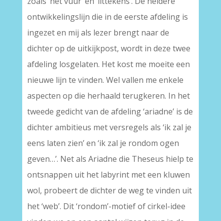
zoals ‘het vuur’ en ‘littekens’. De heldere
ontwikkelingslijn die in de eerste afdeling is
ingezet en mij als lezer brengt naar de
dichter op de uitkijkpost, wordt in deze twee
afdeling losgelaten. Het kost me moeite een
nieuwe lijn te vinden. Wel vallen me enkele
aspecten op die herhaald terugkeren. In het
tweede gedicht van de afdeling ‘ariadne’ is de
dichter ambitieus met versregels als ‘ik zal je
eens laten zien’ en ‘ik zal je rondom ogen
geven…’. Net als Ariadne die Theseus hielp te
ontsnappen uit het labyrint met een kluwen
wol, probeert de dichter de weg te vinden uit
het ‘web’. Dit ‘rondom’-motief of cirkel-idee