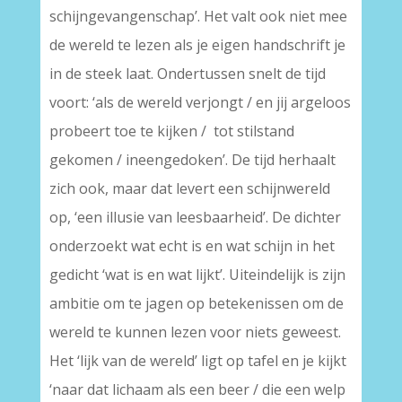
schijngevangenschap’. Het valt ook niet mee
de wereld te lezen als je eigen handschrift je
in de steek laat. Ondertussen snelt de tijd
voort: ‘als de wereld verjongt / en jij argeloos
probeert toe te kijken / tot stilstand
gekomen / ineengedoken’. De tijd herhaalt
zich ook, maar dat levert een schijnwereld
op, ‘een illusie van leesbaarheid’. De dichter
onderzoekt wat echt is en wat schijn in het
gedicht ‘wat is en wat lijkt’. Uiteindelijk is zijn
ambitie om te jagen op betekenissen om de
wereld te kunnen lezen voor niets geweest.
Het ‘lijk van de wereld’ ligt op tafel en je kijkt
‘naar dat lichaam als een beer / die een welp