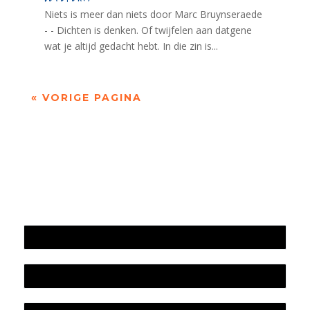
Niets is meer dan niets door Marc Bruynseraede
- - Dichten is denken. Of twijfelen aan datgene
wat je altijd gedacht hebt. In die zin is...
« VORIGE PAGINA
Jaarrekening 2025 en begroting 2026
Jaarverslag 2025