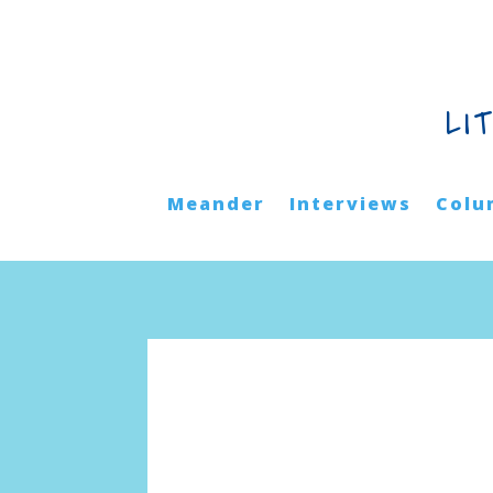
LI
Meander
Interviews
Colu