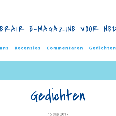
TERAIR E-MAGAZINE VOOR NE
mns
Recensies
Commentaren
Gedichte
Gedichten
15 sep 2017