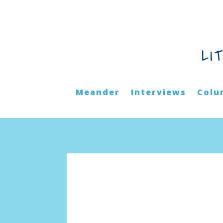
LI
Meander
Interviews
Colu