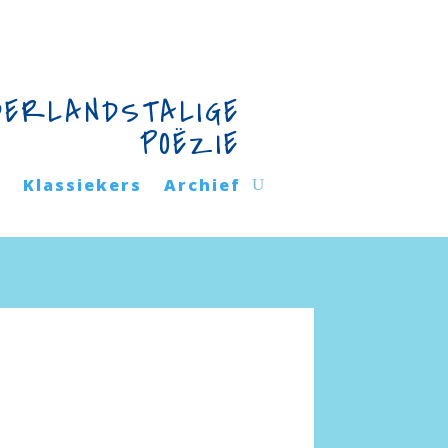
DERLANDSTALIGE
POËZIE
n
Klassiekers
Archief