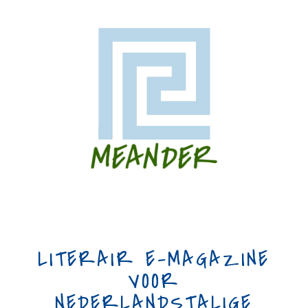
LITERAIR E-MAGAZINE
VOOR
NEDERLANDSTALIGE