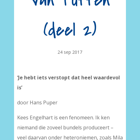
Van Putten
(deel 2)
24 sep 2017
‘Je hebt iets verstopt dat heel waardevol
is’
door Hans Puper
Kees Engelhart is een fenomeen. Ik ken
niemand die zoveel bundels produceert –
veel daarvan onder heteroniemen, zoals Mila