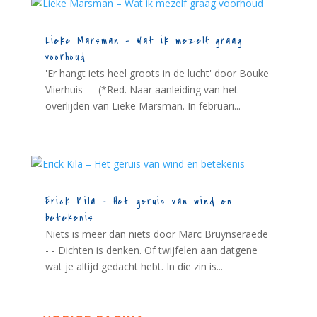
Lieke Marsman – Wat ik mezelf graag
voorhoud
'Er hangt iets heel groots in de lucht' door Bouke
Vlierhuis - - (*Red. Naar aanleiding van het
overlijden van Lieke Marsman. In februari...
Erick Kila – Het geruis van wind en
betekenis
Niets is meer dan niets door Marc Bruynseraede
- - Dichten is denken. Of twijfelen aan datgene
wat je altijd gedacht hebt. In die zin is...