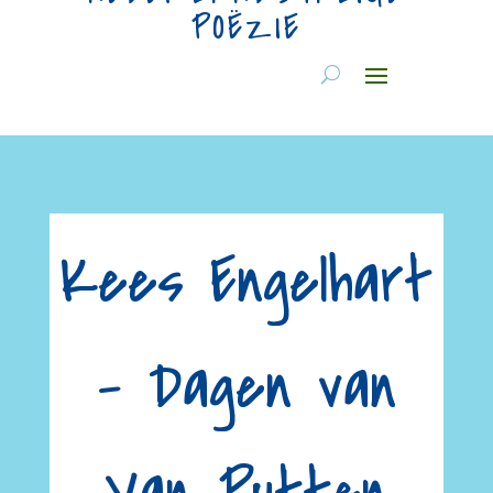
POËZIE
Kees Engelhart
– Dagen van