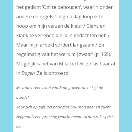
het gedicht ‘Om te behouden’, waarin onder
andere de regels: ‘Dag na dag loop ik te
hoop om mijn verzen de kleur / Glans en
klank te verlenen die ik in gedachten heb /
Maar mijn arbeid vordert langzaam / En
regelmatig valt het werk mij zwaar’ (p. 165).
Mogelijk is het van Mila Fertek, ze las haar al
in
Dagen
. Ze is ontroerd:
Mevrouw Leenschat van Bodegraven zucht legt de
bundel
Voor zich op tafel zet haar glas bourbon neer en zucht
Nogmaals een prachtig gedicht meent zij dan rolt zij zich
een