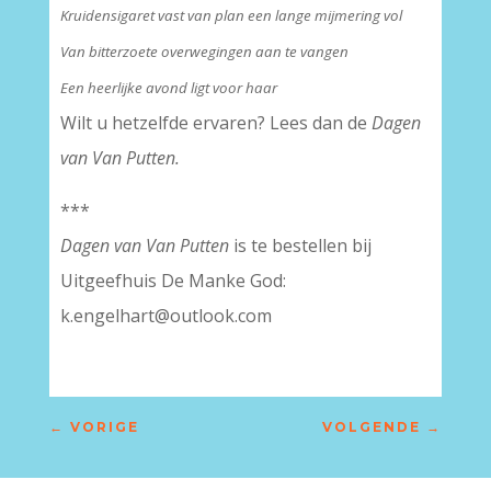
Kruidensigaret vast van plan een lange mijmering vol
Van bitterzoete overwegingen aan te vangen
Een heerlijke avond ligt voor haar
Wilt u hetzelfde ervaren? Lees dan de
Dagen
van Van Putten.
***
Dagen van Van Putten
is te bestellen bij
Uitgeefhuis De Manke God:
k.engelhart@outlook.com
←
VORIGE
VOLGENDE
→