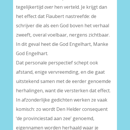
tegelijkertijd
over
hen verteld. Je krijgt dan
het effect dat Flaubert nastreefde: de
schrijver die als een God boven het verhaal
zweeft, overal voelbaar, nergens zichtbaar.
In dit geval heet die God Engelhart, Manke
God Engelhart.
Dat personale perspectief schept ook
afstand, enige vervreemding, en die gaat
uitstekend samen met de eerder genoemde
herhalingen, want die versterken dat effect.
In afzonderlijke gedichten werken ze vaak
komisch: zo wordt Den Helder consequent
‘de provinciestad aan zee’ genoemd,
eigennamen worden herhaald waar je