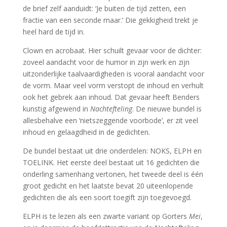
de brief zelf aanduidt: ‘Je buiten de tijd zetten, een
fractie van een seconde maar.’ Die gekkigheid trekt je
heel hard de tijd in.
Clown en acrobaat. Hier schuilt gevaar voor de dichter:
zoveel aandacht voor de humor in zijn werk en zijn
uitzonderlijke taalvaardigheden is vooral aandacht voor
de vorm. Maar veel vorm verstopt de inhoud en verhult
ook het gebrek aan inhoud. Dat gevaar heeft Benders
kunstig afgewend in
Nachtefteling
. De nieuwe bundel is
allesbehalve een ‘nietszeggende voorbode’, er zit veel
inhoud en gelaagdheid in de gedichten.
De bundel bestaat uit drie onderdelen: NOKS, ELPH en
TOELINK. Het eerste deel bestaat uit 16 gedichten die
onderling samenhang vertonen, het tweede deel is één
groot gedicht en het laatste bevat 20 uiteenlopende
gedichten die als een soort toegift zijn toegevoegd.
ELPH is te lezen als een zwarte variant op Gorters
Mei
,