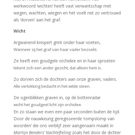
werkwoord ‘wichten’ heeft vast verwantschap met
wegen, wachten, wiegen en het voelt net zo vertrouwd
als ‘dorven’ aan het graf.
Wicht
Argwanend knispert grint onder haar voeten,
Wanneer zij het graf van haar vader bezoekt.
Ze heeft een goudgele orchidee en in haar sproeten
tekent zich een ander gezicht, dat alleen hem is.
Zo dorven zich de dochters aan onze graven, vaders.
Alle verlokking bedacht in het wilde steen.
De ogenblikken graven in, op de bottenradar
wicht het goudgeel licht zijn orchidee.
En zo staan we even een paar seconden buiten de tijd.
Door de nauwkeurig geregisseerde ‘rompslomp van
woorden’ die ons verblijf zeer aangenaam maakt in
Martijn Benders’ Nachtefteling
zoals het door de dichter