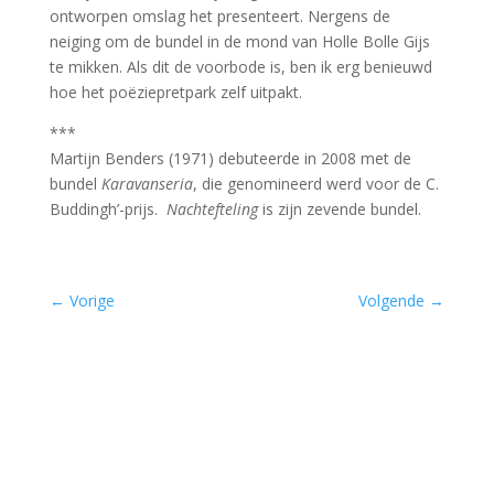
ontworpen omslag het presenteert. Nergens de
neiging om de bundel in de mond van Holle Bolle Gijs
te mikken. Als dit de voorbode is, ben ik erg benieuwd
hoe het poëziepretpark zelf uitpakt.
***
Martijn Benders (1971) debuteerde in 2008 met de
bundel
Karavanseria
, die genomi­neerd werd voor de C.
Buddingh’-prijs.
Nachtefteling
is zijn zevende bundel.
←
Vorige
Volgende
→