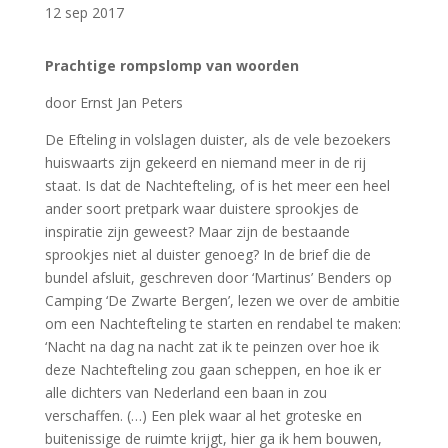
12 sep 2017
Prachtige rompslomp van woorden
door Ernst Jan Peters
De Efteling in volslagen duister, als de vele bezoekers
huiswaarts zijn gekeerd en niemand meer in de rij
staat. Is dat de Nachtefteling, of is het meer een heel
ander soort pretpark waar duistere sprookjes de
inspiratie zijn geweest? Maar zijn de bestaande
sprookjes niet al duister genoeg? In de brief die de
bundel afsluit, geschreven door ‘Martinus’ Benders op
Camping ‘De Zwarte Bergen’, lezen we over de ambitie
om een Nachtefteling te starten en rendabel te maken:
‘Nacht na dag na nacht zat ik te peinzen over hoe ik
deze Nachtefteling zou gaan scheppen, en hoe ik er
alle dichters van Nederland een baan in zou
verschaffen. (…) Een plek waar al het groteske en
buitenissige de ruimte krijgt, hier ga ik hem bouwen,