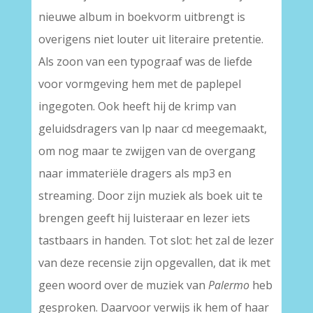
nieuwe album in boekvorm uitbrengt is
overigens niet louter uit literaire pretentie.
Als zoon van een typograaf was de liefde
voor vormgeving hem met de paplepel
ingegoten. Ook heeft hij de krimp van
geluidsdragers van lp naar cd meegemaakt,
om nog maar te zwijgen van de overgang
naar immateriële dragers als mp3 en
streaming. Door zijn muziek als boek uit te
brengen geeft hij luisteraar en lezer iets
tastbaars in handen. Tot slot: het zal de lezer
van deze recensie zijn opgevallen, dat ik met
geen woord over de muziek van
Palermo
heb
gesproken. Daarvoor verwijs ik hem of haar