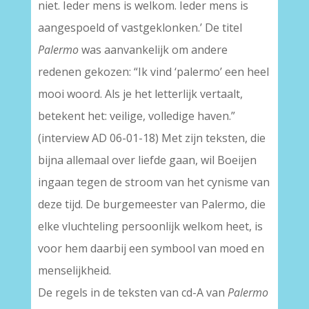
niet. Ieder mens is welkom. Ieder mens is
aangespoeld of vastgeklonken.’ De titel
Palermo
was aanvankelijk om andere
redenen gekozen: “Ik vind ‘palermo’ een heel
mooi woord. Als je het letterlijk vertaalt,
betekent het: veilige, volledige haven.”
(interview AD 06-01-18) Met zijn teksten, die
bijna allemaal over liefde gaan, wil Boeijen
ingaan tegen de stroom van het cynisme van
deze tijd. De burgemeester van Palermo, die
elke vluchteling persoonlijk welkom heet, is
voor hem daarbij een symbool van moed en
menselijkheid.
De regels in de teksten van cd-A van
Palermo