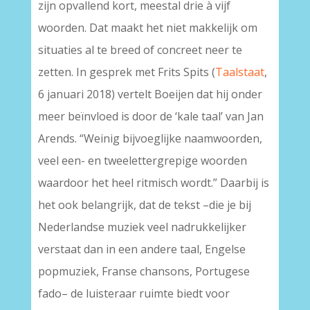
zijn opvallend kort, meestal drie à vijf
woorden. Dat maakt het niet makkelijk om
situaties al te breed of concreet neer te
zetten. In gesprek met Frits Spits (
Taalstaat
,
6 januari 2018) vertelt Boeijen dat hij onder
meer beïnvloed is door de ‘kale taal’ van Jan
Arends. “Weinig bijvoeglijke naamwoorden,
veel een- en tweelettergrepige woorden
waardoor het heel ritmisch wordt.” Daarbij is
het ook belangrijk, dat de tekst –die je bij
Nederlandse muziek veel nadrukkelijker
verstaat dan in een andere taal, Engelse
popmuziek, Franse chansons, Portugese
fado– de luisteraar ruimte biedt voor