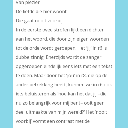
Van plezier
De liefde die hier woont
Die gaat nooit voorbij
In de eerste twee strofen lijkt een dichter
aan het woord, die door zijn eigen woorden
tot de orde wordt geroepen. Het ‘jij’ in r6 is
dubbelzinnig. Enerzijds wordt de zanger
opgeroepen eindelijk eens iets met een tekst
te doen. Maar door het ‘jou’ in r8, die op de
ander betrekking heeft, kunnen we in r6 ook
iets beluisteren als ‘hoe kan het dat jij –die
nu zo belangrijk voor mij bent– ooit geen
deel uitmaakte van mijn wereld?‘ Het ‘nooit
voorbij’ vormt een contrast met de