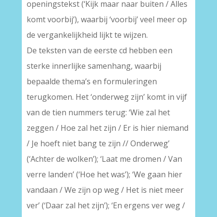
openingstekst (‘Kijk maar naar buiten / Alles
komt voorbij’), waarbij ‘voorbij’ veel meer op
de vergankelijkheid lijkt te wijzen.
De teksten van de eerste cd hebben een
sterke innerlijke samenhang, waarbij
bepaalde thema’s en formuleringen
terugkomen. Het ‘onderweg zijn’ komt in vijf
van de tien nummers terug: ‘Wie zal het
zeggen / Hoe zal het zijn / Er is hier niemand
/ Je hoeft niet bang te zijn // Onderweg’
(‘Achter de wolken’); ‘Laat me dromen / Van
verre landen’ (‘Hoe het was’); ‘We gaan hier
vandaan / We zijn op weg / Het is niet meer
ver’ (‘Daar zal het zijn’); ‘En ergens ver weg /