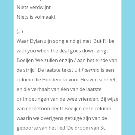
Niets verdwijnt
Niets is volmaakt
(…)
Waar Dylan zijn song eindigt met ‘But I’ll be
with you when the deal goes down’ zingt
Boeijen ‘We zullen er zijn / aan het einde van
de strijd’. De laatste tekst uit
Palermo
is een
column die Henderickx voor Heaven schreef,
en die verhaalt van één van de laatste
ontmoetingen van de twee vrienden. Bij wijze
van eerbetoon heeft Boeijen deze column –
waarin we overigens getuige zijn van de
geboorte van het lied ‘De droom van St.