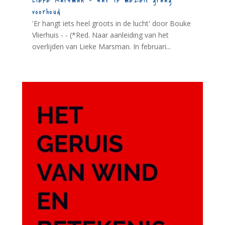
Lieke Marsman – Wat ik mezelf graag
voorhoud
'Er hangt iets heel groots in de lucht' door Bouke
Vlierhuis - - (*Red. Naar aanleiding van het
overlijden van Lieke Marsman. In februari...