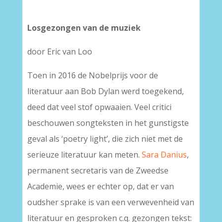
Losgezongen van de muziek
door Eric van Loo
Toen in 2016 de Nobelprijs voor de
literatuur aan Bob Dylan werd toegekend,
deed dat veel stof opwaaien. Veel critici
beschouwen songteksten in het gunstigste
geval als ‘poetry light’, die zich niet met de
serieuze literatuur kan meten.
Sara Danius
,
permanent secretaris van de Zweedse
Academie, wees er echter op, dat er van
oudsher sprake is van een verwevenheid van
literatuur en gesproken c.q. gezongen tekst: