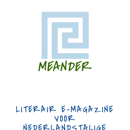
LITERAIR E-MAGAZINE
VOOR
NEDERLANDSTALIGE