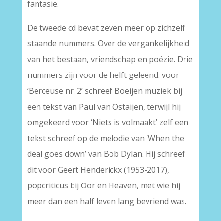
fantasie.
De tweede cd bevat zeven meer op zichzelf
staande nummers. Over de vergankelijkheid
van het bestaan, vriendschap en poëzie. Drie
nummers zijn voor de helft geleend: voor
‘Berceuse nr. 2’ schreef Boeijen muziek bij
een tekst van Paul van Ostaijen, terwijl hij
omgekeerd voor ‘Niets is volmaakt’ zelf een
tekst schreef op de melodie van ‘When the
deal goes down’ van Bob Dylan. Hij schreef
dit voor Geert Henderickx (1953-2017),
popcriticus bij Oor en Heaven, met wie hij
meer dan een half leven lang bevriend was.