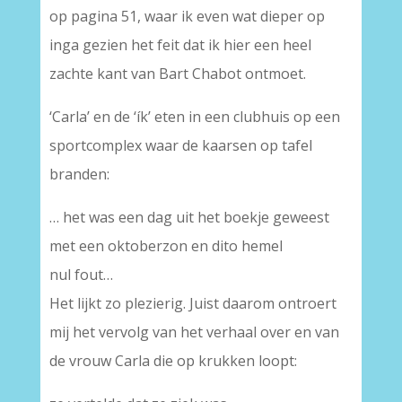
op pagina 51, waar ik even wat dieper op
inga gezien het feit dat ik hier een heel
zachte kant van Bart Chabot ontmoet.
‘Carla’ en de ‘ík’ eten in een clubhuis op een
sportcomplex waar de kaarsen op tafel
branden:
… het was een dag uit het boekje geweest
met een oktoberzon en dito hemel
nul fout…
Het lijkt zo plezierig. Juist daarom ontroert
mij het vervolg van het verhaal over en van
de vrouw Carla die op krukken loopt: