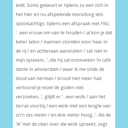
leidt. Soms gebeurt er tijdens zo een zich in
het hier en nu afspelende monoloog iets
spookachtigs: tijdens een afspraak met Filiz,
‘…een vrouw om van te houden / al kon je dat
beter laten / mannen stonden voor haar in
de rij / en achteraan aansluiten / zat niet in
mijn systeem…’, die hij zal ontmoeten ‘in café
dante in amsterdam / waar ik me sinds de
dood van herman / brood niet meer had
vertoond-je moet de goden niet
verzoeken…’, glijdt er ‘…een wolk / aan het
terras voorbij / een wolk met een lengte van
zo’n zes meter / en drie meter hoog…’. Als de
‘ik’ met de ober over die wolk spreekt, zegt