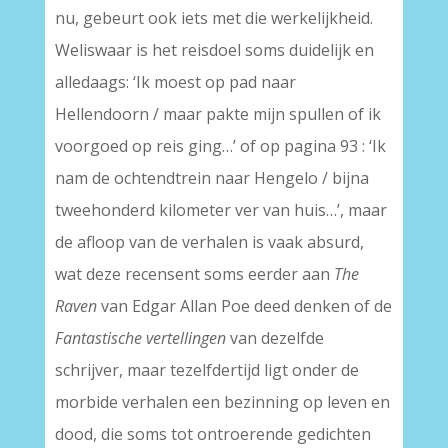
nu, gebeurt ook iets met die werkelijkheid.
Weliswaar is het reisdoel soms duidelijk en
alledaags: ‘Ik moest op pad naar
Hellendoorn / maar pakte mijn spullen of ik
voorgoed op reis ging…’ of op pagina 93 : ‘Ik
nam de ochtendtrein naar Hengelo / bijna
tweehonderd kilometer ver van huis…’, maar
de afloop van de verhalen is vaak absurd,
wat deze recensent soms eerder aan
The
Raven
van Edgar Allan Poe deed denken of de
Fantastische vertellingen
van dezelfde
schrijver, maar tezelfdertijd ligt onder de
morbide verhalen een bezinning op leven en
dood, die soms tot ontroerende gedichten