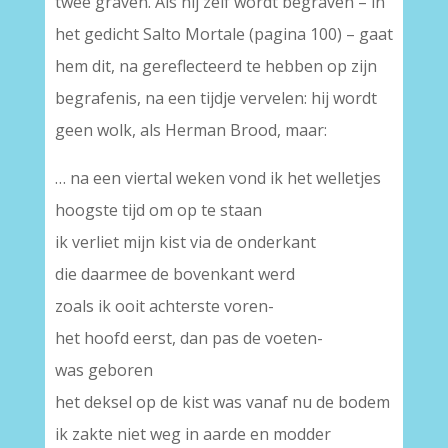
twee graven. Als hij zelf wordt begraven – in
het gedicht Salto Mortale (pagina 100) – gaat
hem dit, na gereflecteerd te hebben op zijn
begrafenis, na een tijdje vervelen: hij wordt
geen wolk, als Herman Brood, maar:
… na een viertal weken vond ik het welletjes
hoogste tijd om op te staan
ik verliet mijn kist via de onderkant
die daarmee de bovenkant werd
zoals ik ooit achterste voren-
het hoofd eerst, dan pas de voeten-
was geboren
het deksel op de kist was vanaf nu de bodem
ik zakte niet weg in aarde en modder