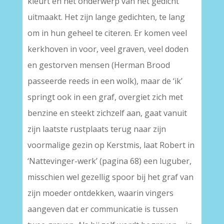
kleurt en het onderwerp van het gedicht
uitmaakt. Het zijn lange gedichten, te lang
om in hun geheel te citeren. Er komen veel
kerkhoven in voor, veel graven, veel doden
en gestorven mensen (Herman Brood
passeerde reeds in een wolk), maar de ‘ik’
springt ook in een graf, overgiet zich met
benzine en steekt zichzelf aan, gaat vanuit
zijn laatste rustplaats terug naar zijn
voormalige gezin op Kerstmis, laat Robert in
‘Nattevinger-werk’ (pagina 68) een luguber,
misschien wel gezellig spoor bij het graf van
zijn moeder ontdekken, waarin vingers
aangeven dat er communicatie is tussen