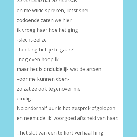
ze vertelde dat ze ziek was
en me wilde spreken, liefst snel
zodoende zaten we hier
ik vroeg haar hoe het ging
-slecht-zei ze
-hoelang heb je te gaan? –
-nog even hoop ik
maar het is onduidelijk wat de artsen
voor me kunnen doen-
zo zat ze ook tegenover me,
eindig …
Na anderhalf uur is het gesprek afgelopen
en neemt de ‘ik’ voorgoed afscheid van haar:
.. het slot van een te kort verhaal hing