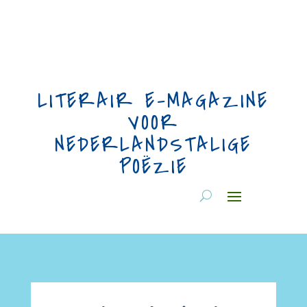
LITERAIR E-MAGAZINE
VOOR
NEDERLANDSTALIGE
POËZIE