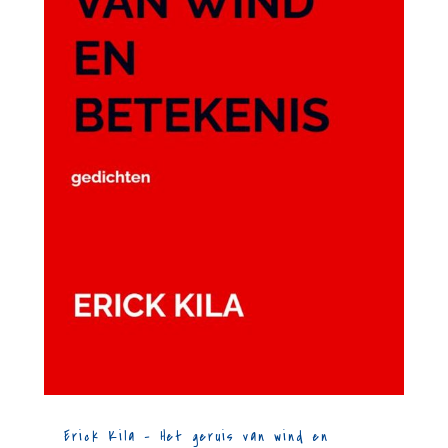
Erick Kila – Het geruis van wind en