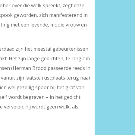
 ober over die wolk spreekt, zegt deze:
 spook geworden, zich manifesterend in
oeting met een levende, mooie vrouw en
derdaad zijn het meestal gebeurtenissen
kt. Het zijn lange gedichten, te lang om
mensen (Herman Brood passeerde reeds in
 vanuit zijn laatste rustplaats terug naar
en wel gezellig spoor bij het graf van
zelf wordt begraven – in het gedicht
e vervelen: hij wordt geen wolk, als