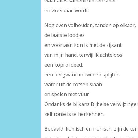
waar alles samenkomt en smelt
en vloeibaar wordt
Nog even volhouden, tanden op elkaar,
de laatste loodjes
en voortaan kon ik met de zijkant
van mijn hand, terwijl ik achteloos
een koprol deed,
een bergwand in tweeën splijten
water uit de rotsen slaan
en spelen met vuur
Ondanks de bijkans Bijbelse verwijzingen
zelfironie is te herkennen.
Bepaald komisch en ironisch, zijn de te