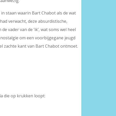
k aanwezig.
n in staan waarin Bart Chabot als de wat
et had verwacht, deze absurdistische,
n de vader van de ‘ik’, wat soms wel heel
n nostalgie om een voorbijgegane jeugd
heel zachte kant van Bart Chabot ontmoet.
la die op krukken loopt: