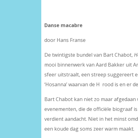
Danse macabre
door Hans Franse
De twintigste bundel van Bart Chabot,
H
mooi binnenwerk van Aard Bakker uit Am
sfeer uitstraalt, een streep suggereert
‘Hosanna’ waarvan de H rood is en er de
Bart Chabot kan niet zo maar afgedaan wo
evenementen, die de officiële biograaf
verdient aandacht. Niet in het minst o
een koude dag soms zeer warm maakt.