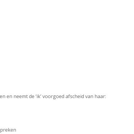
en en neemt de ‘ik’ voorgoed afscheid van haar:
 spreken