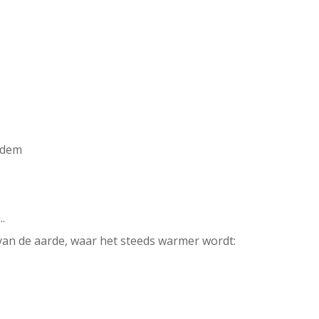
bodem
..
van de aarde, waar het steeds warmer wordt: