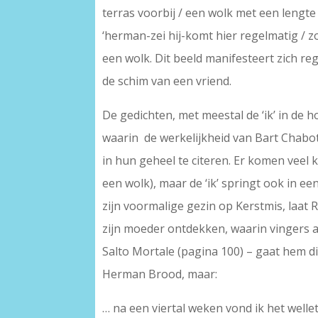
terras voorbij / een wolk met een lengte 
‘herman-zei hij-komt hier regelmatig / 
een wolk. Dit beeld manifesteert zich r
de schim van een vriend.
De gedichten, met meestal de ‘ik’ in de
waarin de werkelijkheid van Bart Chabot
in hun geheel te citeren. Er komen vee
een wolk), maar de ‘ik’ springt ook in ee
zijn voormalige gezin op Kerstmis, laat 
zijn moeder ontdekken, waarin vingers a
Salto Mortale (pagina 100) – gaat hem dit
Herman Brood, maar:
… na een viertal weken vond ik het welle