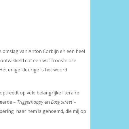
ge omslag van Anton Corbijn en een heel
ontwikkeld dat een wat troosteloze
Het enige kleurige is het woord
ptreedt op vele belangrijke literaire
ceerde –
Triggerhappy
en
Easy street
–
apering naar hem is genoemd, die mij op