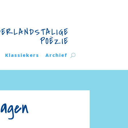
DERLANDSTALIGE
POËZIE
Klassiekers
Archief
dagen