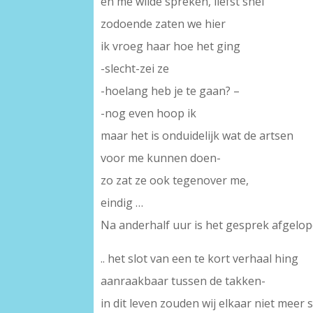
en me wilde spreken, liefst snel
zodoende zaten we hier
ik vroeg haar hoe het ging
-slecht-zei ze
-hoelang heb je te gaan? –
-nog even hoop ik
maar het is onduidelijk wat de artsen
voor me kunnen doen-
zo zat ze ook tegenover me,
eindig …
Na anderhalf uur is het gesprek afgelop
.. het slot van een te kort verhaal hing
aanraakbaar tussen de takken-
in dit leven zouden wij elkaar niet meer