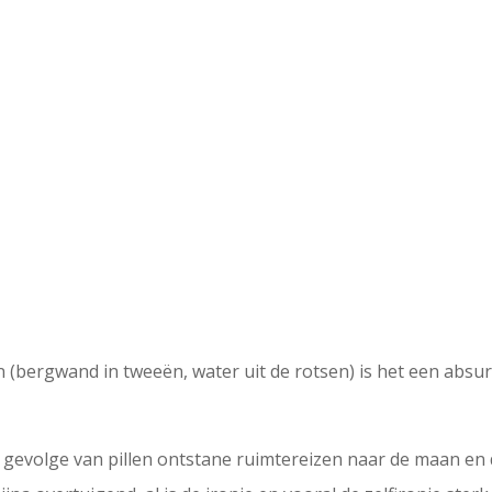
 (bergwand in tweeën, water uit de rotsen) is het een absur
n gevolge van pillen ontstane ruimtereizen naar de maan en