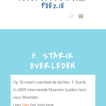
POËZIE
F. STARIK
OVERLEDEN
Op 16 maart overleed de dichter F. Starik.
In 2009 interviewde Maarten Gulden hem
voor Meander.
Lees
hier
het interview.