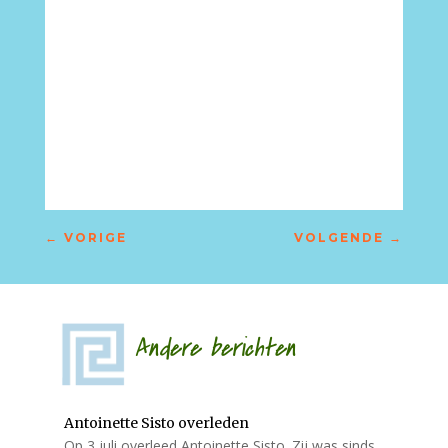
←
VORIGE
VOLGENDE
→
Andere berichten
Antoinette Sisto overleden
Op 3 juli overleed Antoinette Sisto. Zij was sinds