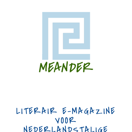
LITERAIR E-MAGAZINE
VOOR
NEDERLANDSTALIGE