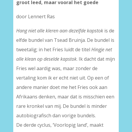
groot leed, maar vooral het goede
door Lennert Ras
Hang niet alle kleren aan dezelfde kapstok
is de
elfde bundel van Tsead Bruinja. De bundel is
tweetalig; in het Fries luidt de titel
Hingje net
alle klean op deselde kapstok
. Ik dacht dat mijn
Fries wel aardig was, maar zonder de
vertaling kom ik er echt niet uit. Op een of
andere manier doet me het Fries ook aan
Afrikaans denken, maar dat is misschien een
rare kronkel van mij. De bundel is minder
autobiografisch dan vorige bundels.
De derde cyclus, ‘Voorlopig land’, maakt