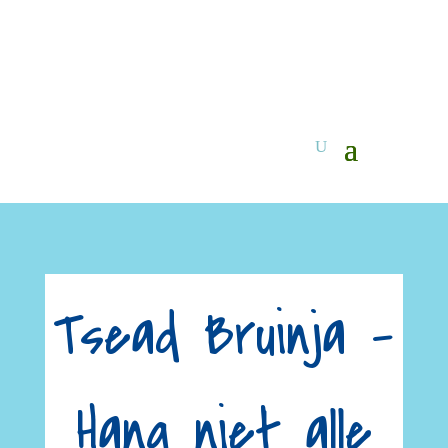
Tsead Bruinja –
Hang niet alle