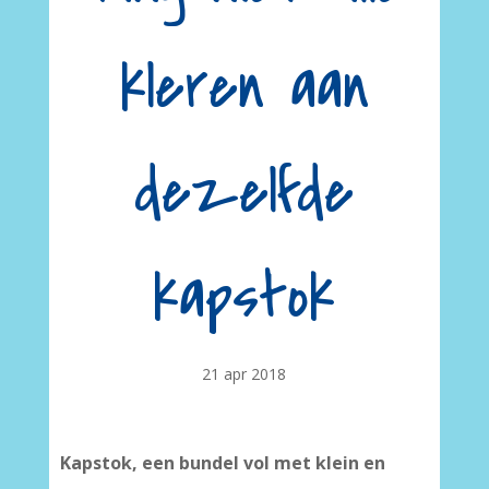
kleren aan
dezelfde
kapstok
21 apr 2018
Kapstok, een bundel vol met klein en