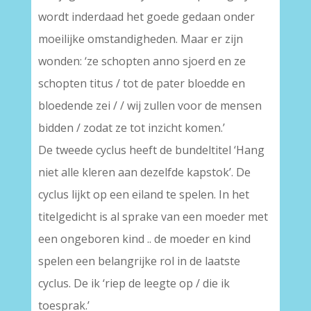
wordt inderdaad het goede gedaan onder
moeilijke omstandigheden. Maar er zijn
wonden: ‘ze schopten anno sjoerd en ze
schopten titus / tot de pater bloedde en
bloedende zei / / wij zullen voor de mensen
bidden / zodat ze tot inzicht komen.’
De tweede cyclus heeft de bundeltitel ‘Hang
niet alle kleren aan dezelfde kapstok’. De
cyclus lijkt op een eiland te spelen. In het
titelgedicht is al sprake van een moeder met
een ongeboren kind .. de moeder en kind
spelen een belangrijke rol in de laatste
cyclus. De ik ‘riep de leegte op / die ik
toesprak.’