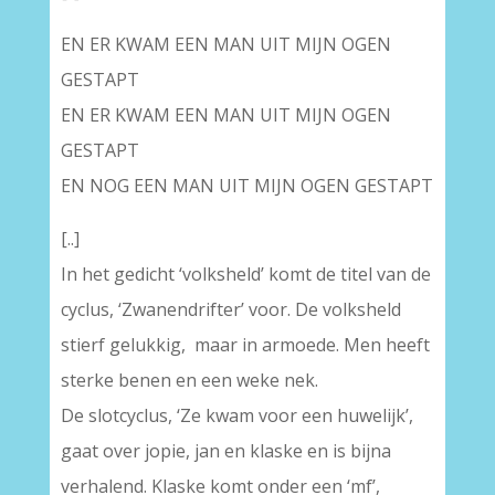
EN ER KWAM EEN MAN UIT MIJN OGEN
GESTAPT
EN ER KWAM EEN MAN UIT MIJN OGEN
GESTAPT
EN NOG EEN MAN UIT MIJN OGEN GESTAPT
[..]
In het gedicht ‘volksheld’ komt de titel van de
cyclus, ‘Zwanendrifter’ voor. De volksheld
stierf gelukkig, maar in armoede. Men heeft
sterke benen en een weke nek.
De slotcyclus, ‘Ze kwam voor een huwelijk’,
gaat over jopie, jan en klaske en is bijna
verhalend. Klaske komt onder een ‘mf’,