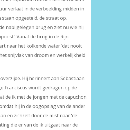
r verlaat in de verbeelding midden in
 staan opgesteld, de straat op.
de nabijgelegen brug en ziet nu wie hij
poost.’ Vanaf de brug in de Rijn
art naar het kolkende water ‘dat nooit
 het snijvlak van droom en werkelijkheid
overzijde. Hij herinnert aan Sebastiaan
lige Franciscus wordt gedragen op de
 dat de ik met de jongen met de capuchon
 omdat hij in de oogopslag van de ander
an en zichzelf door de mist naar ‘de
ing die er van de ik uitgaat naar de