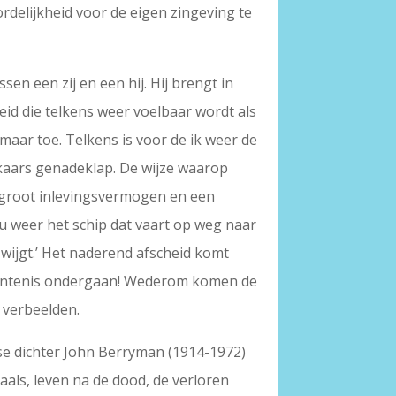
rdelijkheid voor de eigen zingeving te
en een zij en een hij. Hij brengt in
id die telkens weer voelbaar wordt als
 maar toe. Telkens is voor de ik weer de
 elkaars genadeklap. De wijze waarop
n groot inlevingsvermogen en een
 nu weer het schip dat vaart op weg naar
zwijgt.’ Het naderend afscheid komt
verbintenis ondergaan! Wederom komen de
 verbeelden.
anse dichter John Berryman (1914-1972)
als, leven na de dood, de verloren