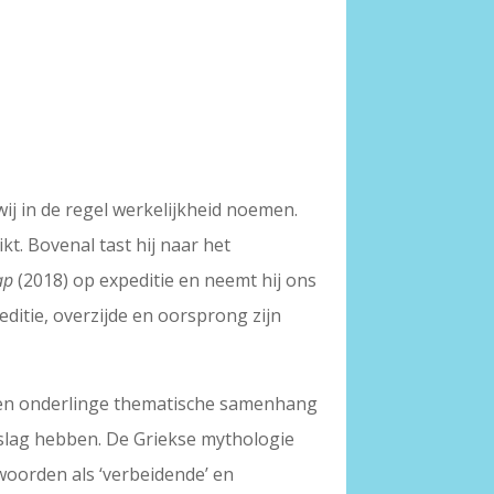
wij in de regel werkelijkheid noemen.
. Bovenal tast hij naar het
ap
(2018) op expeditie en neemt hij ons
ditie, overzijde en oorsprong zijn
n een onderlinge thematische samenhang
nslag hebben. De Griekse mythologie
 woorden als ‘verbeidende’ en