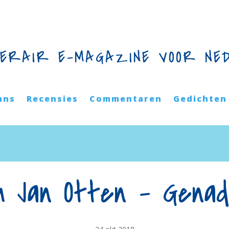
TERAIR E-MAGAZINE VOOR NE
mns
Recensies
Commentaren
Gedichten
em Jan Otten – Genad