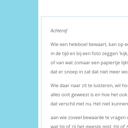
Achteraf
Wie een heleboel bewaart, kan op 
in de tijd en bij een foto zeggen ‘kijk
of van wat zomaar een papiertje lij
dat er snoep in zat dat niet meer w
Wie daar naar zit te luisteren, wil 
alles ooit geweest is en hoe het oo
dat verschil met nu. Het niet kunnen
aan wie zoveel bewaarde te vragen o
wat hij of zij het meeste mist. Hij of z