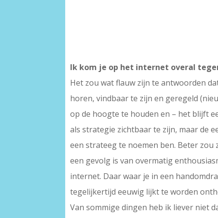
Ik kom je op het internet overal teg
Het zou wat flauw zijn te antwoorden dat
horen, vindbaar te zijn en geregeld (nieu
op de hoogte te houden en – het blijft e
als strategie zichtbaar te zijn, maar de 
een strateeg te noemen ben. Beter zou z
een gevolg is van overmatig enthousiasm
internet. Daar waar je in een handomdraa
tegelijkertijd eeuwig lijkt te worden on
Van sommige dingen heb ik liever niet d