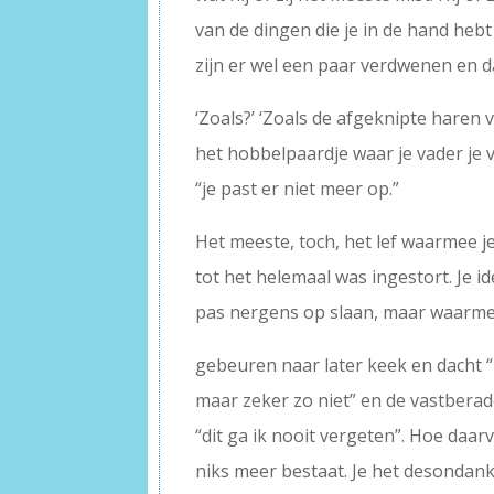
van de dingen die je in de hand heb
zijn er wel een paar verdwenen en 
‘Zoals?’ ‘Zoals de afgeknipte haren
het hobbelpaardje waar je vader je
“je past er niet meer op.”
Het meeste, toch, het lef waarmee je
tot het helemaal was ingestort. Je i
pas nergens op slaan, maar waarmee
gebeuren naar later keek en dacht “
maar zeker zo niet” en de vastbera
“dit ga ik nooit vergeten”. Hoe daar
niks meer bestaat. Je het desondank