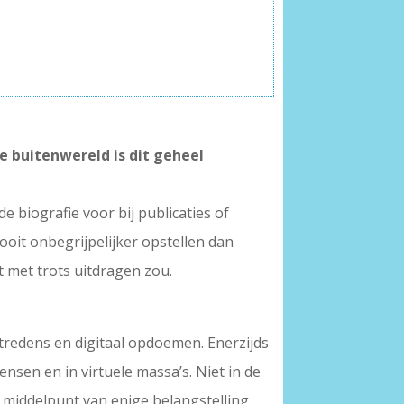
de buitenwereld is dit geheel
e biografie voor bij publicaties of
ooit onbegrijpelijker opstellen dan
et met trots uitdragen zou.
ptredens en digitaal opdoemen. Enerzijds
sen en in virtuele massa’s. Niet in de
t middelpunt van enige belangstelling