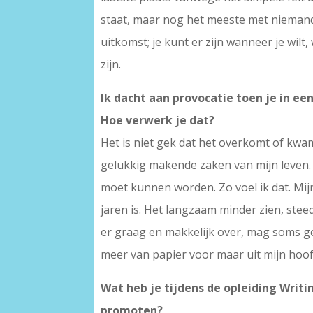
staat, maar nog het meeste met niemand d
uitkomst; je kunt er zijn wanneer je wilt
zijn.
Ik dacht aan provocatie toen je in ee
Hoe verwerk je dat?
Het is niet gek dat het overkomt of kwa
gelukkig makende zaken van mijn leven.
moet kunnen worden. Zo voel ik dat. Mijn
jaren is. Het langzaam minder zien, ste
er graag en makkelijk over, mag soms gel
meer van papier voor maar uit mijn hoofd
Wat heb je tijdens de opleiding Writi
promoten?