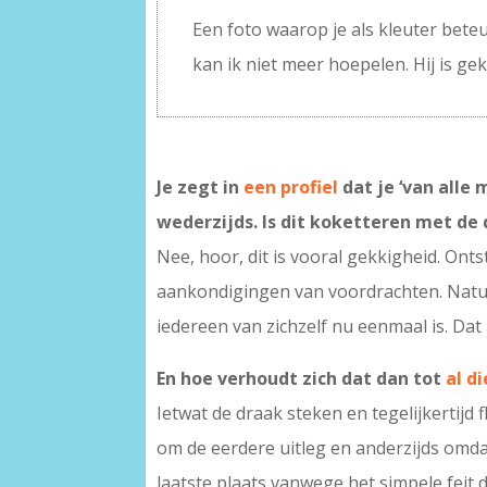
Een foto waarop je als kleuter beteu
kan ik niet meer hoepelen. Hij is ge
Je zegt in
een profiel
dat je ‘van alle 
wederzijds. Is dit koketteren met de 
Nee, hoor, dit is vooral gekkigheid. Onts
aankondigingen van voordrachten. Natuurl
iedereen van zichzelf nu eenmaal is. Dat 
En hoe verhoudt zich dat dan tot
al d
Ietwat de draak steken en tegelijkertijd
om de eerdere uitleg en anderzijds omda
laatste plaats vanwege het simpele feit