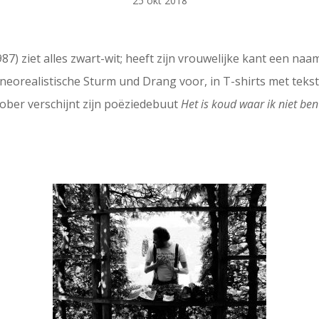
25 okt 2018
87) ziet alles zwart-wit; heeft zijn vrouwelijke kant een na
e neorealistische Sturm und Drang voor, in T-shirts met tek
ober verschijnt zijn poëziedebuut
Het is koud waar ik niet ben