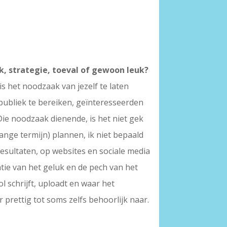
ak, strategie, toeval of gewoon leuk?
s het noodzaak van jezelf te laten
l publiek te bereiken, geïnteresseerden
Die noodzaak dienende, is het niet gek
lange termijn) plannen, ik niet bepaald
esultaten, op websites en sociale media
tie van het geluk en de pech van het
l schrijft, uploadt en waar het
 prettig tot soms zelfs behoorlijk naar.