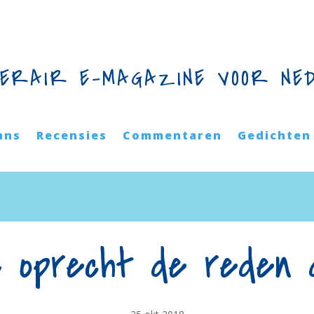
TERAIR E-MAGAZINE VOOR NE
mns
Recensies
Commentaren
Gedichten
s oprecht de reden da