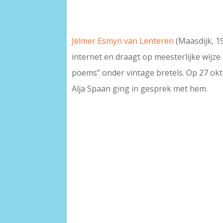
Jelmer Esmyn van Lenteren
(Maasdijk, 19
internet en draagt op meesterlijke wijz
poems” onder vintage bretels. Op 27 okt
Alja Spaan ging in gesprek met hem.