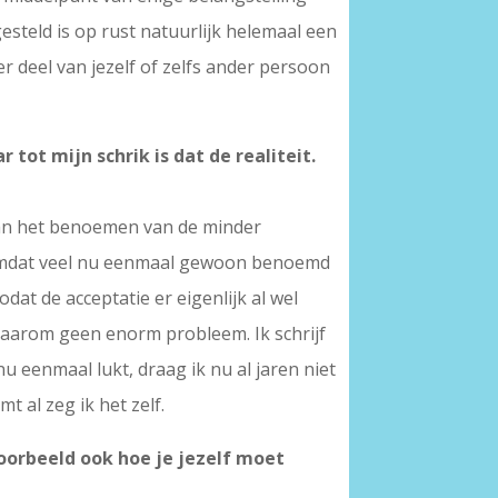
esteld is op rust natuurlijk helemaal een
er deel van jezelf of zelfs ander persoon
tot mijn schrik is dat de realiteit.
 van het benoemen van de minder
’ omdat veel nu eenmaal gewoon benoemd
dat de acceptatie er eigenlijk al wel
 daarom geen enorm probleem. Ik schrijf
u eenmaal lukt, draag ik nu al jaren niet
 al zeg ik het zelf.
voorbeeld ook hoe je jezelf moet