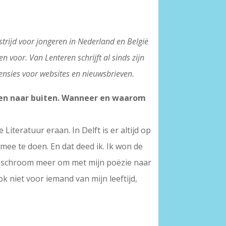
trijd voor jongeren in Nederland en België
 voor. Van Lenteren schrijft al sinds zijn
censies voor websites en nieuwsbrieven.
en naar buiten. Wanneer en waarom
iteratuur eraan. In Delft is er altijd op
ee te doen. En dat deed ik. Ik won de
n schroom meer om met mijn poëzie naar
ok niet voor iemand van mijn leeftijd,