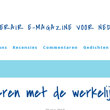
TERAIR E-MAGAZINE VOOR NE
mns
Recensies
Commentaren
Gedichten
eren met de werkeli