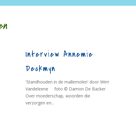
en
Interview Annemie
Deckmyn
'Standhouden in de mallemolen' door Wim
Vandeleene foto © Damon De Backer
Over moederschap, woorden die
verzorgen en...