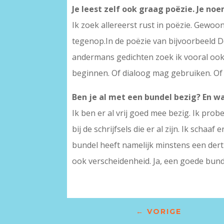
Je leest zelf ook graag poëzie. Je no
Ik zoek allereerst rust in poëzie. Gewoo
tegenop.In de poëzie van bijvoorbeeld De
andermans gedichten zoek ik vooral ook 
beginnen. Of dialoog mag gebruiken. Of
Ben je al met een bundel bezig? En w
Ik ben er al vrij goed mee bezig. Ik prob
bij de schrijfsels die er al zijn. Ik sch
bundel heeft namelijk minstens een derti
ook verscheidenheid. Ja, een goede bundel
←
VORIGE