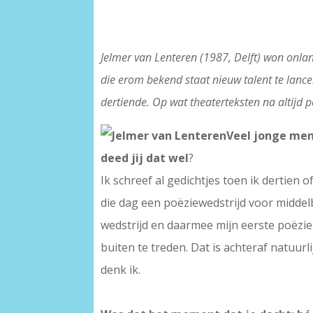
Jelmer van Lenteren (1987, Delft) won onla
die erom bekend staat nieuw talent te lance
dertiende. Op wat theaterteksten na altijd p
Veel jonge men
deed jij dat wel
?
Ik schreef al gedichtjes toen ik dertien
die dag een poëziewedstrijd voor middel
wedstrijd en daarmee mijn eerste poëzi
buiten te treden. Dat is achteraf natuurl
denk ik.