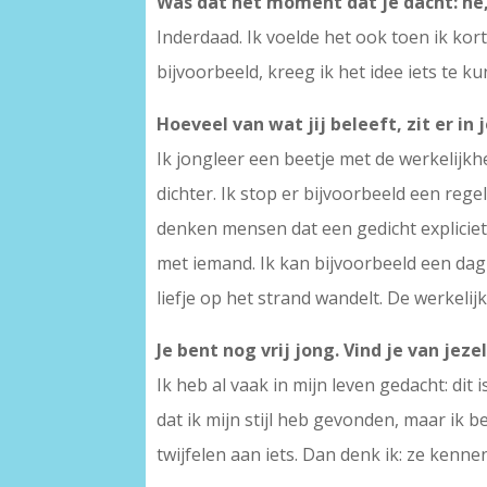
Was dat het moment dat je dacht: hé, 
Inderdaad. Ik voelde het ook toen ik ko
bijvoorbeeld, kreeg ik het idee iets te k
Hoeveel van wat jij beleeft, zit er in
Ik jongleer een beetje met de werkelijkhei
dichter. Ik stop er bijvoorbeeld een rege
denken mensen dat een gedicht expliciet
met iemand. Ik kan bijvoorbeeld een dag
liefje op het strand wandelt. De werkelij
Je bent nog vrij jong. Vind je van jeze
Ik heb al vaak in mijn leven gedacht: dit i
dat ik mijn stijl heb gevonden, maar ik b
twijfelen aan iets. Dan denk ik: ze kennen