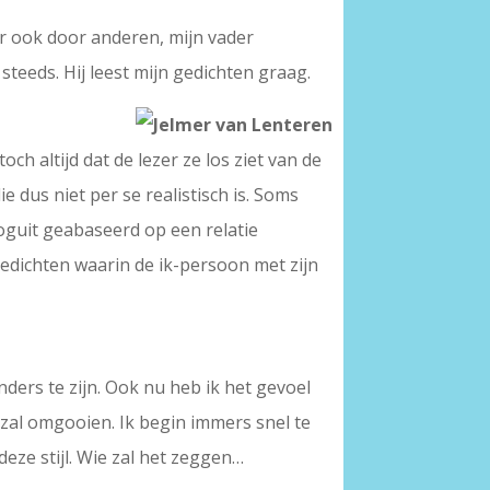
r ook door anderen, mijn vader
steeds. Hij leest mijn gedichten graag.
och altijd dat de lezer ze los ziet van de
e dus niet per se realistisch is. Soms
oguit geabaseerd op een relatie
edichten waarin de ik-persoon met zijn
?
 anders te zijn. Ook nu heb ik het gevoel
er zal omgooien. Ik begin immers snel te
 deze stijl. Wie zal het zeggen…