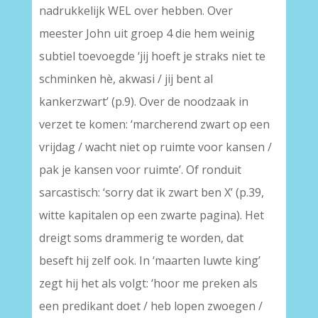
nadrukkelijk WEL over hebben. Over
meester John uit groep 4 die hem weinig
subtiel toevoegde ‘jij hoeft je straks niet te
schminken hè, akwasi / jij bent al
kankerzwart’ (p.9). Over de noodzaak in
verzet te komen: ‘marcherend zwart op een
vrijdag / wacht niet op ruimte voor kansen /
pak je kansen voor ruimte’. Of ronduit
sarcastisch: ‘sorry dat ik zwart ben X’ (p.39,
witte kapitalen op een zwarte pagina). Het
dreigt soms drammerig te worden, dat
beseft hij zelf ook. In ‘maarten luwte king’
zegt hij het als volgt: ‘hoor me preken als
een predikant doet / heb lopen zwoegen /