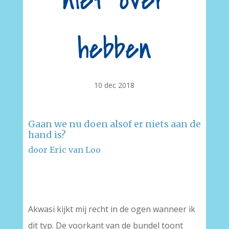
niet over
hebben
10 dec 2018
Gaan we nu doen alsof er niets aan de
hand is?
door Eric van Loo
–
Akwasi kijkt mij recht in de ogen wanneer ik
dit typ. De voorkant van de bundel toont