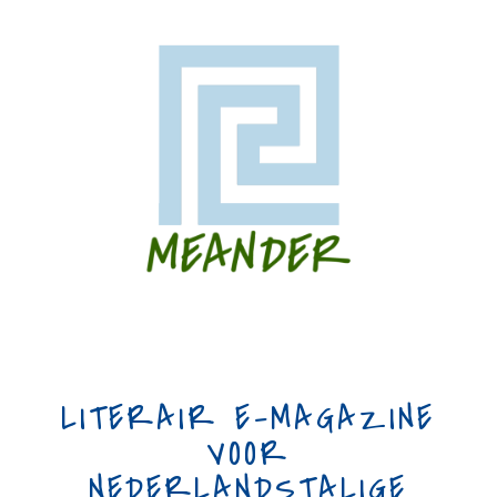
LITERAIR E-MAGAZINE
VOOR
NEDERLANDSTALIGE