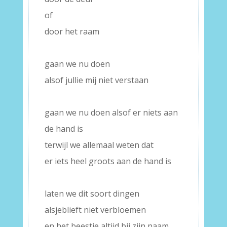
of
door het raam
–
gaan we nu doen
alsof jullie mij niet verstaan
–
gaan we nu doen alsof er niets aan
de hand is
terwijl we allemaal weten dat
er iets heel groots aan de hand is
–
laten we dit soort dingen
alsjeblieft niet verbloemen
en het beestje altijd bij zijn naam