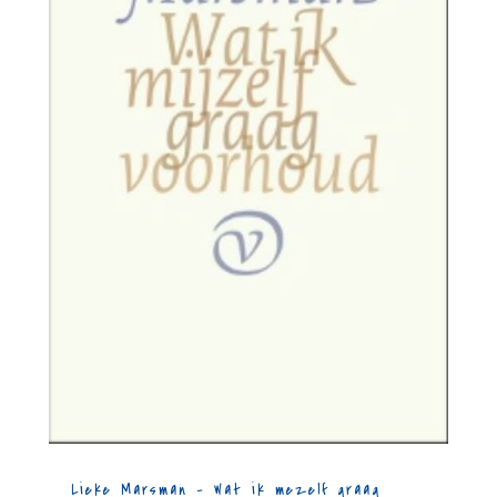
Lieke Marsman – Wat ik mezelf graag