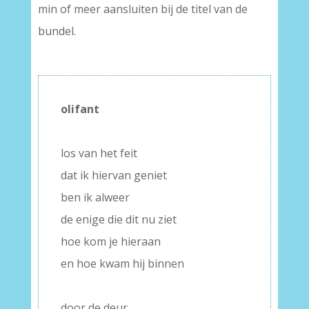
min of meer aansluiten bij de titel van de
bundel.
–
olifant
–
los van het feit
dat ik hiervan geniet
ben ik alweer
de enige die dit nu ziet
hoe kom je hieraan
en hoe kwam hij binnen
–
door de deur