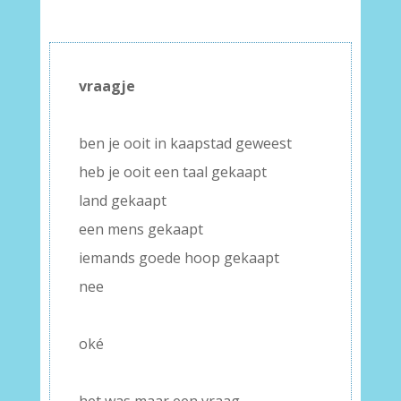
–
vraagje
–
ben je ooit in kaapstad geweest
heb je ooit een taal gekaapt
land gekaapt
een mens gekaapt
iemands goede hoop gekaapt
nee
–
oké
–