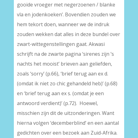
gooide vroeger met negerzoenen / blanke
vla en jodenkoeken’. Bovendien zouden we
hem tekort doen, wanneer we de indruk
zouden wekken dat alles in deze bundel over
zwart-wittegenstellingen gaat. Akwasi
schrijft na de zwarte pagina ‘sirenes zijn ’s
nachts het mooist’ brieven aan geliefden,
zoals ‘sorry’ (p.66), ‘brief terug aan ex d.
(omdat ik niet zo chic gehandeld heb)’ (p.68)
en ‘brief terug aan ex s. (omdat je een
antwoord verdient)’ (p.72). Hoewel,
misschien zijn dit de uitzonderingen. Want
hierna volgen ‘decemberblind’ en een aantal
gedichten over een bezoek aan Zuid-Afrika.