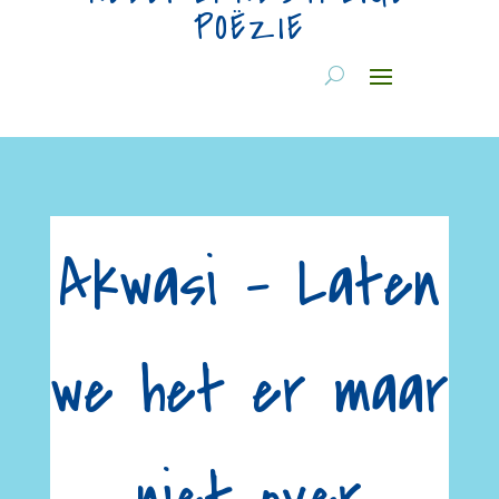
POËZIE
Akwasi – Laten
we het er maar