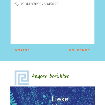
15,-. ISBN 9789026345623
–
←
VORIGE
VOLGENDE
→
Andere berichten