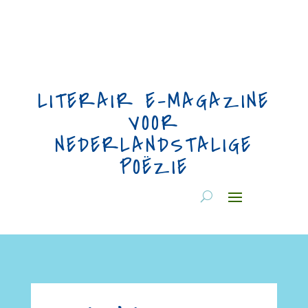
LITERAIR E-MAGAZINE
VOOR
NEDERLANDSTALIGE
POËZIE