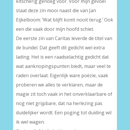
kitscherig genoeg voor. Voor mijn gevoel
staat deze zin mooi naast die van Jan
Eijkelboom: ‘Wat blijft komt nooit terug.’ Ook
een die vaak door mijn hoofd schiet.
De eerste zin van Caritas leverde de titel van
de bundel. Dat geeft dit gedicht wel extra
lading. Het is een raadselachtig gedicht dat
wat aanknopingspunten biedt, maar veel te
raden overlaat. Eigenlijk ware poëzie, vaak
proberen we alles te verklaren, maar de
magie zit toch vaak in het onverklaarbare of
nog niet grijpbare, dat na herlezing pas
duidelijker wordt. Een poging tot duiding wil
ik wel wagen.