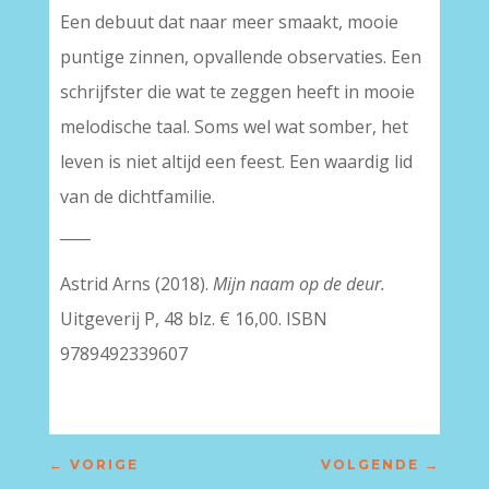
Een debuut dat naar meer smaakt, mooie
puntige zinnen, opvallende observaties. Een
schrijfster die wat te zeggen heeft in mooie
melodische taal. Soms wel wat somber, het
leven is niet altijd een feest. Een waardig lid
van de dichtfamilie.
____
Astrid Arns (2018).
Mijn naam op de deur.
Uitgeverij P, 48 blz. € 16,00. ISBN
9789492339607
←
VORIGE
VOLGENDE
→