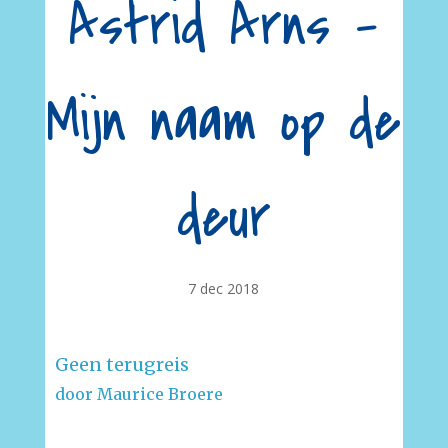
Astrid Arns –
Mijn naam op de
deur
7 dec 2018
Geen terugreis
door Maurice Broere