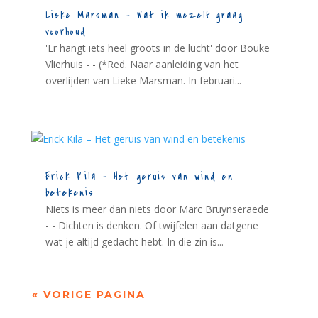
Lieke Marsman – Wat ik mezelf graag
voorhoud
'Er hangt iets heel groots in de lucht' door Bouke
Vlierhuis - - (*Red. Naar aanleiding van het
overlijden van Lieke Marsman. In februari...
Erick Kila – Het geruis van wind en
betekenis
Niets is meer dan niets door Marc Bruynseraede
- - Dichten is denken. Of twijfelen aan datgene
wat je altijd gedacht hebt. In die zin is...
« VORIGE PAGINA