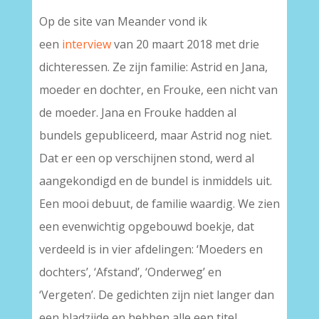
Op de site van Meander vond ik
een
interview
van 20 maart 2018 met drie
dichteressen. Ze zijn familie: Astrid en Jana,
moeder en dochter, en Frouke, een nicht van
de moeder. Jana en Frouke hadden al
bundels gepubliceerd, maar Astrid nog niet.
Dat er een op verschijnen stond, werd al
aangekondigd en de bundel is inmiddels uit.
Een mooi debuut, de familie waardig. We zien
een evenwichtig opgebouwd boekje, dat
verdeeld is in vier afdelingen: ‘Moeders en
dochters’, ‘Afstand’, ‘Onderweg’ en
‘Vergeten’. De gedichten zijn niet langer dan
een bladzijde en hebben alle een titel.