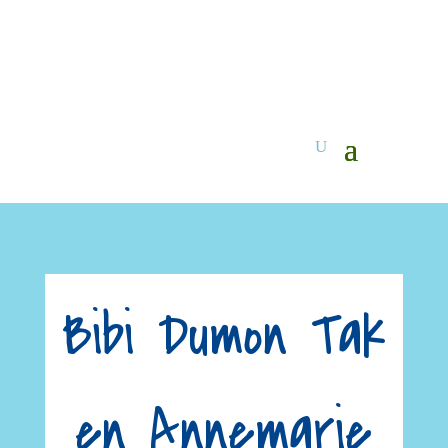
Bibi Dumon Tak
en Annemarie