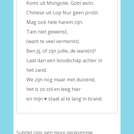
Komt uit Mongolië, Gobi wstn.
Chinese uit Lop Nur geen probl.
Mag ook hele harem zijn.
Tam niet gewenst,
(want te veel vermenst).
Ben jij, of zijn jullie, de ware(n)?
Laat dan een boodschap achter in
het zand.
We zijn nog maar met duizend,
het is zo stil en leeg hier
en mijn ♥ staat al te lang in brand.
Subtiel rijm, een mooi neologisme