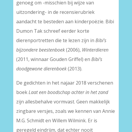
genoeg om -misschien bij wijze van
uitzondering- in de recensierubriek
aandacht te besteden aan kinderpoëzie. Bibi
Dumon Tak schreef eerder korte
dierenportretten die te lezen zijn in
Bibi’s
bijzondere beestenboek
(2006),
Winterdieren
(2011, winnaar Gouden Griffel) en
Bibi’s
doodgewone dierenboek
(2013).
De gedichten in het najaar 2018 verschenen
boek
Laat een boodschap achter in het zand
zijn allesbehalve vormvast. Geen makkelijk
zingbare versjes, zoals we kennen van Annie
M.G. Schmidt en Willem Wilmink. Er is
geregeld eindrijm, dat echter nooit