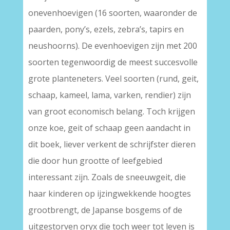
onevenhoevigen (16 soorten, waaronder de
paarden, pony’s, ezels, zebra’s, tapirs en
neushoorns). De evenhoevigen zijn met 200
soorten tegenwoordig de meest succesvolle
grote planteneters. Veel soorten (rund, geit,
schaap, kameel, lama, varken, rendier) zijn
van groot economisch belang. Toch krijgen
onze koe, geit of schaap geen aandacht in
dit boek, liever verkent de schrijfster dieren
die door hun grootte of leefgebied
interessant zijn. Zoals de sneeuwgeit, die
haar kinderen op ijzingwekkende hoogtes
grootbrengt, de Japanse bosgems of de
uitgestorven oryx die toch weer tot leven is