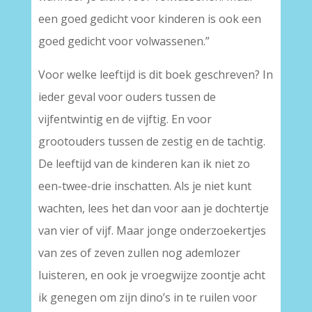
een goed gedicht voor kinderen is ook een
goed gedicht voor volwassenen.”
Voor welke leeftijd is dit boek geschreven? In
ieder geval voor ouders tussen de
vijfentwintig en de vijftig. En voor
grootouders tussen de zestig en de tachtig.
De leeftijd van de kinderen kan ik niet zo
een-twee-drie inschatten. Als je niet kunt
wachten, lees het dan voor aan je dochtertje
van vier of vijf. Maar jonge onderzoekertjes
van zes of zeven zullen nog ademlozer
luisteren, en ook je vroegwijze zoontje acht
ik genegen om zijn dino’s in te ruilen voor