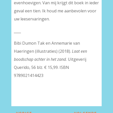
evenhoevigen. Van mij krijgt dit boek in ieder
geval een tien. Ik houd me aanbevolen voor
uw leeservaringen.
____
Bibi Dumon Tak en Annemarie van
Haeringen (illustraties) (2018).
Laat een
boodschap achter in het zand.
Uitgeverij
Querido, 56 blz. € 15,99. ISBN
9789021414423
–