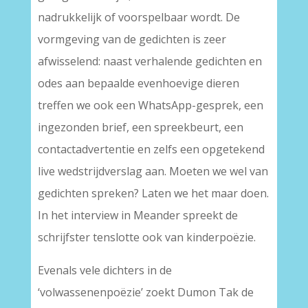
nadrukkelijk of voorspelbaar wordt. De
vormgeving van de gedichten is zeer
afwisselend: naast verhalende gedichten en
odes aan bepaalde evenhoevige dieren
treffen we ook een WhatsApp-gesprek, een
ingezonden brief, een spreekbeurt, een
contactadvertentie en zelfs een opgetekend
live wedstrijdverslag aan. Moeten we wel van
gedichten spreken? Laten we het maar doen.
In het interview in Meander spreekt de
schrijfster tenslotte ook van kinderpoëzie.
Evenals vele dichters in de
‘volwassenenpoëzie’ zoekt Dumon Tak de