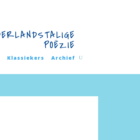
DERLANDSTALIGE
POËZIE
n
Klassiekers
Archief