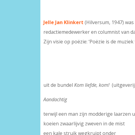
Jelle Jan Klinkert
(Hilversum, 1947) was 
redactiemedewerker en columnist van da
Zijn visie op poëzie: ‘Poëzie is de muziek 
uit de bundel
Kom liefde, kom!
(uitgeverij
Aandachtig
terwijl een man zijn modderige laarzen u
koeien zwaarlijvig zweven in de mist
een kale struik wegkruipt onder