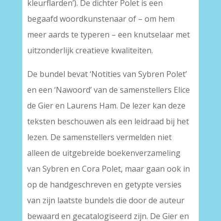
kleurflarden’). De dichter Polet is een
begaafd woordkunstenaar of – om hem
meer aards te typeren – een knutselaar met
uitzonderlijk creatieve kwaliteiten.
De bundel bevat ‘Notities van Sybren Polet’
en een ‘Nawoord’ van de samenstellers Elice
de Gier en Laurens Ham. De lezer kan deze
teksten beschouwen als een leidraad bij het
lezen. De samenstellers vermelden niet
alleen de uitgebreide boekenverzameling
van Sybren en Cora Polet, maar gaan ook in
op de handgeschreven en getypte versies
van zijn laatste bundels die door de auteur
bewaard en gecatalogiseerd zijn. De Gier en