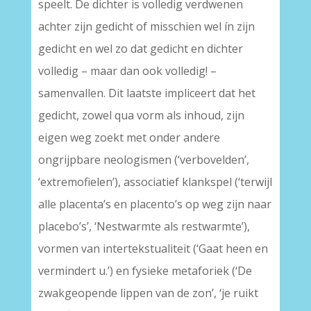
speelt. De dichter is volledig verdwenen
achter zijn gedicht of misschien wel ín zijn
gedicht en wel zo dat gedicht en dichter
volledig – maar dan ook volledig! –
samenvallen. Dit laatste impliceert dat het
gedicht, zowel qua vorm als inhoud, zijn
eigen weg zoekt met onder andere
ongrijpbare neologismen (‘verbovelden’,
‘extremofielen’), associatief klankspel (‘terwijl
alle placenta’s en placento’s op weg zijn naar
placebo’s’, ‘Nestwarmte als restwarmte’),
vormen van intertekstualiteit (‘Gaat heen en
vermindert u.’) en fysieke metaforiek (‘De
zwakgeopende lippen van de zon’, ‘je ruikt