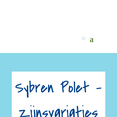
Sybren Polet –
Zijnsvariaties