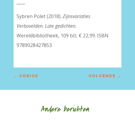
____
Sybren Polet (2018).
Zijnsvariaties
Verbovelden. Late gedichten.
Wereldbibliotheek, 109 blz. € 22,99. ISBN
9789028427853
←
VORIGE
VOLGENDE
→
Andere berichten