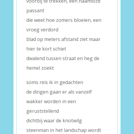
voorbij te trekken, een naamloze
passant
die weet hoe zomers bloeien, een
vroeg verdord
blad op meters afstand ziet maar
hier te kort schiet
dwalend tussen straat en heg de
hemel zoekt
soms reis ik in gedachten
de dingen gaan er als vanzelf
wakker worden in een
geruststellend
dichtbij waar de knotwilg
steenman in het landschap wordt