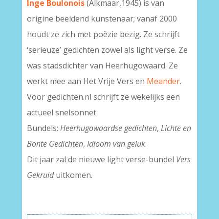
Inge Boulonois
(Alkmaar,1945) is van
origine beeldend kunstenaar; vanaf 2000
houdt ze zich met poëzie bezig. Ze schrijft
‘serieuze’ gedichten zowel als light verse. Ze
was stadsdichter van Heerhugowaard. Ze
werkt mee aan Het Vrije Vers en
Meander
.
Voor gedichten.nl schrijft ze wekelijks een
actueel snelsonnet.
Bundels:
Heerhugowaardse gedichten
,
Lichte en
Bonte Gedichten
,
Idioom van geluk
.
Dit jaar zal de nieuwe light verse-bundel
Vers
Gekruid
uitkomen.