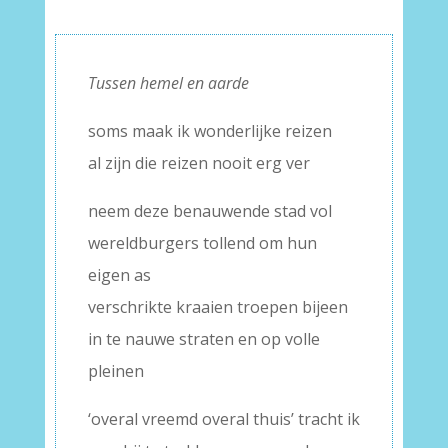
Tussen hemel en aarde
soms maak ik wonderlijke reizen
al zijn die reizen nooit erg ver
neem deze benauwende stad vol
wereldburgers tollend om hun
eigen as
verschrikte kraaien troepen bijeen
in te nauwe straten en op volle
pleinen
‘overal vreemd overal thuis’ tracht ik