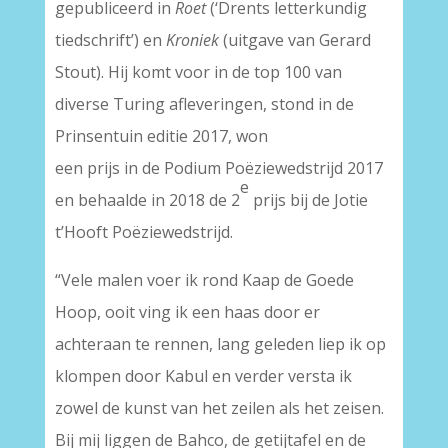
gepubliceerd in
Roet
(‘Drents letterkundig
tiedschrift’) en
Kroniek
(uitgave van Gerard
Stout). Hij komt voor in de top 100 van
diverse Turing afleveringen, stond in de
Prinsentuin editie 2017, won
een prijs in de Podium Poëziewedstrijd 2017
e
en behaalde in 2018 de 2
prijs bij de Jotie
t’Hooft Poëziewedstrijd.
“Vele malen voer ik rond Kaap de Goede
Hoop, ooit ving ik een haas door er
achteraan te rennen, lang geleden liep ik op
klompen door Kabul en verder versta ik
zowel de kunst van het zeilen als het zeisen.
Bij mij liggen de Bahco, de getijtafel en de