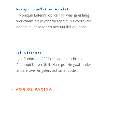
Monique Leferink op Reinink
Monique Leferink op Reinink was jarenlang
werkzaam als psychotherapeut, nu vooral als
docent, supervisor en bestuurslid van haar...
Jet Sterkman
Jet Sterkman (2001) is campusdichter van de
Radboud Universiteit. Haar poëzie gaat onder
andere over engelen, autisme, dode...
« VORIGE PAGINA