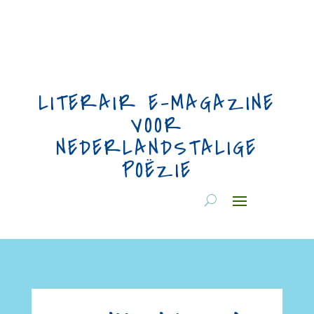
LITERAIR E-MAGAZINE
VOOR
NEDERLANDSTALIGE
POËZIE