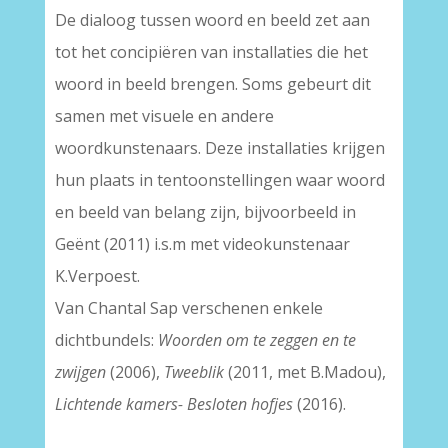
De dialoog tussen woord en beeld zet aan
tot het concipiëren van installaties die het
woord in beeld brengen. Soms gebeurt dit
samen met visuele en andere
woordkunstenaars. Deze installaties krijgen
hun plaats in tentoonstellingen waar woord
en beeld van belang zijn, bijvoorbeeld in
Geënt (2011) i.s.m met videokunstenaar
K.Verpoest.
Van Chantal Sap verschenen enkele
dichtbundels:
Woorden om te zeggen en te
zwijgen
(2006),
Tweeblik
(2011, met B.Madou),
Lichtende kamers- Besloten hofjes
(2016).