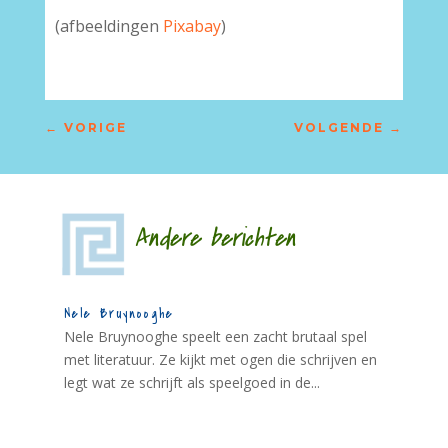
(afbeeldingen
Pixabay
)
←
VORIGE
VOLGENDE
→
Andere berichten
Nele Bruynooghe
Nele Bruynooghe speelt een zacht brutaal spel
met literatuur. Ze kijkt met ogen die schrijven en
legt wat ze schrijft als speelgoed in de...