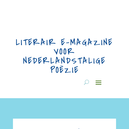
LITERAIR E-MAGAZINE
VOOR
NEDERLANDSTALIGE
POËZIE