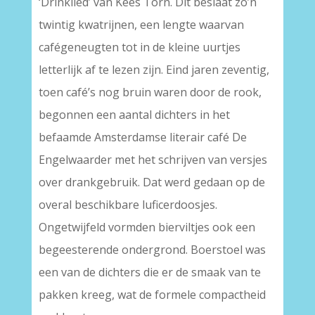
‘Drinklied’ van Kees Torn. Dit beslaat zo’n
twintig kwatrijnen, een lengte waarvan
cafégeneugten tot in de kleine uurtjes
letterlijk af te lezen zijn. Eind jaren zeventig,
toen café’s nog bruin waren door de rook,
begonnen een aantal dichters in het
befaamde Amsterdamse literair café De
Engelwaarder met het schrijven van versjes
over drankgebruik. Dat werd gedaan op de
overal beschikbare luficerdoosjes.
Ongetwijfeld vormden bierviltjes ook een
begeesterende ondergrond. Boerstoel was
een van de dichters die er de smaak van te
pakken kreeg, wat de formele compactheid