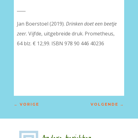
____
Jan Boerstoel (2019).
Drinken doet een beetje
zeer.
Vijfde, uitgebreide druk. Prometheus,
64 blz. € 12,99. ISBN 978 90 446 40236
–
←
VORIGE
VOLGENDE
→