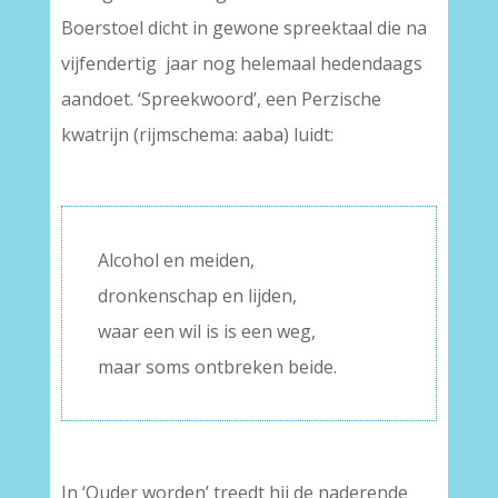
Boerstoel dicht in gewone spreektaal die na
vijfendertig jaar nog helemaal hedendaags
aandoet. ‘Spreekwoord’, een Perzische
kwatrijn (rijmschema: aaba) luidt:
–
Alcohol en meiden,
dronkenschap en lijden,
waar een wil is is een weg,
maar soms ontbreken beide.
In ‘Ouder worden’ treedt hij de naderende