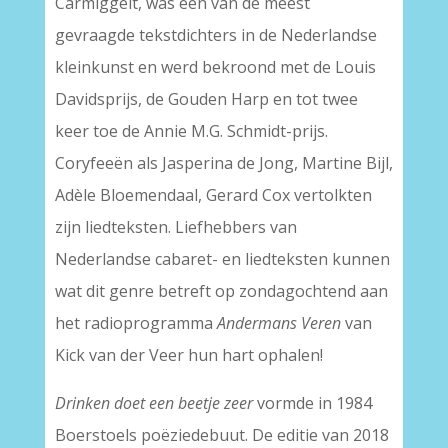
Carmiggelt, was een van de meest
gevraagde tekstdichters in de Nederlandse
kleinkunst en werd bekroond met de Louis
Davidsprijs, de Gouden Harp en tot twee
keer toe de Annie M.G. Schmidt-prijs.
Coryfeeën als Jasperina de Jong, Martine Bijl,
Adèle Bloemendaal, Gerard Cox vertolkten
zijn liedteksten. Liefhebbers van
Nederlandse cabaret- en liedteksten kunnen
wat dit genre betreft op zondagochtend aan
het radioprogramma
Andermans Veren
van
Kick van der Veer hun hart ophalen!
Drinken doet een beetje zeer
vormde in 1984
Boerstoels poëziedebuut. De editie van 2018