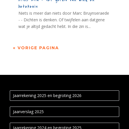
betekenis
Niets is meer dan niets door Marc Bruynseraede
- - Dichten is denken. Of twijfelen aan datgene
wat je altijd gedacht hebt. In die zin is...
« VORIGE PAGINA
Jaarrekening 2025 en begroting 2026
Jaarverslag 2025
Jaarrekening 2024 en begroting 2025