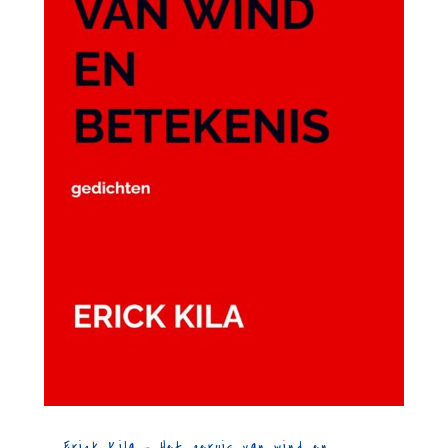
Erick Kila – Het geruis van wind en