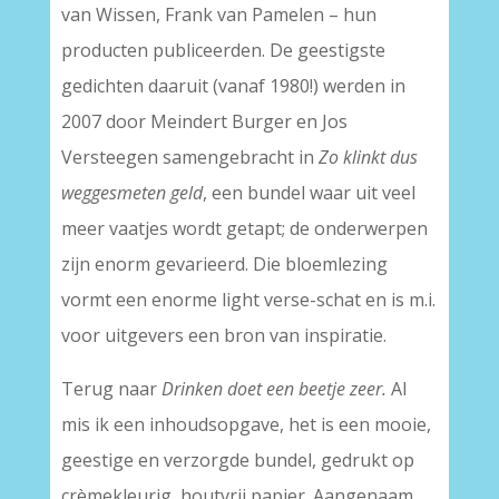
van Wissen, Frank van Pamelen – hun
producten publiceerden. De geestigste
gedichten daaruit (vanaf 1980!) werden in
2007 door Meindert Burger en Jos
Versteegen samengebracht in
Zo klinkt dus
weggesmeten geld
, een bundel waar uit veel
meer vaatjes wordt getapt; de onderwerpen
zijn enorm gevarieerd. Die bloemlezing
vormt een enorme light verse-schat en is m.i.
voor uitgevers een bron van inspiratie.
Terug naar
Drinken doet een beetje zeer.
Al
mis ik een inhoudsopgave, het is een mooie,
geestige en verzorgde bundel, gedrukt op
crèmekleurig, houtvrij papier. Aangenaam