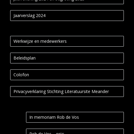
Jaarverslag 2024
Werkwijze en medewerkers
Beleidsplan
Colofon
Privacyverklaring Stichting Literatuursite Meander
In memoriam Rob de Vos
Rob de Vos – prijs