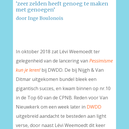
‘zeer zelden heeft genoeg te maken
met genoegen’
door Inge Boulonois
–
In oktober 2018 zat Lévi Weemoedt ter
gelegenheid van de lancering van
Pessimisme
kun je leren!
bij DWDD. De bij Nijgh & Van
Ditmar uitgekomen bundel bleek een
gigantisch succes, en kwam binnen op nr.10
in de Top 60 van de CPNB. Reden voor Van
Nieuwkerk om een week later in
DWDD
uitgebreid aandacht te besteden aan light
verse, door naast Lévi Weemoedt dit keer