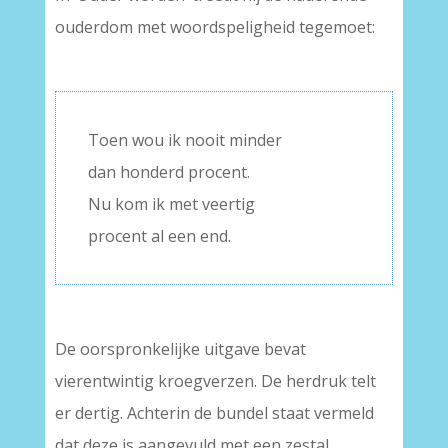
ouderdom met woordspeligheid tegemoet:
–
Toen wou ik nooit minder
dan honderd procent.
Nu kom ik met veertig
procent al een end.
De oorspronkelijke uitgave bevat
vierentwintig kroegverzen. De herdruk telt
er dertig. Achterin de bundel staat vermeld
dat deze is aangevuld met een zestal