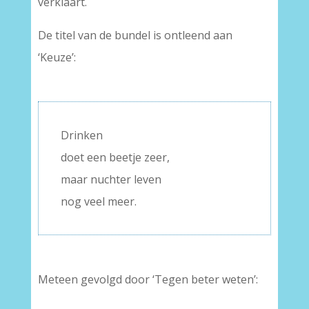
verklaart.
De titel van de bundel is ontleend aan
‘Keuze’:
–
Drinken
doet een beetje zeer,
maar nuchter leven
nog veel meer.
Meteen gevolgd door ‘Tegen beter weten’:
–