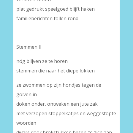
plat gedrukt speelgoed blijft haken
familieberichten tollen rond
Stemmen II
nóg blijven ze te horen
stemmen die naar het diepe lokken
ze zwommen op zijn hondjes tegen de
golven in
doken onder, ontweken een jute zak
met verzopen stoppelkatjes en weggestopte
woorden
dwars door brokstukken hesen ze zich aan