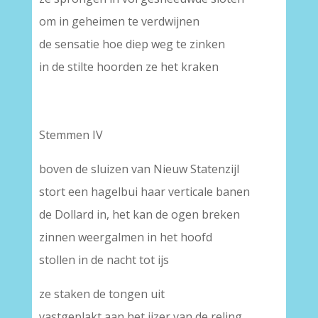
om in geheimen te verdwijnen
de sensatie hoe diep weg te zinken
in de stilte hoorden ze het kraken
Stemmen IV
boven de sluizen van Nieuw Statenzijl
stort een hagelbui haar verticale banen
de Dollard in, het kan de ogen breken
zinnen weergalmen in het hoofd
stollen in de nacht tot ijs
ze staken de tongen uit
vastgeplakt aan het ijzer van de reling