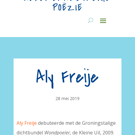
POËZIE
Aly Freije
28 mei 2019
Aly Freije
debuteerde met de Groningstalige
dichtbundel
Wondpoeier,
de Kleine Uil, 2009.