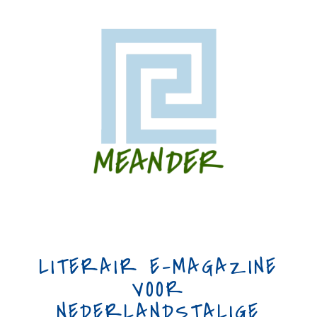
LITERAIR E-MAGAZINE
VOOR
NEDERLANDSTALIGE