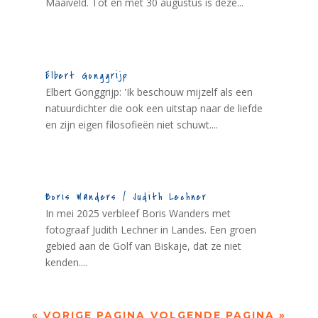
Maaiveld. Tot en met 30 augustus is deze...
Elbert Gonggrijp
Elbert Gonggrijp: 'Ik beschouw mijzelf als een
natuurdichter die ook een uitstap naar de liefde
en zijn eigen filosofieën niet schuwt....
Boris Wanders / Judith Lechner
In mei 2025 verbleef Boris Wanders met
fotograaf Judith Lechner in Landes. Een groen
gebied aan de Golf van Biskaje, dat ze niet
kenden....
« VORIGE PAGINA
VOLGENDE PAGINA »