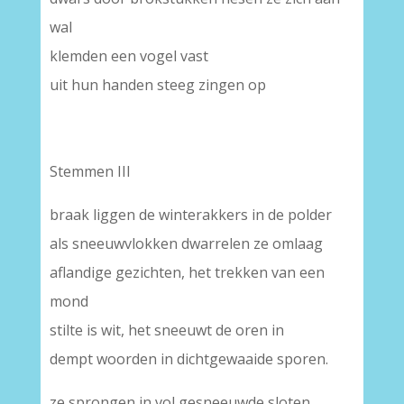
wal
klemden een vogel vast
uit hun handen steeg zingen op
Stemmen III
braak liggen de winterakkers in de polder
als sneeuwvlokken dwarrelen ze omlaag
aflandige gezichten, het trekken van een
mond
stilte is wit, het sneeuwt de oren in
dempt woorden in dichtgewaaide sporen.
ze sprongen in vol gesneeuwde sloten