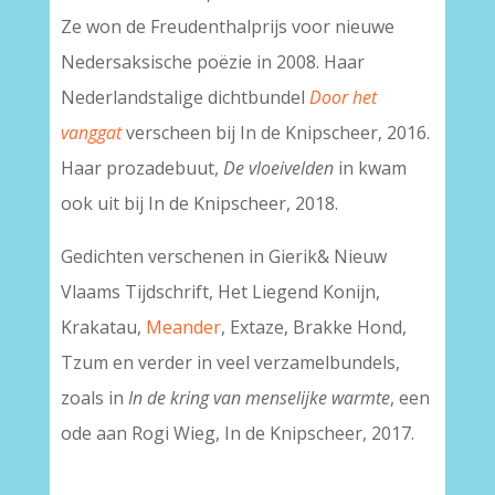
Ze won de Freudenthalprijs voor nieuwe
Nedersaksische poëzie in 2008. Haar
Nederlandstalige dichtbundel
Door het
vanggat
verscheen bij In de Knipscheer, 2016.
Haar prozadebuut,
De vloeivelden
in kwam
ook uit bij In de Knipscheer, 2018.
Gedichten verschenen in Gierik& Nieuw
Vlaams Tijdschrift, Het Liegend Konijn,
Krakatau,
Meander
, Extaze, Brakke Hond,
Tzum en verder in veel verzamelbundels,
zoals in
In de kring van menselijke warmte
, een
ode aan Rogi Wieg, In de Knipscheer, 2017.