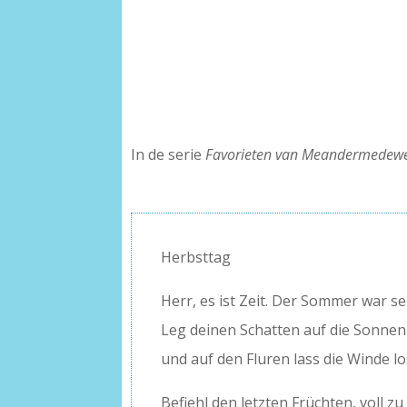
In de serie
Favorieten van Meandermedewe
Herbsttag
Herr, es ist Zeit. Der Sommer war s
Leg deinen Schatten auf die Sonne
und auf den Fluren lass die Winde lo
Befiehl den letzten Früchten, voll zu 