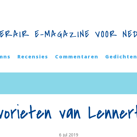
TERAIR E-MAGAZINE VOOR NE
mns
Recensies
Commentaren
Gedichte
vorieten van Lenne
6 jul 2019