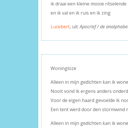
ik draai een kleine mooie ritselende 
en ik val en ik ruis en ik zing
Lucebert
, uit:
Apocrief / de analphab
Woningloze
Alleen in mijn gedichten kan ik won
Nooit vond ik ergens anders onderd
Voor de eigen haard gevoelde ik no
Een tent werd door den stormwind
Alleen in mijn gedichten kan ik wone