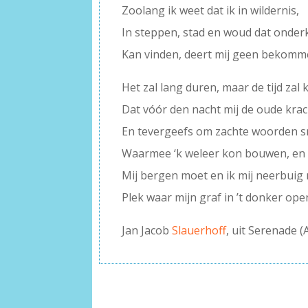
Zoolang ik weet dat ik in wildernis,
In steppen, stad en woud dat onde
Kan vinden, deert mij geen bekomme
Het zal lang duren, maar de tijd zal
Dat vóór den nacht mij de oude kra
En tevergeefs om zachte woorden s
Waarmee ‘k weleer kon bouwen, en 
Mij bergen moet en ik mij neerbuig
Plek waar mijn graf in ’t donker ope
Jan Jacob
Slauerhoff
, uit Serenade (