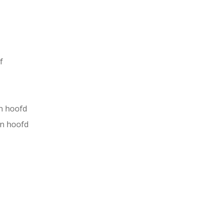
f
n hoofd
jn hoofd