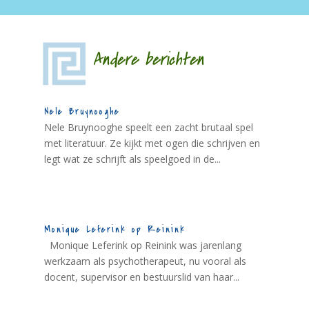
Andere berichten
Nele Bruynooghe
Nele Bruynooghe speelt een zacht brutaal spel
met literatuur. Ze kijkt met ogen die schrijven en
legt wat ze schrijft als speelgoed in de...
Monique Leferink op Reinink
Monique Leferink op Reinink was jarenlang
werkzaam als psychotherapeut, nu vooral als
docent, supervisor en bestuurslid van haar...