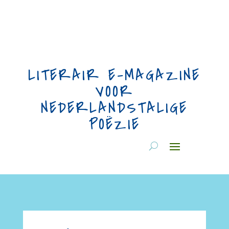
LITERAIR E-MAGAZINE
VOOR
NEDERLANDSTALIGE
POËZIE