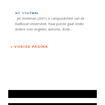
Jet Sterkman
Jet Sterkman (2001) is campusdichter van de
Radboud Universiteit. Haar poëzie gaat onder
andere over engelen, autisme, dode...
« VORIGE PAGINA
Jaarrekening 2025 en begroting 2026