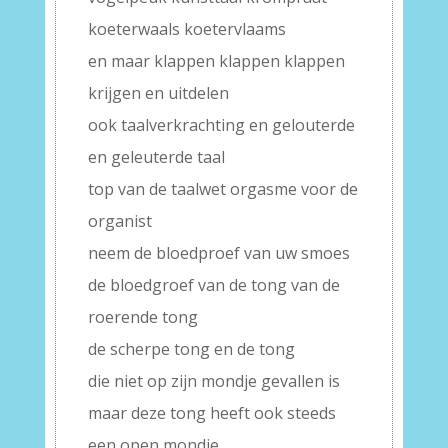
koeterwaals koetervlaams
en maar klappen klappen klappen
krijgen en uitdelen
ook taalverkrachting en gelouterde
en geleuterde taal
top van de taalwet orgasme voor de
organist
neem de bloedproef van uw smoes
de bloedgroef van de tong van de
roerende tong
de scherpe tong en de tong
die niet op zijn mondje gevallen is
maar deze tong heeft ook steeds
een open mondje