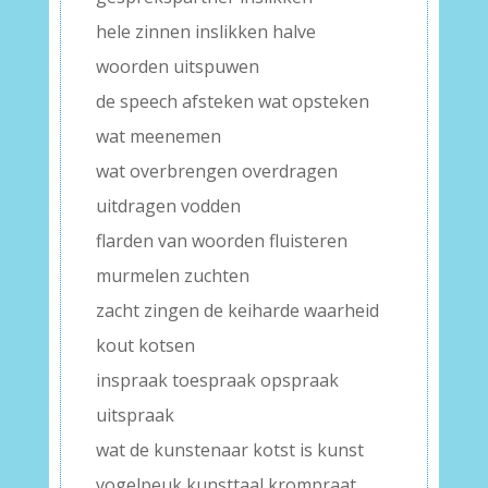
hele zinnen inslikken halve
woorden uitspuwen
de speech afsteken wat opsteken
wat meenemen
wat overbrengen overdragen
uitdragen vodden
flarden van woorden fluisteren
murmelen zuchten
zacht zingen de keiharde waarheid
kout kotsen
inspraak toespraak opspraak
uitspraak
wat de kunstenaar kotst is kunst
vogelpeuk kunsttaal krompraat