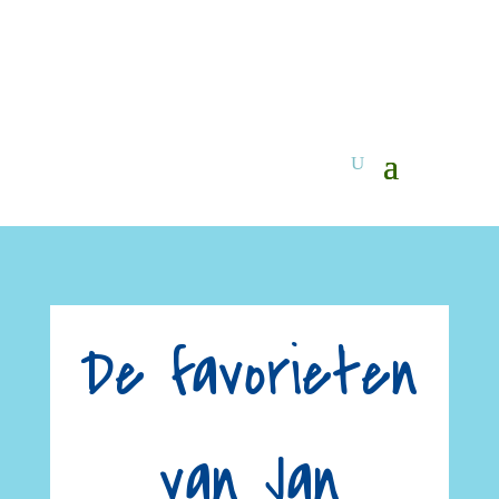
De favorieten
van Jan