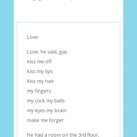
Love
Love, he said, gas
kiss me off
kiss my lips
kiss my hair
my fingers
my cock my balls
my eyes my brain
make me forget
He had a room on the 3rd floor,