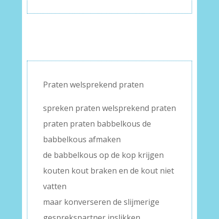
Praten welsprekend praten
spreken praten welsprekend praten
praten praten babbelkous de
babbelkous afmaken
de babbelkous op de kop krijgen
kouten kout braken en de kout niet
vatten
maar konverseren de slijmerige
gesprekspartner inslikken