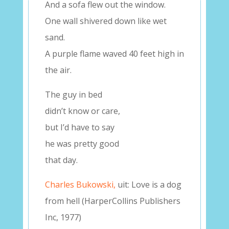
And a sofa flew out the window.
One wall shivered down like wet
sand.
A purple flame waved 40 feet high in
the air.
The guy in bed
didn’t know or care,
but I’d have to say
he was pretty good
that day.
Charles Bukowski,
uit: Love is a dog
from hell (HarperCollins Publishers
Inc, 1977)