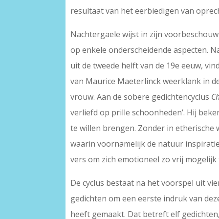
resultaat van het eerbiedigen van oprech
Nachtergaele wijst in zijn voorbeschouwi
op enkele onderscheidende aspecten. Na
uit de tweede helft van de 19e eeuw, vi
van Maurice Maeterlinck weerklank in de
vrouw. Aan de sobere gedichtencyclus
Ch
verliefd op prille schoonheden’. Hij beke
te willen brengen. Zonder in etherische w
waarin voornamelijk de natuur inspiratie
vers om zich emotioneel zo vrij mogelijk 
De cyclus bestaat na het voorspel uit vie
gedichten om een eerste indruk van deze 
heeft gemaakt. Dat betreft elf gedichten, 