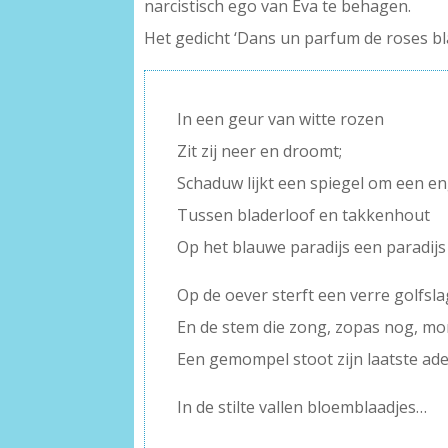
narcistisch ego van Eva te behagen.
Het gedicht ‘Dans un parfum de roses bla
In een geur van witte rozen
Zit zij neer en droomt;
Schaduw lijkt een spiegel om een eng
Tussen bladerloof en takkenhout
Op het blauwe paradijs een paradijs
Op de oever sterft een verre golfslag
En de stem die zong, zopas nog, mo
Een gemompel stoot zijn laatste ade
In de stilte vallen bloemblaadjes…