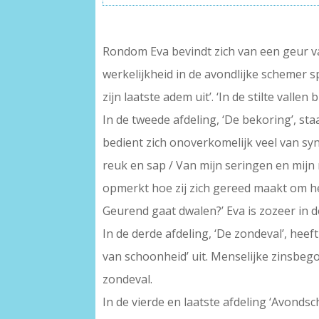
Rondom Eva bevindt zich van een geur va
werkelijkheid in de avondlijke schemer s
zijn laatste adem uit’. ‘In de stilte valle
In de tweede afdeling, ‘De bekoring’, staa
bedient zich onoverkomelijk veel van sy
reuk en sap / Van mijn seringen en mijn r
opmerkt hoe zij zich gereed maakt om hem
Geurend gaat dwalen?’ Eva is zozeer in 
In de derde afdeling, ‘De zondeval’, hee
van schoonheid’ uit. Menselijke zinsbego
zondeval.
In de vierde en laatste afdeling ‘Avondsc