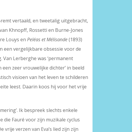
remt vertaald, en tweetalig uitgebracht,
van Khnopff, Rossetti en Burne-Jones
rre Louys en
Peléas et Mélisande
(1893)
n een vergelijkbare obsessie voor de
ag. Van Lerberghe was ‘permanent
n een zeer vrouwelijke dichter’ in beeld
stisch visioen van het leven te schilderen
te leest. Daarin koos hij voor het vrije
hemering’. Ik bespreek slechts enkele
e die Fauré voor zijn muzikale cyclus
 vrije verzen van Eva’s lied zijn zijn