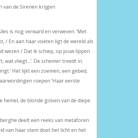
n van de Sirenen krijgen
Alles is nog verward en verweven. ‘Met
t, / En aan haar voeten ligt de wereld als
d wezen / Dat ik schiep, op jouw lippen
, wat vliegt…’. De schemer treedt in.
 zingt.’ Het lijkt een zoemen, een gebed,
gewaarwordingen roepen ‘Haar eerste
de hemel, de blonde golven van de diepe
Lerberghe deelt een reeks van metaforen
d van haar stem doet het licht en het