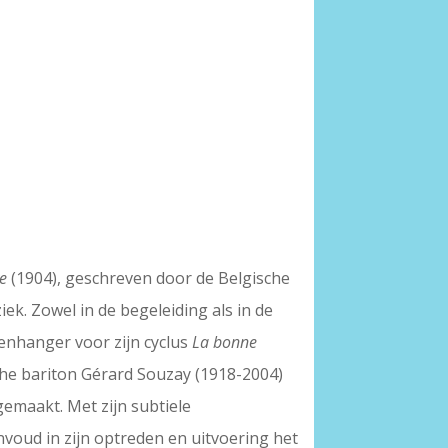
ve
(1904), geschreven door de Belgische
ek. Zowel in de begeleiding als in de
enhanger voor zijn cyclus
La bonne
sche bariton Gérard Souzay (1918-2004)
emaakt. Met zijn subtiele
voud in zijn optreden en uitvoering het