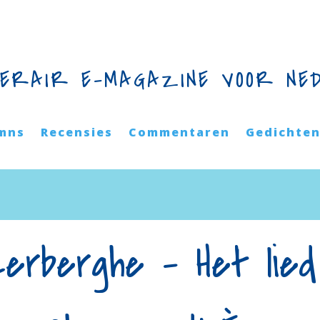
TERAIR E-MAGAZINE VOOR NE
mns
Recensies
Commentaren
Gedichte
Lerberghe – Het lied