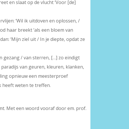
eet en slaat op de vlucht ‘Voor [de]
rvlijen: ‘Wil ik uitdoven en oplossen, /
God haar breekt ‘als een bloem van
: ‘Mijn ziel uit / In je diepte, opdat ze
n gezang / van sterren, […] zo eindigt
e paradijs van geuren, kleuren, klanken,
aling opnieuw een meesterproef
 heeft weten te treffen.
mt. Met een woord vooraf door em. prof.