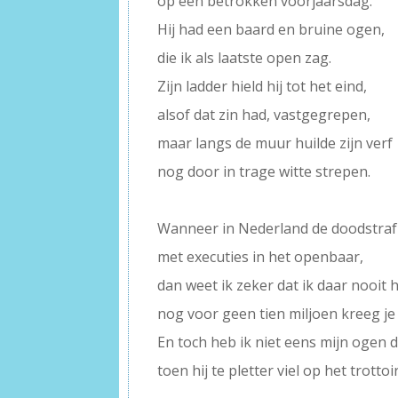
op een betrokken voorjaarsdag.
Hij had een baard en bruine ogen,
die ik als laatste open zag.
Zijn ladder hield hij tot het eind,
alsof dat zin had, vastgegrepen,
maar langs de muur huilde zijn verf
nog door in trage witte strepen.
–
Wanneer in Nederland de doodstraf
met executies in het openbaar,
dan weet ik zeker dat ik daar nooit
nog voor geen tien miljoen kreeg je
En toch heb ik niet eens mijn ogen 
toen hij te pletter viel op het trottoi