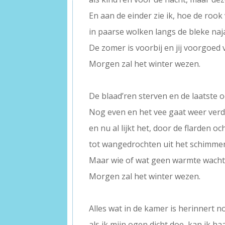
En aan de einder zie ik, hoe de rook
in paarse wolken langs de bleke naj
De zomer is voorbij en jij voorgoed
Morgen zal het winter wezen.
–
De blaad’ren sterven en de laatste 
Nog even en het vee gaat weer verd
en nu al lijkt het, door de flarden oc
tot wangedrochten uit het schimmenri
Maar wie of wat geen warmte wacht 
Morgen zal het winter wezen.
–
Alles wat in de kamer is herinnert n
als ik mijn ogen dicht doe, kan ik h