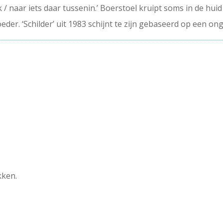
 / naar iets daar tussenin.’ Boerstoel kruipt soms in de huid
eder. ‘Schilder’ uit 1983 schijnt te zijn gebaseerd op een on
kken.