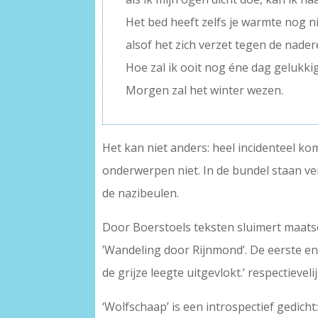
Het bed heeft zelfs je warmte nog n
alsof het zich verzet tegen de nade
Hoe zal ik ooit nog éne dag gelukkig
Morgen zal het winter wezen.
Het kan niet anders: heel incidenteel kom
onderwerpen niet. In de bundel staan ver
de nazibeulen.
Door Boerstoels teksten sluimert maats
’Wandeling door Rijnmond’. De eerste en 
de grijze leegte uitgevlokt.’ respectieve
‘Wolfschaap’ is een introspectief gedicht