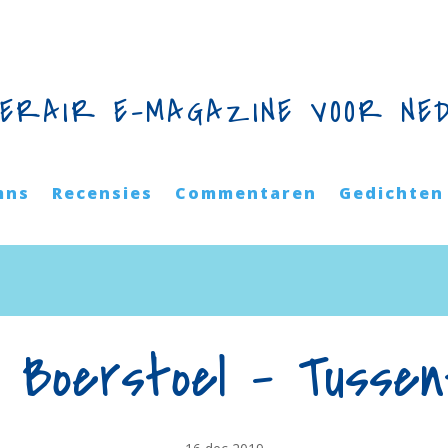
TERAIR E-MAGAZINE VOOR NE
mns
Recensies
Commentaren
Gedichten
 Boerstoel – Tussen