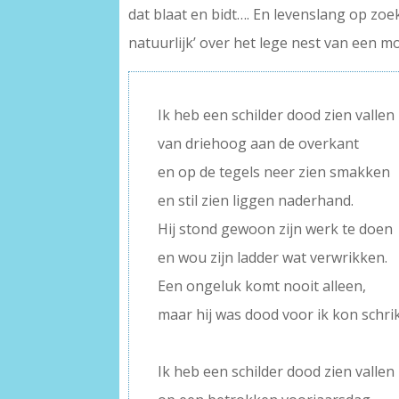
dat blaat en bidt…. En levenslang op zoek
natuurlijk’ over het lege nest van een mo
Ik heb een schilder dood zien vallen
van driehoog aan de overkant
en op de tegels neer zien smakken
en stil zien liggen naderhand.
Hij stond gewoon zijn werk te doen
en wou zijn ladder wat verwrikken.
Een ongeluk komt nooit alleen,
maar hij was dood voor ik kon schri
–
Ik heb een schilder dood zien vallen