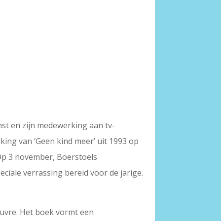
nst en zijn medewerking aan tv-
lking van ‘Geen kind meer’ uit 1993 op
p 3 november, Boerstoels
iale verrassing bereid voor de jarige.
euvre. Het boek vormt een