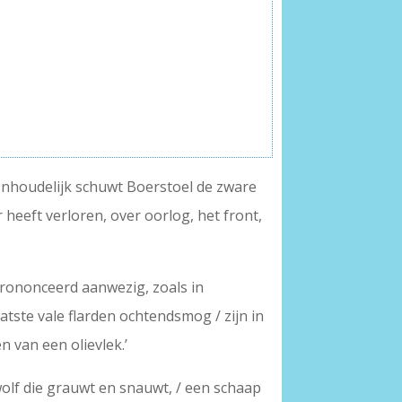
 Inhoudelijk schuwt Boerstoel de zware
heeft verloren, over oorlog, het front,
prononceerd aanwezig, zoals in
atste vale flarden ochtendsmog / zijn in
n van een olievlek.’
 wolf die grauwt en snauwt, / een schaap