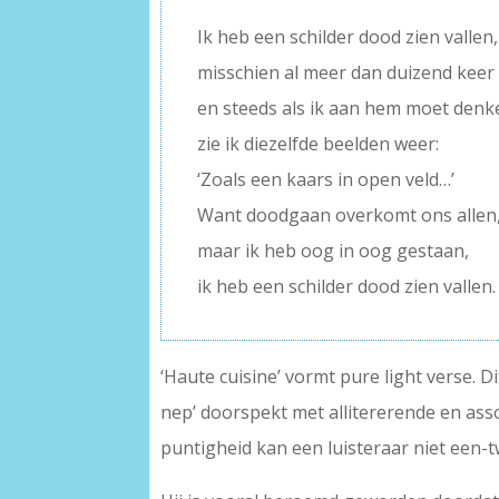
–
Ik heb een schilder dood zien vallen,
misschien al meer dan duizend keer
en steeds als ik aan hem moet denk
zie ik diezelfde beelden weer:
‘Zoals een kaars in open veld…’
Want doodgaan overkomt ons allen
maar ik heb oog in oog gestaan,
ik heb een schilder dood zien vallen.
‘Haute cuisine’ vormt pure light verse. Di
nep’ doorspekt met allitererende en asso
puntigheid kan een luisteraar niet een-