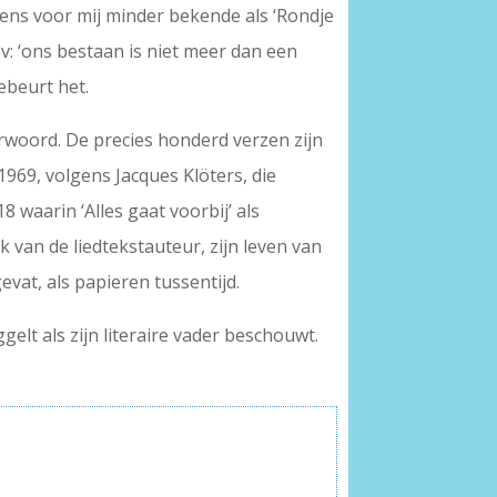
ens voor mij minder bekende als ‘Rondje
ov: ‘ons bestaan is niet meer dan een
ebeurt het.
voorwoord. De precies honderd verzen zijn
1969, volgens Jacques Klöters, die
 waarin ‘Alles gaat voorbij’ als
erk van de liedtekstauteur, zijn leven van
evat, als papieren tussentijd.
elt als zijn literaire vader beschouwt.