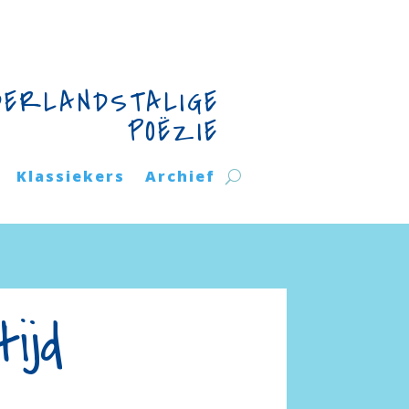
DERLANDSTALIGE
POËZIE
Klassiekers
Archief
tijd