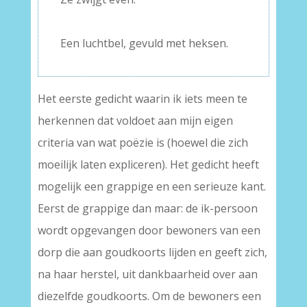
–
Een luchtbel, gevuld met heksen.
Het eerste gedicht waarin ik iets meen te
herkennen dat voldoet aan mijn eigen
criteria van wat poëzie is (hoewel die zich
moeilijk laten expliceren). Het gedicht heeft
mogelijk een grappige en een serieuze kant.
Eerst de grappige dan maar: de ik-persoon
wordt opgevangen door bewoners van een
dorp die aan goudkoorts lijden en geeft zich,
na haar herstel, uit dankbaarheid over aan
diezelfde goudkoorts. Om de bewoners een