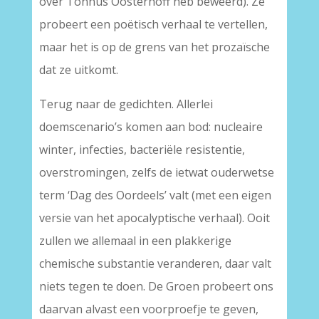
over Tonnus Oosterhoff heb beweerd). Ze
probeert een poëtisch verhaal te vertellen,
maar het is op de grens van het prozaïsche
dat ze uitkomt.
Terug naar de gedichten. Allerlei
doemscenario’s komen aan bod: nucleaire
winter, infecties, bacteriële resistentie,
overstromingen, zelfs de ietwat ouderwetse
term ‘Dag des Oordeels’ valt (met een eigen
versie van het apocalyptische verhaal). Ooit
zullen we allemaal in een plakkerige
chemische substantie veranderen, daar valt
niets tegen te doen. De Groen probeert ons
daarvan alvast een voorproefje te geven,