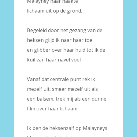
Malayney haar naakte
lichaam uit op de grond.
–
Begeleid door het gezang van de
heksen glijd ik naar haar toe
en glibber over haar huid tot ik de
kuil van haar navel voel.
–
Vanaf dat centrale punt rek ik
mezelf uit, smeer mezelf uit als
een balsem, trek mij als een dunne
film over haar lichaam.
–
Ik ben de heksenzalf op Malayneys