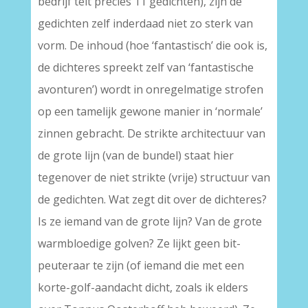
bedrijf telt precies 11 gedichten), zijn de
gedichten zelf inderdaad niet zo sterk van
vorm. De inhoud (hoe ‘fantastisch’ die ook is,
de dichteres spreekt zelf van ‘fantastische
avonturen’) wordt in onregelmatige strofen
op een tamelijk gewone manier in ‘normale’
zinnen gebracht. De strikte architectuur van
de grote lijn (van de bundel) staat hier
tegenover de niet strikte (vrije) structuur van
de gedichten. Wat zegt dit over de dichteres?
Is ze iemand van de grote lijn? Van de grote
warmbloedige golven? Ze lijkt geen bit-
peuteraar te zijn (of iemand die met een
korte-golf-aandacht dicht, zoals ik elders