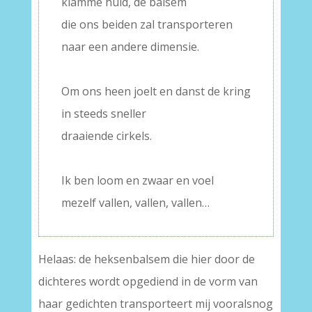
klamme huid, de balsem
die ons beiden zal transporteren
naar een andere dimensie.
–
Om ons heen joelt en danst de kring
in steeds sneller
draaiende cirkels.
–
Ik ben loom en zwaar en voel
mezelf vallen, vallen, vallen…
Helaas: de heksenbalsem die hier door de
dichteres wordt opgediend in de vorm van
haar gedichten transporteert mij vooralsnog