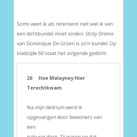
–
Soms weet ik als recensent niet wat ik van
een dichtbundel moet vinden.
Sticky Drama
van Dominique De Groen is zo’n bundel. Op
bladzijde 60 staat het volgende gedicht:
26 Hoe Malayney Hier
Terechtkwam
–
Na mijn delirium werd ik
opgevangen door bewoners van
een
naburig dorp. Zij waren op dat