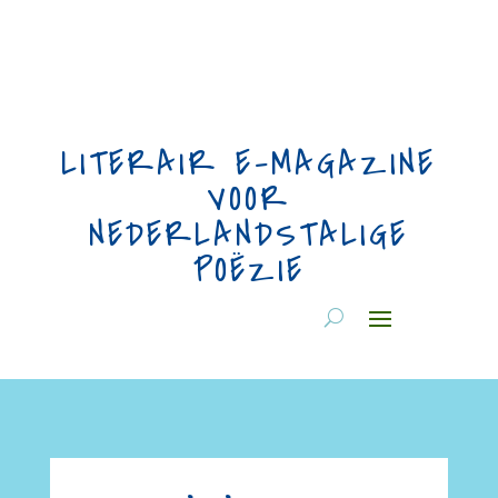
LITERAIR E-MAGAZINE
VOOR
NEDERLANDSTALIGE
POËZIE