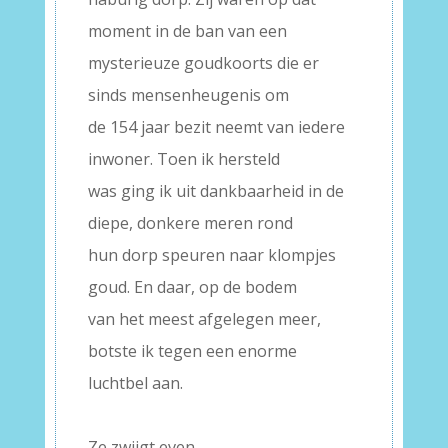
moment in de ban van een
mysterieuze goudkoorts die er
sinds mensenheugenis om
de 154 jaar bezit neemt van iedere
inwoner. Toen ik hersteld
was ging ik uit dankbaarheid in de
diepe, donkere meren rond
hun dorp speuren naar klompjes
goud. En daar, op de bodem
van het meest afgelegen meer,
botste ik tegen een enorme
luchtbel aan.
–
Ze zwijgt even.