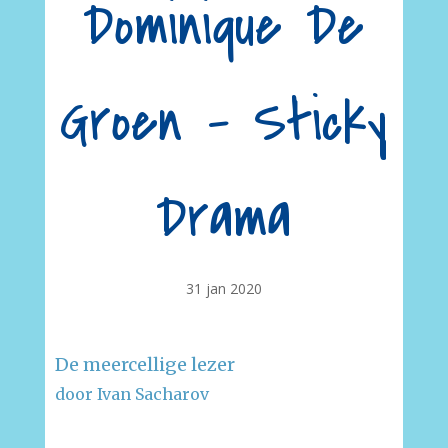
Dominique De
Groen – Sticky
Drama
31 jan 2020
De meercellige lezer
door Ivan Sacharov
–