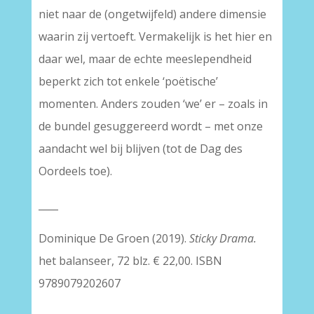
niet naar de (ongetwijfeld) andere dimensie
waarin zij vertoeft. Vermakelijk is het hier en
daar wel, maar de echte meeslependheid
beperkt zich tot enkele ‘poëtische’
momenten. Anders zouden ‘we’ er – zoals in
de bundel gesuggereerd wordt – met onze
aandacht wel bij blijven (tot de Dag des
Oordeels toe).
____
Dominique De Groen (2019).
Sticky Drama.
het balanseer, 72 blz. € 22,00. ISBN
9789079202607