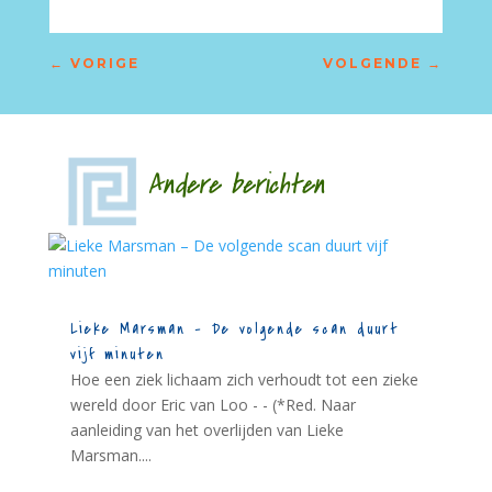
←
VORIGE
VOLGENDE
→
Andere berichten
Lieke Marsman – De volgende scan duurt
vijf minuten
Hoe een ziek lichaam zich verhoudt tot een zieke
wereld door Eric van Loo - - (*Red. Naar
aanleiding van het overlijden van Lieke
Marsman....