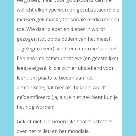
vergissen, maar voor goudkoorts kan hier
wellicht elke hype worden gesubstitueerd die
mensen gek maakt, tot sociale media (mania)
toe. Wie daar dieper en dieper in wordt
gezogen (tot op de bodem van het meest
afgelegen meer), vindt een enorme luchtbel.
Een enorme communicatieve (en geestelijke)
leegte eigenlijk, die zich er uitstekend voor
leent om plaats te bieden aan het
demonische, dat hier als ‘heksen’ wordt
geïdentificeerd (ja, als je niet gek bent kun je
het nog worden).
Gek of niet, De Groen lijkt haar frustraties
over het milieu en het mondiale,