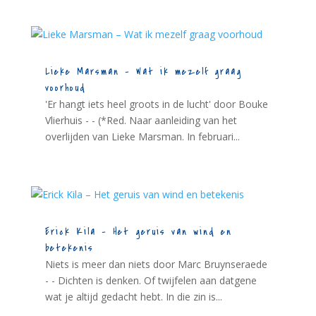
Lieke Marsman – Wat ik mezelf graag
voorhoud
'Er hangt iets heel groots in de lucht' door Bouke
Vlierhuis - - (*Red. Naar aanleiding van het
overlijden van Lieke Marsman. In februari...
Erick Kila – Het geruis van wind en
betekenis
Niets is meer dan niets door Marc Bruynseraede
- - Dichten is denken. Of twijfelen aan datgene
wat je altijd gedacht hebt. In die zin is...