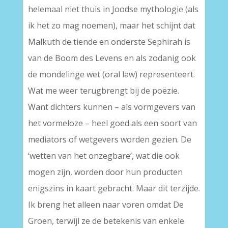
helemaal niet thuis in Joodse mythologie (als
ik het zo mag noemen), maar het schijnt dat
Malkuth de tiende en onderste Sephirah is
van de Boom des Levens en als zodanig ook
de mondelinge wet (oral law) representeert.
Wat me weer terugbrengt bij de poëzie.
Want dichters kunnen – als vormgevers van
het vormeloze – heel goed als een soort van
mediators of wetgevers worden gezien. De
‘wetten van het onzegbare’, wat die ook
mogen zijn, worden door hun producten
enigszins in kaart gebracht. Maar dit terzijde.
Ik breng het alleen naar voren omdat De
Groen, terwijl ze de betekenis van enkele