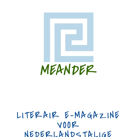
LITERAIR E-MAGAZINE
VOOR
NEDERLANDSTALIGE