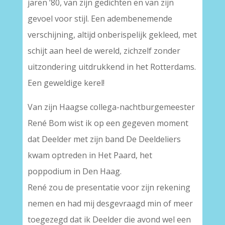
jaren ’80, van zijn gedichten en van zijn
gevoel voor stijl. Een adembenemende
verschijning, altijd onberispelijk gekleed, met
schijt aan heel de wereld, zichzelf zonder
uitzondering uitdrukkend in het Rotterdams.
Een geweldige kerel!
Van zijn Haagse collega-nachtburgemeester
René Bom wist ik op een gegeven moment
dat Deelder met zijn band De Deeldeliers
kwam optreden in Het Paard, het
poppodium in Den Haag.
René zou de presentatie voor zijn rekening
nemen en had mij desgevraagd min of meer
toegezegd dat ik Deelder die avond wel een