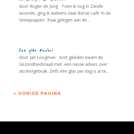
door Rogier de Jong Toen ik nog in Zwolle
woonde, ging ik weleens naar literair café ‘In de
Sinnepoppen’, fraai gelegen aan de...
Een glas alcohol
door Jan Loogman Kort geleden kwam de
Gezondheidsraad met een nieuw advies over
alcoholgebruik. Zelfs één glas per dag is al te...
« VORIGE PAGINA