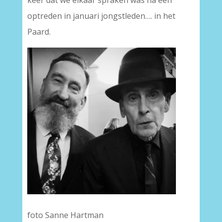
keer dat we elkaar spraken was na een
optreden in januari jongstleden…. in het
Paard.
foto Sanne Hartman