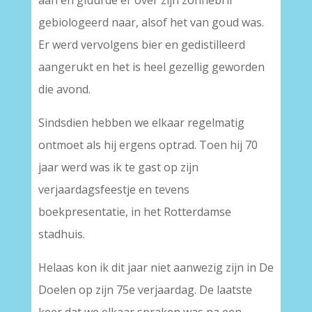
aan en gluurde er over zijn zonnebril
gebiologeerd naar, alsof het van goud was.
Er werd vervolgens bier en gedistilleerd
aangerukt en het is heel gezellig geworden
die avond.
Sindsdien hebben we elkaar regelmatig
ontmoet als hij ergens optrad. Toen hij 70
jaar werd was ik te gast op zijn
verjaardagsfeestje en tevens
boekpresentatie, in het Rotterdamse
stadhuis.
Helaas kon ik dit jaar niet aanwezig zijn in De
Doelen op zijn 75e verjaardag. De laatste