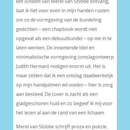
een lichaam
van Merel van Slobbe ontvang,
laat ik het voor even in mijn handen rusten
om zo de vormgeving van de bundeling
gedichten ‒ een chapbook wordt niet
opgevat als een debuutbundel ‒ op me in te
laten werken. De innemende titel en
minimalistische vormgeving (omslagontwerp
Judith Herman) nodigen enorm uit. Het is
maar zelden dat ik een omslag daadwerkelijk
op mijn handpalmen wil voelen ‒ hier is zorg
aan besteed. De cover is zacht als een
gladgeschoren huid en zo begeef ik mij voor
het lezen al aan de rand van een lichaam.
Merel van Slobbe schrijft proza en poëzie.