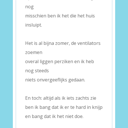
nog
misschien ben ik het die het huis
insluipt.
–
Het is al bijna zomer, de ventilators
zoemen
overal liggen perziken en ik heb
nog steeds
niets onvergeeflijks gedaan.
–
En toch: altijd als ik iets zachts zie
ben ik bang dat ik er te hard in knijp
en bang dat ik het niet doe.