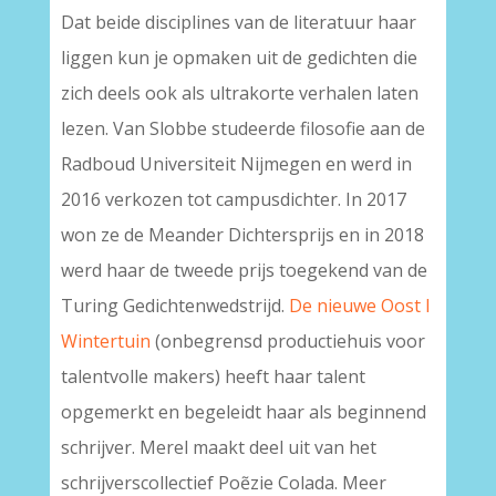
Dat beide disciplines van de literatuur haar
liggen kun je opmaken uit de gedichten die
zich deels ook als ultrakorte verhalen laten
lezen. Van Slobbe studeerde filosofie aan de
Radboud Universiteit Nijmegen en werd in
2016 verkozen tot campusdichter. In 2017
won ze de Meander Dichtersprijs en in 2018
werd haar de tweede prijs toegekend van de
Turing Gedichtenwedstrijd.
De nieuwe Oost І
Wintertuin
(onbegrensd productiehuis voor
talentvolle makers) heeft haar talent
opgemerkt en begeleidt haar als beginnend
schrijver. Merel maakt deel uit van het
schrijverscollectief Poẽzie Colada. Meer