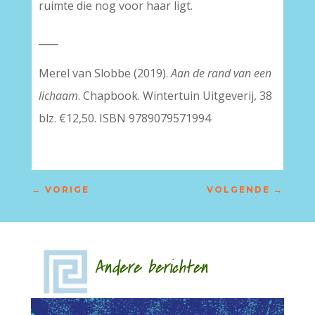
ruimte die nog voor haar ligt.
____
Merel van Slobbe (2019).
Aan de rand van een
lichaam
. Chapbook. Wintertuin Uitgeverij, 38
blz. €12,50. ISBN 9789079571994
←
VORIGE
VOLGENDE
→
Andere berichten