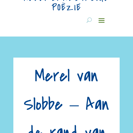
POËZIE
Merel van
Slobbe ‒ Aan