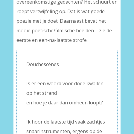
overeenkomstige gedachten? Het schuurt en
roept vertwijfeling op. Dat is wat goede
poëzie met je doet. Daarnaast bevat het
mooie poëtische/filmische beelden ‒ zie de
eerste en een-na-laatste strofe.
Douchescènes
–
Is er een woord voor dode kwallen
op het strand
en hoe je daar dan omheen loopt?
–
Ik hoor de laatste tijd vaak zachtjes
snaarinstrumenten, ergens op de