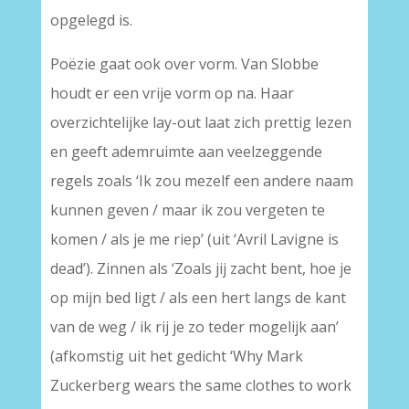
opgelegd is.
Poëzie gaat ook over vorm. Van Slobbe
houdt er een vrije vorm op na. Haar
overzichtelijke lay-out laat zich prettig lezen
en geeft ademruimte aan veelzeggende
regels zoals ‘Ik zou mezelf een andere naam
kunnen geven / maar ik zou vergeten te
komen / als je me riep’ (uit ‘Avril Lavigne is
dead’). Zinnen als ‘Zoals jij zacht bent, hoe je
op mijn bed ligt / als een hert langs de kant
van de weg / ik rij je zo teder mogelijk aan’
(afkomstig uit het gedicht ‘Why Mark
Zuckerberg wears the same clothes to work