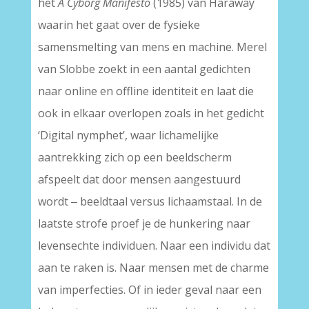
het
A Cyborg Manifesto
(1985) van Haraway
waarin het gaat over de fysieke
samensmelting van mens en machine. Merel
van Slobbe zoekt in een aantal gedichten
naar online en offline identiteit en laat die
ook in elkaar overlopen zoals in het gedicht
‘Digital nymphet’, waar lichamelijke
aantrekking zich op een beeldscherm
afspeelt dat door mensen aangestuurd
wordt ‒ beeldtaal versus lichaamstaal. In de
laatste strofe proef je de hunkering naar
levensechte individuen. Naar een individu dat
aan te raken is. Naar mensen met de charme
van imperfecties. Of in ieder geval naar een