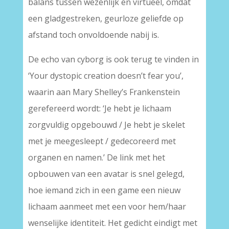
balans tussen wezenlijk en virtueel, omdat
een gladgestreken, geurloze geliefde op
afstand toch onvoldoende nabij is.
De echo van cyborg is ook terug te vinden in
‘Your dystopic creation doesn’t fear you’,
waarin aan Mary Shelley’s Frankenstein
gerefereerd wordt: ‘Je hebt je lichaam
zorgvuldig opgebouwd / Je hebt je skelet
met je meegesleept / gedecoreerd met
organen en namen.’ De link met het
opbouwen van een avatar is snel gelegd,
hoe iemand zich in een game een nieuw
lichaam aanmeet met een voor hem/haar
wenselijke identiteit. Het gedicht eindigt met