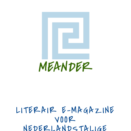
LITERAIR E-MAGAZINE
VOOR
NEDERLANDSTALIGE