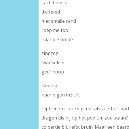
Lach hem uit
die hoed
met smalle rand
roep me too
naar die brede
zingzeg
kwinkeleer
geef hoop
kleding
naar eigen inzicht
‘Optreden is oorlog, net als voetbal’, da
dragen als hij op het podium zou staan?
colbertje bij, liefst bruin. Maar een baa