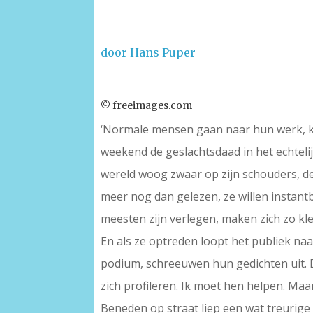
door Hans Puper
© freeimages.com
‘Normale mensen gaan naar hun werk, kom
weekend de geslachtsdaad in het echtelijk
wereld woog zwaar op zijn schouders, de 
meer nog dan gelezen, ze willen instant
meesten zijn verlegen, maken zich zo kl
En als ze optreden loopt het publiek naar
podium, schreeuwen hun gedichten uit. D
zich profileren. Ik moet hen helpen. Maa
Beneden op straat liep een wat treurige