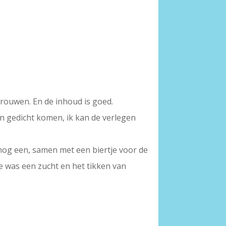
rtrouwen. En de inhoud is goed.
n gedicht komen, ik kan de verlegen
er nog een, samen met een biertje voor de
rde was een zucht en het tikken van