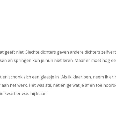
at geeft niet. Slechte dichters geven andere dichters zelfve
sen en springen kun je hun niet leren. Maar er moet nog ee
st en schonk zich een glaasje in. ‘Als ik klaar ben, neem ik 
eer aan het werk. Het was stil, het enige wat je af en toe hoo
e kwartier was hij klaar.