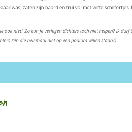
laar was, zaten zijn baard en trui vol met witte schilfertjes
lie ook niet? Zo kun je verlegen dichters toch niet helpen? Ik durf 
chters zijn die helemaal niet op een podium willen staan?)
en