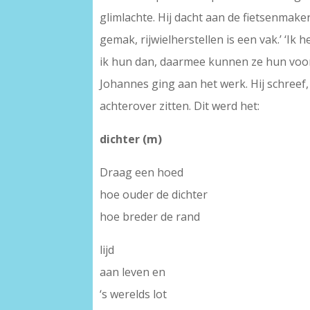
glimlachte. Hij dacht aan de fietsenmaker
gemak, rijwielherstellen is een vak.’ ‘Ik 
ik hun dan, daarmee kunnen ze hun voord
Johannes ging aan het werk. Hij schreef,
achterover zitten. Dit werd het:
dichter (m)
Draag een hoed
hoe ouder de dichter
hoe breder de rand
lijd
aan leven en
‘s werelds lot