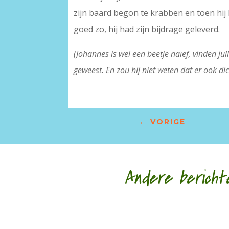
zijn baard begon te krabben en toen hij k
goed zo, hij had zijn bijdrage geleverd.
(Johannes is wel een beetje naïef, vinden jul
geweest. En zou hij niet weten dat er ook di
←
VORIGE
Andere bericht