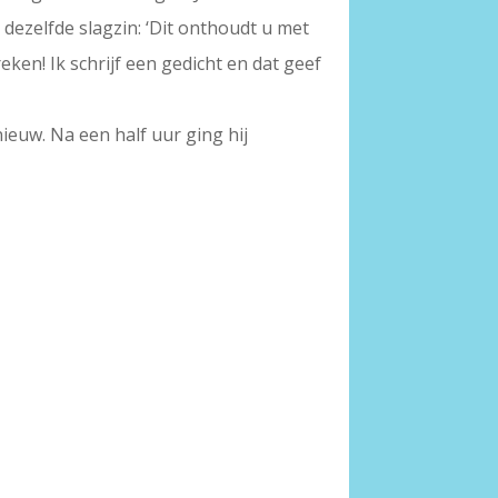
d dezelfde slagzin: ‘Dit onthoudt u met
reken! Ik schrijf een gedicht en dat geef
ieuw. Na een half uur ging hij