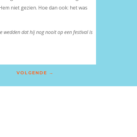
. Hem niet gezien. Hoe dan ook: het was
te wedden dat hij nog nooit op een festival is
VOLGENDE
→