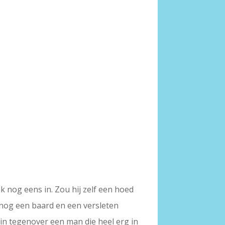
nk nog eens in. Zou hij zelf een hoed
 nog een baard en een versleten
rein tegenover een man die heel erg in