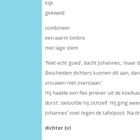
kijk
gekweld
combineer
een warm timbre
met lage stem
‘Niet echt goed’, dacht Johannes, ‘maar d
Bescheiden dichters kunnen dit aan, dan
vrouwen niet overslaan.’
Hij haalde een fles jenever uit de koelka
dorst’, beloofde hij zichzelf. Hij ging w
Johannes’ voet tegen de tafelpoot. Na dri
dichter (v)