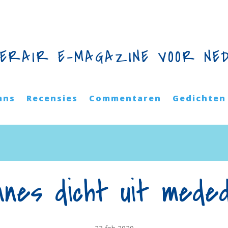
TERAIR E-MAGAZINE VOOR NE
mns
Recensies
Commentaren
Gedichten
nnes dicht uit mede