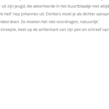
 uit zijn jeugd, die adverteerde in het buurtblaadje met altij
heb het!’ riep Johannes uit. Dichters moet je als dichter aansp
eel doen. Ze moeten het niet voordragen, natuurlijk.’
 streepte, beet op de achterkant van zijn pen en schreef opn