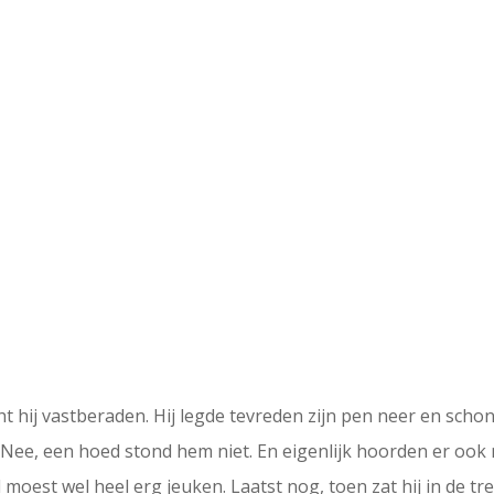
cht hij vastberaden. Hij legde tevreden zijn pen neer en scho
 Nee, een hoed stond hem niet. En eigenlijk hoorden er ook
rd moest wel heel erg jeuken. Laatst nog, toen zat hij in de t