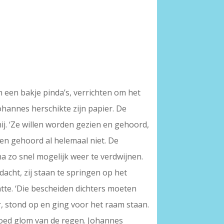
 een bakje pinda’s, verrichten om het
Johannes herschikte zijn papier. De
ij. ‘Ze willen worden gezien en gehoord,
en gehoord al helemaal niet. De
a zo snel mogelijk weer te verdwijnen.
dacht, zij staan te springen op het
tte. ‘Die bescheiden dichters moeten
er, stond op en ging voor het raam staan.
 hoed glom van de regen. Johannes