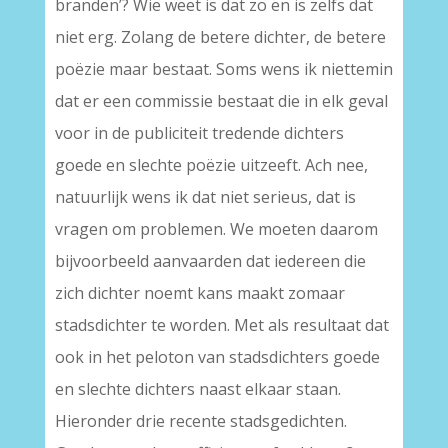
branden’? Wie weet is dat zo en is zelfs dat
niet erg. Zolang de betere dichter, de betere
poëzie maar bestaat. Soms wens ik niettemin
dat er een commissie bestaat die in elk geval
voor in de publiciteit tredende dichters
goede en slechte poëzie uitzeeft. Ach nee,
natuurlijk wens ik dat niet serieus, dat is
vragen om problemen. We moeten daarom
bijvoorbeeld aanvaarden dat iedereen die
zich dichter noemt kans maakt zomaar
stadsdichter te worden. Met als resultaat dat
ook in het peloton van stadsdichters goede
en slechte dichters naast elkaar staan.
Hieronder drie recente stadsgedichten.