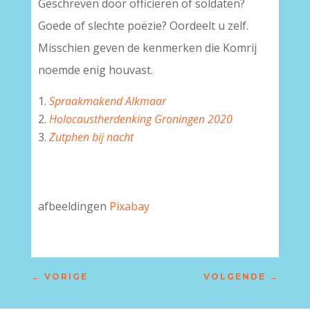
Geschreven door officieren of soldaten?
Goede of slechte poëzie? Oordeelt u zelf.
Misschien geven de kenmerken die Komrij
noemde enig houvast.
Spraakmakend Alkmaar
Holocaustherdenking Groningen 2020
Zutphen bij nacht
afbeeldingen
Pixabay
←
VORIGE
VOLGENDE
→