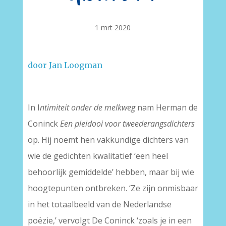
1 mrt 2020
door Jan Loogman
–
In I
ntimiteit onder de melkweg
nam Herman de
Coninck
Een pleidooi voor tweederangsdichters
op. Hij noemt hen vakkundige dichters van
wie de gedichten kwalitatief ‘een heel
behoorlijk gemiddelde’ hebben, maar bij wie
hoogtepunten ontbreken. ‘Ze zijn onmisbaar
in het totaalbeeld van de Nederlandse
poëzie,’ vervolgt De Coninck ‘zoals je in een