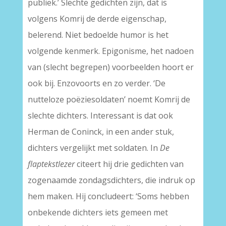
publiek.’ Slechte gedichten zijn, dat is
volgens Komrij de derde eigenschap,
belerend. Niet bedoelde humor is het
volgende kenmerk. Epigonisme, het nadoen
van (slecht begrepen) voorbeelden hoort er
ook bij. Enzovoorts en zo verder. ‘De
nutteloze poëziesoldaten’ noemt Komrij de
slechte dichters. Interessant is dat ook
Herman de Coninck, in een ander stuk,
dichters vergelijkt met soldaten. In
De
flaptekstlezer
citeert hij drie gedichten van
zogenaamde zondagsdichters, die indruk op
hem maken. Hij concludeert: ‘Soms hebben
onbekende dichters iets gemeen met