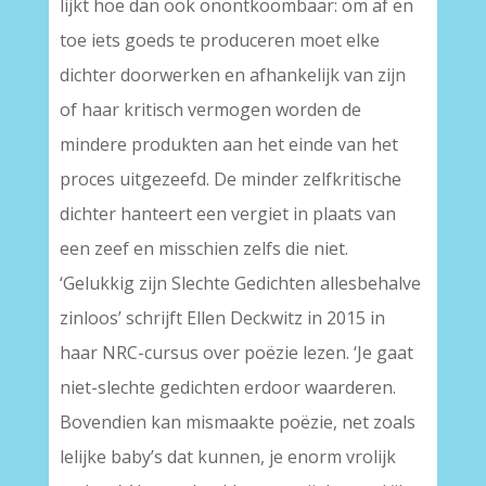
lijkt hoe dan ook onontkoombaar: om af en
toe iets goeds te produceren moet elke
dichter doorwerken en afhankelijk van zijn
of haar kritisch vermogen worden de
mindere produkten aan het einde van het
proces uitgezeefd. De minder zelfkritische
dichter hanteert een vergiet in plaats van
een zeef en misschien zelfs die niet.
‘Gelukkig zijn Slechte Gedichten allesbehalve
zinloos’ schrijft Ellen Deckwitz in 2015 in
haar NRC-cursus over poëzie lezen. ‘Je gaat
niet-slechte gedichten erdoor waarderen.
Bovendien kan mismaakte poëzie, net zoals
lelijke baby’s dat kunnen, je enorm vrolijk