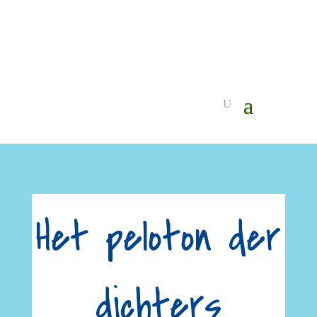
Het peloton der
dichters