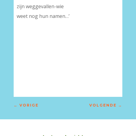
zijn weggevallen-wie
weet nog hun namen…’
←
VORIGE
VOLGENDE
→