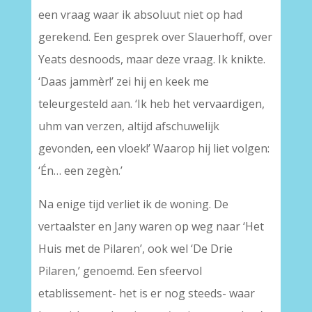
een vraag waar ik absoluut niet op had
gerekend. Een gesprek over Slauerhoff, over
Yeats desnoods, maar deze vraag. Ik knikte.
‘Daas jammèr!’ zei hij en keek me
teleurgesteld aan. ‘Ik heb het vervaardigen,
uhm van verzen, altijd afschuwelijk
gevonden, een vloek!’ Waarop hij liet volgen:
‘Én… een zegèn.’
Na enige tijd verliet ik de woning. De
vertaalster en Jany waren op weg naar ‘Het
Huis met de Pilaren’, ook wel ‘De Drie
Pilaren,’ genoemd. Een sfeervol
etablissement- het is er nog steeds- waar