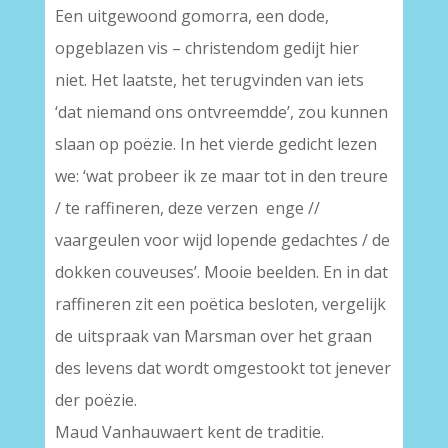
Een uitgewoond gomorra, een dode,
opgeblazen vis – christendom gedijt hier
niet. Het laatste, het terugvinden van iets
‘dat niemand ons ontvreemdde’, zou kunnen
slaan op poëzie. In het vierde gedicht lezen
we: ‘wat probeer ik ze maar tot in den treure
/ te raffineren, deze verzen enge //
vaargeulen voor wijd lopende gedachtes / de
dokken couveuses’. Mooie beelden. En in dat
raffineren zit een poëtica besloten, vergelijk
de uitspraak van Marsman over het graan
des levens dat wordt omgestookt tot jenever
der poëzie.
Maud Vanhauwaert kent de traditie.