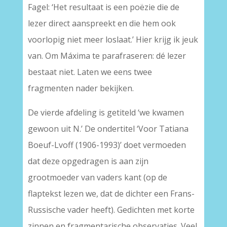
Fagel: ‘Het resultaat is een poëzie die de
lezer direct aanspreekt en die hem ook
voorlopig niet meer loslaat.’ Hier krijg ik jeuk
van. Om Máxima te parafraseren: dé lezer
bestaat niet. Laten we eens twee
fragmenten nader bekijken.
De vierde afdeling is getiteld ‘we kwamen
gewoon uit N.’ De ondertitel ‘Voor Tatiana
Boeuf-Lvoff (1906-1993)’ doet vermoeden
dat deze opgedragen is aan zijn
grootmoeder van vaders kant (op de
flaptekst lezen we, dat de dichter een Frans-
Russische vader heeft). Gedichten met korte
zinnen en fragmentarische observaties. Veel