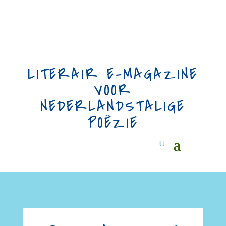
LITERAIR E-MAGAZINE
VOOR
NEDERLANDSTALIGE
POËZIE