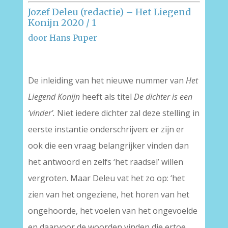
Jozef Deleu (redactie) – Het Liegend
Konijn 2020 / 1
door Hans Puper
De inleiding van het nieuwe nummer van
Het
Liegend Konijn
heeft als titel
De dichter is een
‘vinder’.
Niet iedere dichter zal deze stelling in
eerste instantie onderschrijven: er zijn er
ook die een vraag belangrijker vinden dan
het antwoord en zelfs ‘het raadsel’ willen
vergroten. Maar Deleu vat het zo op: ‘het
zien van het ongeziene, het horen van het
ongehoorde, het voelen van het ongevoelde
en daarvoor de woorden vinden die ertoe