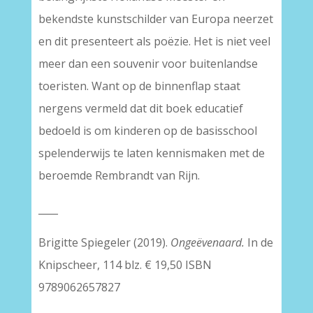
bekendste kunstschilder van Europa neerzet
en dit presenteert als poëzie. Het is niet veel
meer dan een souvenir voor buitenlandse
toeristen. Want op de binnenflap staat
nergens vermeld dat dit boek educatief
bedoeld is om kinderen op de basisschool
spelenderwijs te laten kennismaken met de
beroemde Rembrandt van Rijn.
____
Brigitte Spiegeler (2019).
Ongeëvenaard.
In de
Knipscheer, 114 blz. € 19,50 ISBN
9789062657827