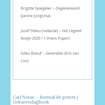
–
Brigitte Spiegeler –
Ongeëvenaard
(Janine Jongsma)
–
Jozef Deleu (redactie) –
Het Liegend
Konijn 2020 / 1
(Hans Puper)
–
Gilles Boeuf –
Generaties
(Eric van
Loo)
–
–
Carl Norac – Journal de gestes /
Gebarendagboek