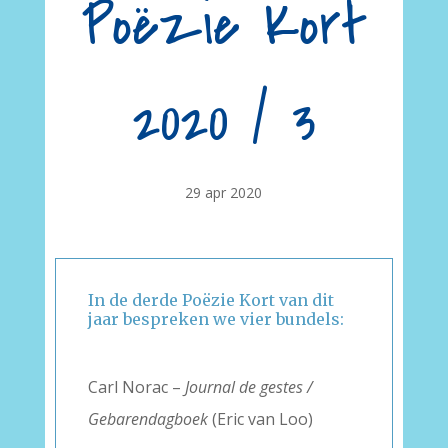
Poëzie Kort
2020 / 3
29 apr 2020
In de derde Poëzie Kort van dit
jaar bespreken we vier bundels:
–
Carl Norac –
Journal de gestes /
Gebarendagboek
(Eric van Loo)