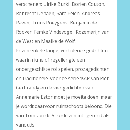
verschenen: Ulrike Burki, Dorien Couton,
Robrecht Dehaen, Sara Eelen, Andreas
Raven, Truus Roeygens, Benjamin de
Roover, Femke Vindevogel, Rozemarijn van
de West en Maaike de Wolf.
Er zijn enkele lange, verhalende gedichten
waarin ritme of regellengte een
ondergeschikte rol spelen, prozagedichten
en traditionele. Voor de serie ‘KAF’ van Piet
Gerbrandy en de vier gedichten van
Annemarie Estor moet je moeite doen, maar
je wordt daarvoor ruimschoots beloond. Die
van Tom van de Voorde zijn intrigerend als
vanouds.