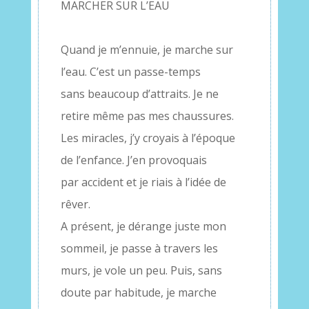
MARCHER SUR L’EAU
–
Quand je m’ennuie, je marche sur
l’eau. C’est un passe-temps
sans beaucoup d’attraits. Je ne
retire même pas mes chaussures.
Les miracles, j’y croyais à l’époque
de l’enfance. J’en provoquais
par accident et je riais à l’idée de
rêver.
A présent, je dérange juste mon
sommeil, je passe à travers les
murs, je vole un peu. Puis, sans
doute par habitude, je marche