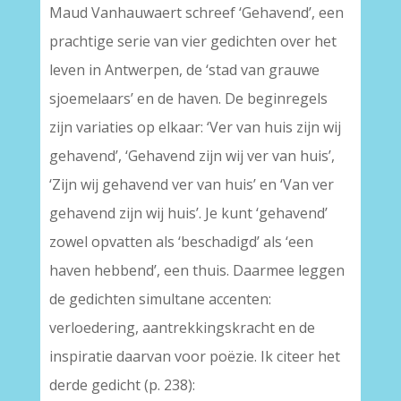
Maud Vanhauwaert schreef ‘Gehavend’, een
prachtige serie van vier gedichten over het
leven in Antwerpen, de ‘stad van grauwe
sjoemelaars’ en de haven. De beginregels
zijn variaties op elkaar: ‘Ver van huis zijn wij
gehavend’, ‘Gehavend zijn wij ver van huis’,
‘Zijn wij gehavend ver van huis’ en ‘Van ver
gehavend zijn wij huis’. Je kunt ‘gehavend’
zowel opvatten als ‘beschadigd’ als ‘een
haven hebbend’, een thuis. Daarmee leggen
de gedichten simultane accenten:
verloedering, aantrekkingskracht en de
inspiratie daarvan voor poëzie. Ik citeer het
derde gedicht (p. 238):