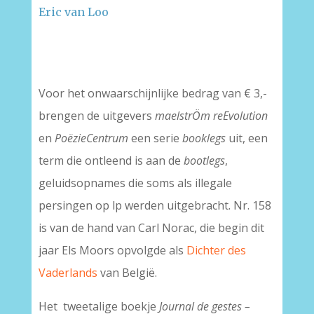
Eric van Loo
–
Voor het onwaarschijnlijke bedrag van € 3,-
brengen de uitgevers
maelstrÖm reEvolution
en
PoëzieCentrum
een serie
booklegs
uit, een
term die ontleend is aan de
bootlegs
,
geluidsopnames die soms als illegale
persingen op lp werden uitgebracht. Nr. 158
is van de hand van Carl Norac, die begin dit
jaar Els Moors opvolgde als
Dichter des
Vaderlands
van België.
Het tweetalige boekje
Journal de gestes –