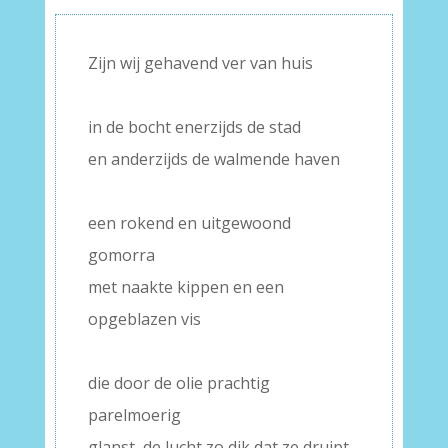
Zijn wij gehavend ver van huis
–
in de bocht enerzijds de stad
en anderzijds de walmende haven
–
een rokend en uitgewoond
gomorra
met naakte kippen en een
opgeblazen vis
–
die door de olie prachtig
parelmoerig
glanst, de lucht zo dik dat ze druipt