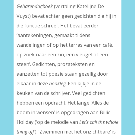
Gebarendagboek
(vertaling Katelijne De
Vuyst) bevat echter geen gedichten die hij in
die functie schreef. Het bevat eerder
‘aantekeningen, gemaakt tijdens
wandelingen of op het terras van een café,
op zoek naar een zin, een vleugel of een
steen’. Gedichten, prozateksten en
aanzetten tot poëzie staan gezellig door
elkaar in deze
bookleg
. Een kijkje in de
keuken van de schrijver. Veel gedichten
hebben een opdracht. Het lange ‘Alles de
boom in wensen’ is opgedragen aan Billie
Holiday (‘op de melodie van
Let’s call the whole
thing off’
). ‘Zwemmen met het onzichtbare’ is