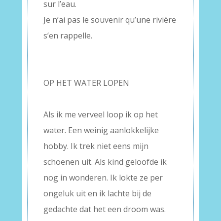
sur l’eau.
Je n’ai pas le souvenir qu’une rivière
s’en rappelle.
–
–
OP HET WATER LOPEN
–
Als ik me verveel loop ik op het
water. Een weinig aanlokkelijke
hobby. Ik trek niet eens mijn
schoenen uit. Als kind geloofde ik
nog in wonderen. Ik lokte ze per
ongeluk uit en ik lachte bij de
gedachte dat het een droom was.