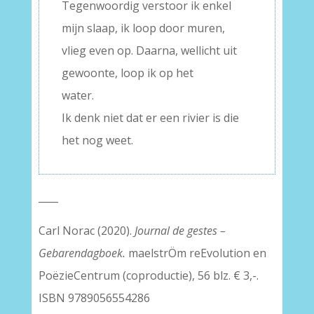
Tegenwoordig verstoor ik enkel
mijn slaap, ik loop door muren,
vlieg even op. Daarna, wellicht uit
gewoonte, loop ik op het
water.
Ik denk niet dat er een rivier is die
het nog weet.
____
Carl Norac (2020).
Journal de gestes –
Gebarendagboek.
maelstrÖm reEvolution en
PoëzieCentrum (coproductie), 56 blz. € 3,-.
ISBN 9789056554286