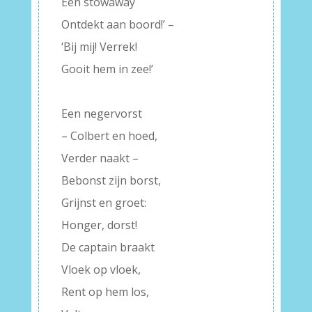
Een stowaway
Ontdekt aan boord!’ –
‘Bij mij! Verrek!
Gooit hem in zee!’
–
Een negervorst
– Colbert en hoed,
Verder naakt –
Bebonst zijn borst,
Grijnst en groet:
Honger, dorst!
De captain braakt
Vloek op vloek,
Rent op hem los,