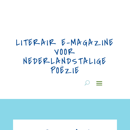
LITERAIR E-MAGAZINE
VOOR
NEDERLANDSTALIGE
POËZIE