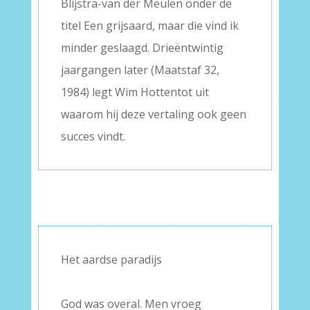
Blijstra-van der Meulen onder de
titel Een grijsaard, maar die vind ik
minder geslaagd. Drieëntwintig
jaargangen later (Maatstaf 32,
1984) legt Wim Hottentot uit
waarom hij deze vertaling ook geen
succes vindt.
Het aardse paradijs
–
God was overal. Men vroeg