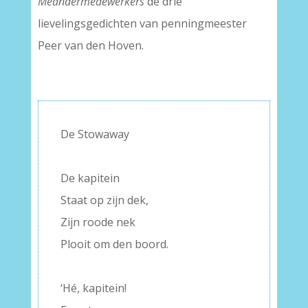
Meandermedewerkers
de drie
lievelingsgedichten van penningmeester
Peer van den Hoven.
De Stowaway
–
De kapitein
Staat op zijn dek,
Zijn roode nek
Plooit om den boord.
–
‘Hé, kapitein!