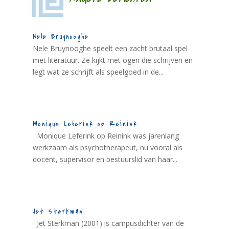
Nele Bruynooghe
Nele Bruynooghe speelt een zacht brutaal spel
met literatuur. Ze kijkt met ogen die schrijven en
legt wat ze schrijft als speelgoed in de...
Monique Leferink op Reinink
Monique Leferink op Reinink was jarenlang
werkzaam als psychotherapeut, nu vooral als
docent, supervisor en bestuurslid van haar...
Jet Sterkman
Jet Sterkman (2001) is campusdichter van de