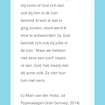
mij soms of God zich dan
ook bij hen in de tuin
bevond. Al wist ik wat er
ging komen, nooit werd ik
moe te antwoorden: ‘Ja, God
bevindt zich ook bij jullie in
de tuin.’ ‘Maar we hebben
niet eens een tuin!’ riepen
ze dan. God, heb meelij met
dit arme volk. Ze zien hun
tuin niet eens.
–
(c) Marc van der Holst, uit
Pyjamadagen (Van Gennep, 2014)