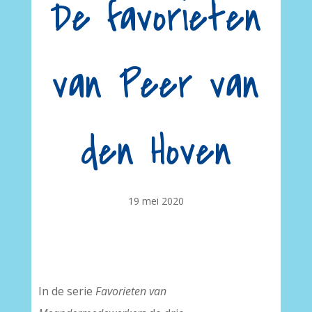
De favorieten
van Peer van
den Hoven
19 mei 2020
In de serie
Favorieten van