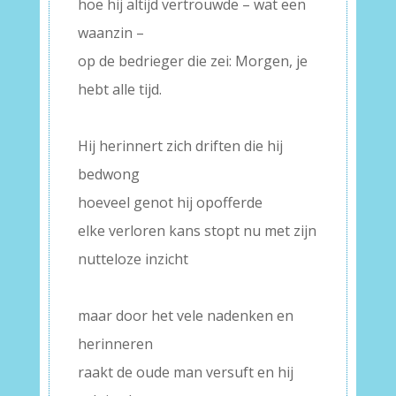
hoe hij altijd vertrouwde – wat een
waanzin –
op de bedrieger die zei: Morgen, je
hebt alle tijd.
–
Hij herinnert zich driften die hij
bedwong
hoeveel genot hij opofferde
elke verloren kans stopt nu met zijn
nutteloze inzicht
–
maar door het vele nadenken en
herinneren
raakt de oude man versuft en hij